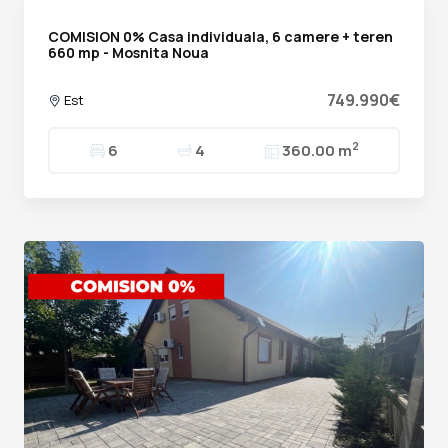
COMISION 0% Casa individuala, 6 camere + teren
660 mp - Mosnita Noua
749.990€
Est
2
6
4
360.00 m