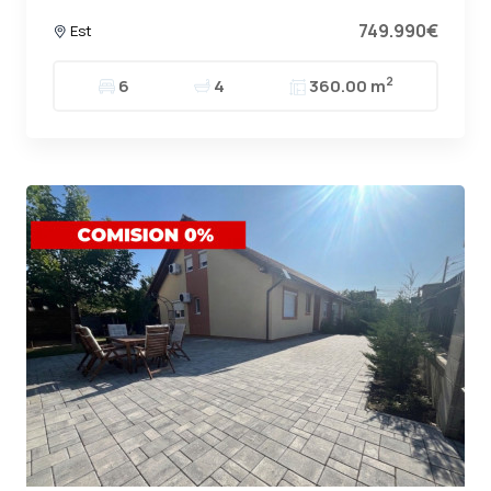
749.990€
Est
2
6
4
360.00 m