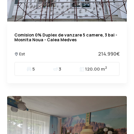
Comision 0% Duplex de vanzare 5 camere, 3 bai -
Mosnita Noua - Calea Medves
214.990€
Est
2
5
3
120.00 m