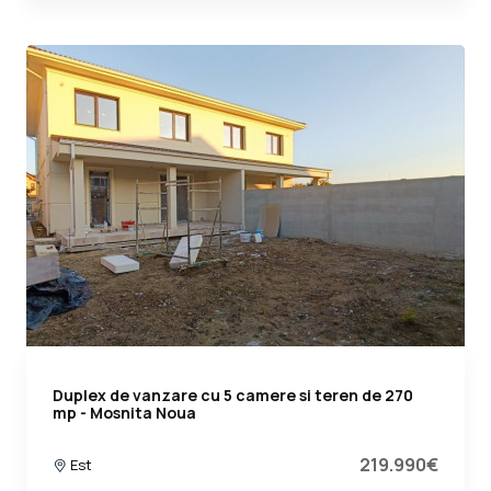
Duplex de vanzare cu 5 camere si teren de 270
mp - Mosnita Noua
219.990€
Est