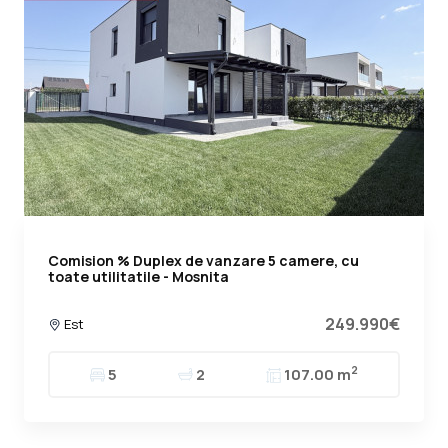
Comision % Duplex de vanzare 5 camere, cu
toate utilitatile - Mosnita
249.990€
Est
2
5
2
107.00 m