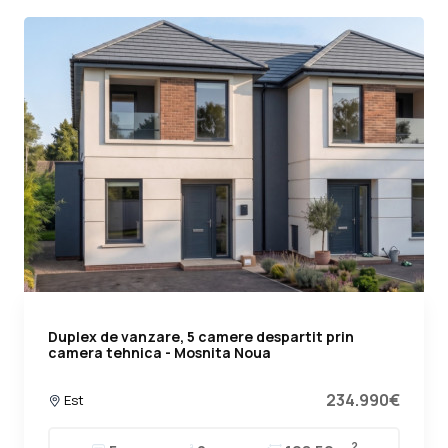
Duplex de vanzare, 5 camere despartit prin
camera tehnica - Mosnita Noua
234.990€
Est
2