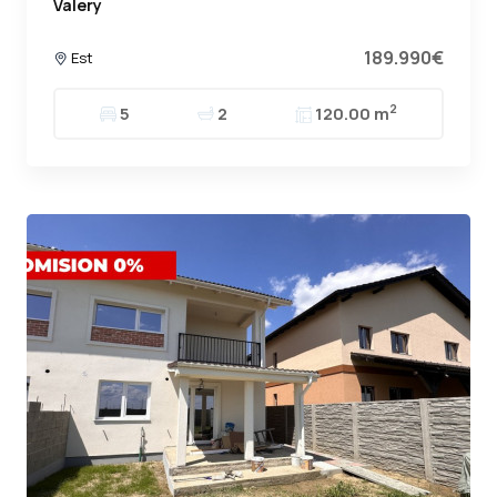
Valery
189.990€
Est
2
5
2
120.00 m