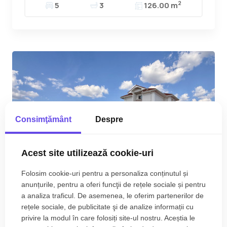
2
5
3
126.00 m
Consimţământ
Despre
Acest site utilizează cookie-uri
Folosim cookie-uri pentru a personaliza conținutul și
anunțurile, pentru a oferi funcţii de rețele sociale și pentru
a analiza traficul. De asemenea, le oferim partenerilor de
rețele sociale, de publicitate şi de analize informații cu
Casa de vanzare 5 camere si teren de 950 mp -
privire la modul în care folosiți site-ul nostru. Aceștia le
Mosnita Noua