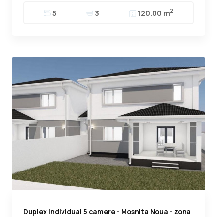
2
5
3
120.00 m
Duplex individual 5 camere - Mosnita Noua - zona