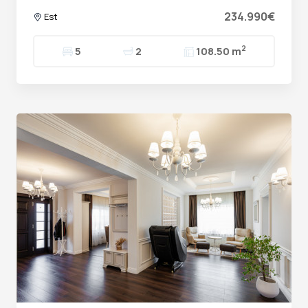
234.990€
Est
2
5
2
108.50 m