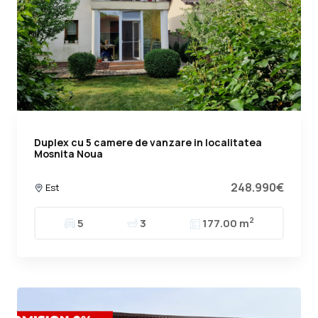
Duplex cu 5 camere de vanzare in localitatea
Mosnita Noua
248.990€
Est
2
5
3
177.00 m