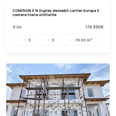
COMISION 0 % Duplex deosebit cartier Europa 5
camere toate utilitatile
178.990€
Est
2
5
3
78.00 m