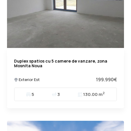
Duplex spatios cu 5 camere de vanzare, zona
Mosnita Noua
199.990€
Exterior Est
2
5
3
130.00 m