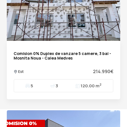
Comision 0% Duplex de vanzare 5 camere, 3 bai -
Mosnita Noua - Calea Medves
214.990€
Est
2
5
3
120.00 m