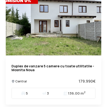
Duplex de vanzare 5 camere cu toate utilitatile -
Mosnita Noua
179.990€
Central
2
5
3
136.00 m