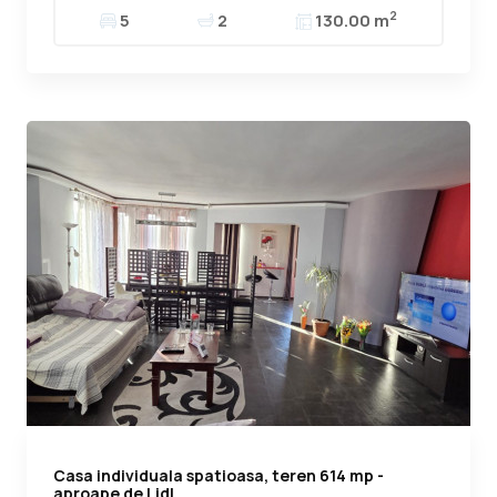
2
5
2
130.00 m
Casa individuala spatioasa, teren 614 mp -
aproape de Lidl