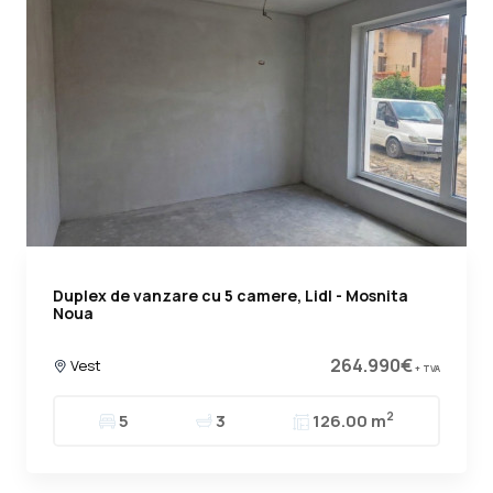
Duplex de vanzare cu 5 camere, Lidl - Mosnita
Noua
264.990€
Vest
+ TVA
2
5
3
126.00 m