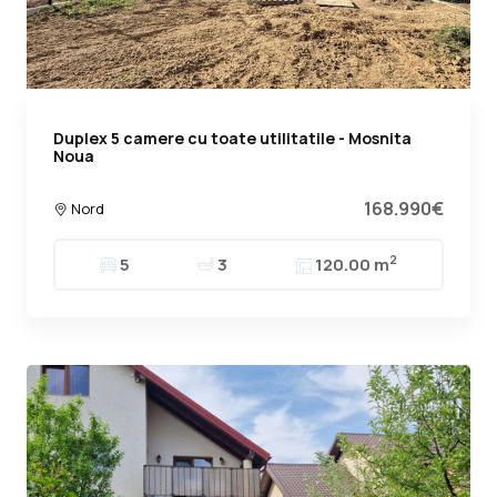
Duplex 5 camere cu toate utilitatile - Mosnita
Noua
168.990€
Nord
2
5
3
120.00 m