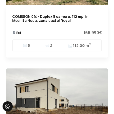
COMISION 0% - Duplex 5 camere, 112 mp, in
Mosnita Noua, zona castel Royal
166.990€
Est
2
5
2
112.00 m