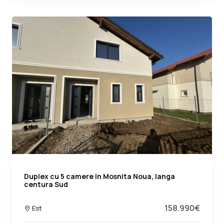
Duplex cu 5 camere in Mosnita Noua, langa
centura Sud
158.990€
Est