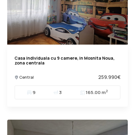
Casa individuala cu 9 camere, in Mosnita Noua,
zona centrala
259.990€
Central
2
9
3
165.00 m