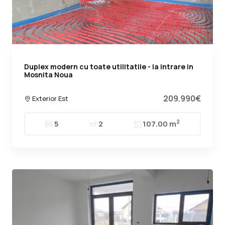
Duplex modern cu toate utilitatile - la intrare in
Mosnita Noua
209.990€
Exterior Est
2
5
2
107.00 m