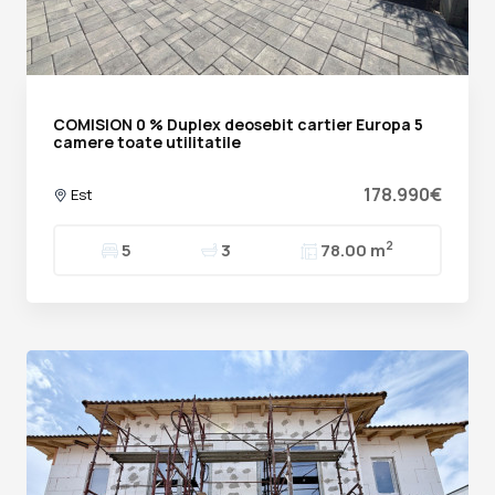
COMISION 0 % Duplex deosebit cartier Europa 5
camere toate utilitatile
178.990€
Est
2
5
3
78.00 m