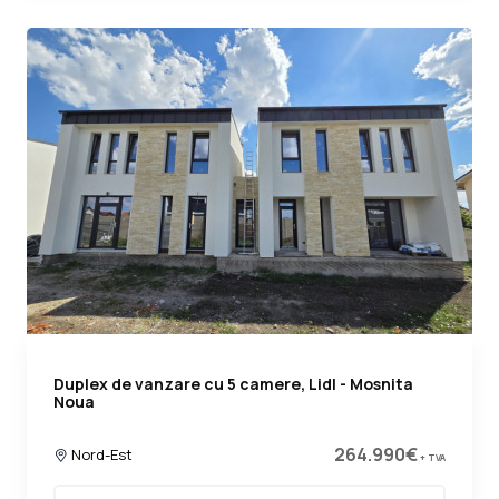
Duplex de vanzare cu 5 camere, Lidl - Mosnita
Noua
264.990€
Nord-Est
+ TVA