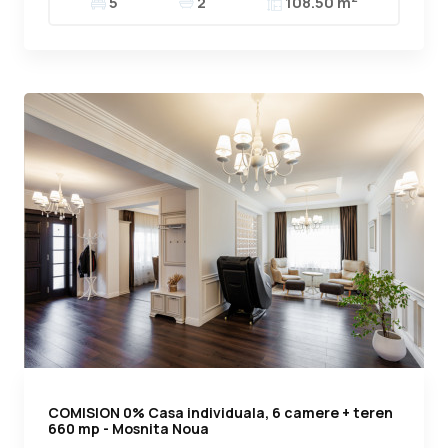
5
2
108.50 m
COMISION 0% Casa individuala, 6 camere + teren
660 mp - Mosnita Noua