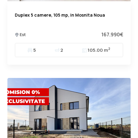
Duplex 5 camere, 105 mp, in Mosnita Noua
167.990€
Est
2
5
2
105.00 m