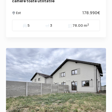
camere toate utilitatile
178.990€
Est
2
5
3
78.00 m