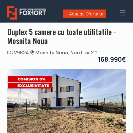
+ Adauga Oferta ta
Duplex 5 camere cu toate utilitatile -
Mosnita Noua
ID: V9824
Mosnita Noua, Nord
210
168.990€