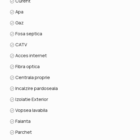
Curent
Apa
Gaz
Fosa septica
CATV
Acces internet
Fibra optica
Centrala proprie
Incalzire pardoseala
Izolatie Exterior
Vopsea lavabila
Faianta
Parchet