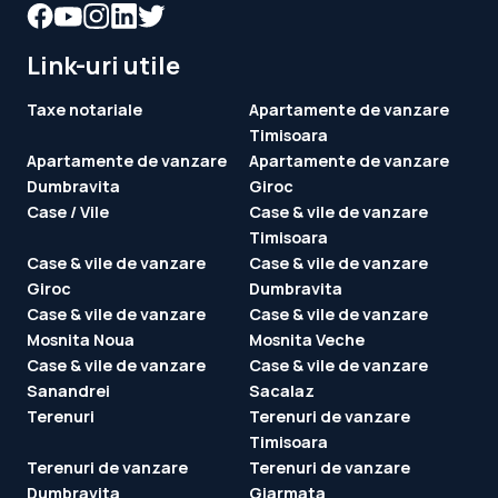
Link-uri utile
Taxe notariale
Apartamente de vanzare
Timisoara
Apartamente de vanzare
Apartamente de vanzare
Dumbravita
Giroc
Case / Vile
Case & vile de vanzare
Timisoara
Case & vile de vanzare
Case & vile de vanzare
Giroc
Dumbravita
Case & vile de vanzare
Case & vile de vanzare
Mosnita Noua
Mosnita Veche
Case & vile de vanzare
Case & vile de vanzare
Sanandrei
Sacalaz
Terenuri
Terenuri de vanzare
Timisoara
Terenuri de vanzare
Terenuri de vanzare
Dumbravita
Giarmata