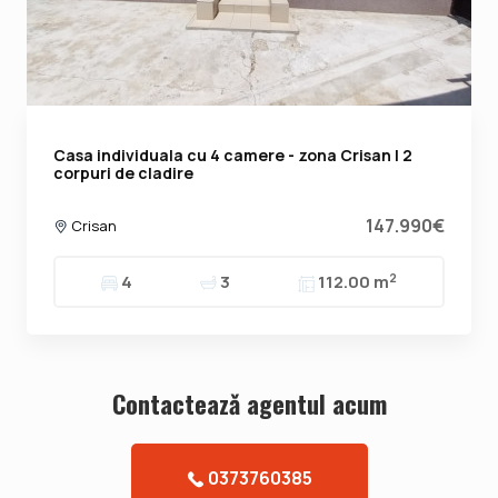
Casa individuala cu 4 camere - zona Crisan | 2
corpuri de cladire
147.990€
Crisan
2
4
3
112.00 m
Contacteazǎ agentul acum
0373760385