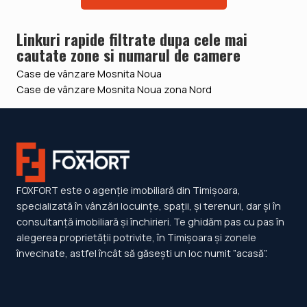
Linkuri rapide filtrate dupa cele mai
cautate zone si numarul de camere
Case de vânzare Mosnita Noua
Case de vânzare Mosnita Noua zona Nord
FOXFORT este o agenție imobiliară din Timișoara,
specializată în vânzări locuințe, spații, și terenuri, dar și în
consultanță imobiliară și închirieri. Te ghidăm pas cu pas în
alegerea proprietății potrivite, în Timișoara și zonele
învecinate, astfel încât să găsești un loc numit ”acasă”.