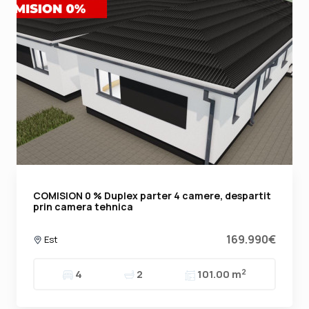
COMISION 0 % Duplex parter 4 camere, despartit
prin camera tehnica
169.990€
Est
2
4
2
101.00 m