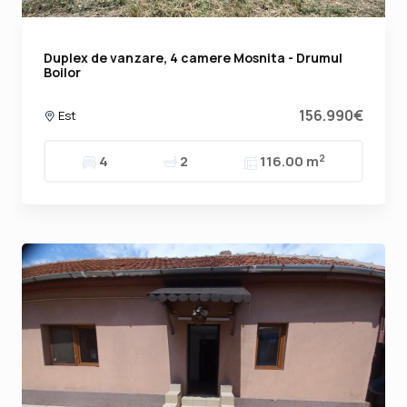
Duplex de vanzare, 4 camere Mosnita - Drumul
Boilor
156.990€
Est
2
4
2
116.00 m