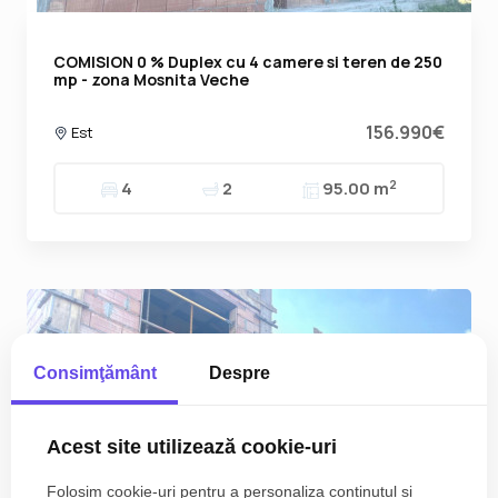
COMISION 0 % Duplex cu 4 camere si teren de 250
mp - zona Mosnita Veche
156.990€
Est
2
4
2
95.00 m
Consimţământ
Despre
Acest site utilizează cookie-uri
Folosim cookie-uri pentru a personaliza conținutul și