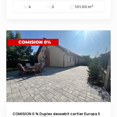
2
4
2
101.00 m
COMISION 0 % Duplex deosebit cartier Europa 5