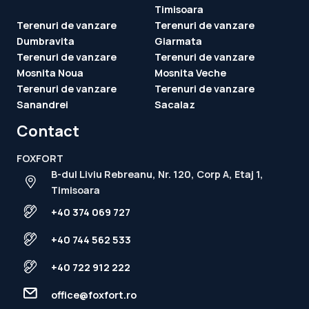
Timisoara
Terenuri de vanzare
Terenuri de vanzare
Dumbravita
Giarmata
Terenuri de vanzare
Terenuri de vanzare
Mosnita Noua
Mosnita Veche
Terenuri de vanzare
Terenuri de vanzare
Sanandrei
Sacalaz
Contact
FOXFORT
B-dul Liviu Rebreanu, Nr. 120, Corp A, Etaj 1,
Timisoara
+40 374 069 727
+40 744 562 533
+40 722 912 222
office@foxfort.ro