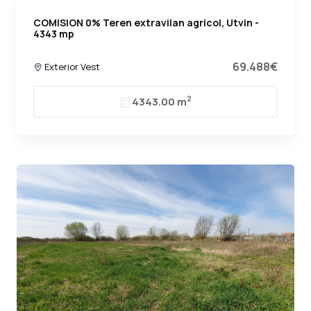
COMISION 0% Teren extravilan agricol, Utvin -
4343 mp
69.488€
Exterior Vest
2
4343.00 m