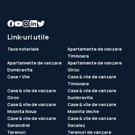
Link-uri utile
Taxe notariale
Apartamente de vanzare
Timisoara
Apartamente de vanzare
Apartamente de vanzare
Dumbravita
Giroc
Case / Vile
Case & vile de vanzare
Timisoara
Case & vile de vanzare
Case & vile de vanzare
Giroc
Dumbravita
Case & vile de vanzare
Case & vile de vanzare
Mosnita Noua
Mosnita Veche
Case & vile de vanzare
Case & vile de vanzare
Sanandrei
Sacalaz
Terenuri
Terenuri de vanzare