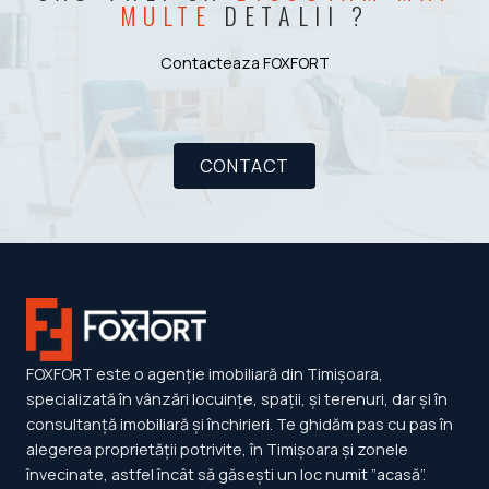
MULTE
DETALII ?
Contacteaza FOXFORT
CONTACT
FOXFORT este o agenție imobiliară din Timișoara,
specializată în vânzări locuințe, spații, și terenuri, dar și în
consultanță imobiliară și închirieri. Te ghidăm pas cu pas în
alegerea proprietății potrivite, în Timișoara și zonele
învecinate, astfel încât să găsești un loc numit ”acasă”.