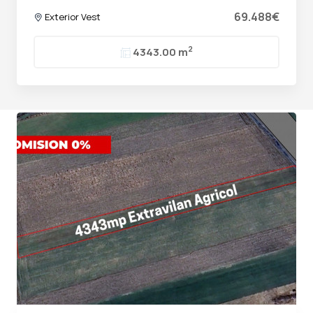
69.488€
Exterior Vest
2
4343.00 m