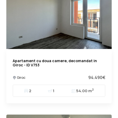
Apartament cu doua camere, decomandat in
Giroc - ID V753
94.490€
Giroc
2
2
1
54.00 m