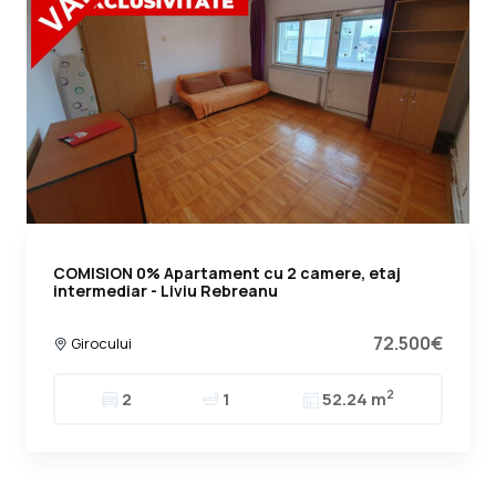
COMISION 0% Apartament cu 2 camere, etaj
intermediar - Liviu Rebreanu
72.500€
Girocului
2
2
1
52.24 m