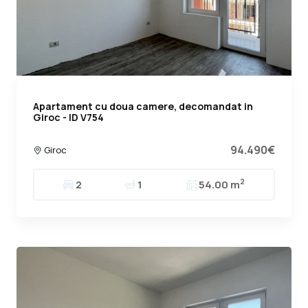
Apartament cu doua camere, decomandat in
Giroc - ID V754
94.490€
Giroc
2
2
1
54.00 m