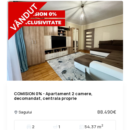
COMISION 0% - Apartament 2 camere,
decomandat, centrala proprie
88.490€
Sagului
2
2
1
54.37 m