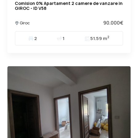
Comision 0% Apartament 2 camere de vanzare in
GIROC - ID V58
90.000€
Giroc
2
2
1
51.59 m