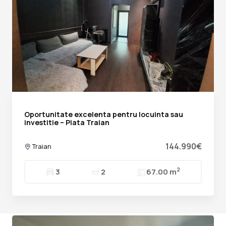
Oportunitate excelenta pentru locuinta sau
investitie – Piata Traian
144.990€
Traian
2
3
2
67.00 m