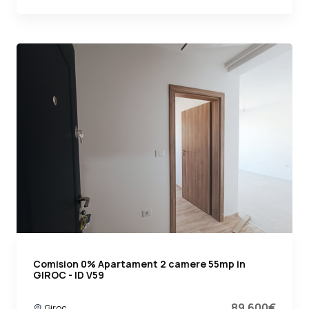
Comision 0% Apartament 2 camere 55mp in
GIROC - ID V59
89.600€
Giroc