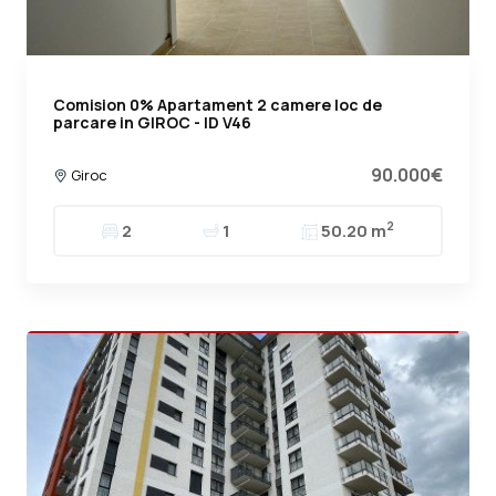
Comision 0% Apartament 2 camere loc de
parcare in GIROC - ID V46
90.000€
Giroc
2
2
1
50.20 m