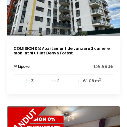
COMISION 0% Apartament de vanzare 3 camere
mobilat si utilat Denya Forest
139.990€
Lipovei
2
3
2
61.08 m