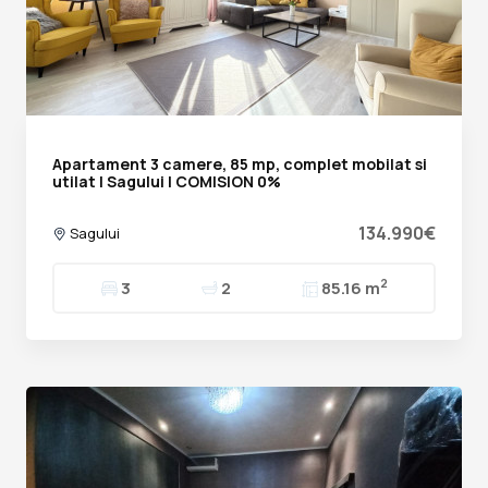
Apartament 3 camere, 85 mp, complet mobilat si
utilat | Sagului | COMISION 0%
134.990€
Sagului
2
3
2
85.16 m