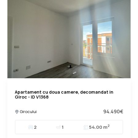
Apartament cu doua camere, decomandat in
Giroc - ID V1368
94.490€
Girocului
2
2
1
54.00 m