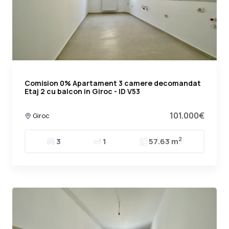
Comision 0% Apartament 3 camere decomandat
Etaj 2 cu balcon in Giroc - ID V53
101.000€
Giroc
2
3
1
57.63 m