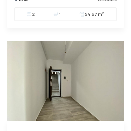
2
2
1
54.67 m