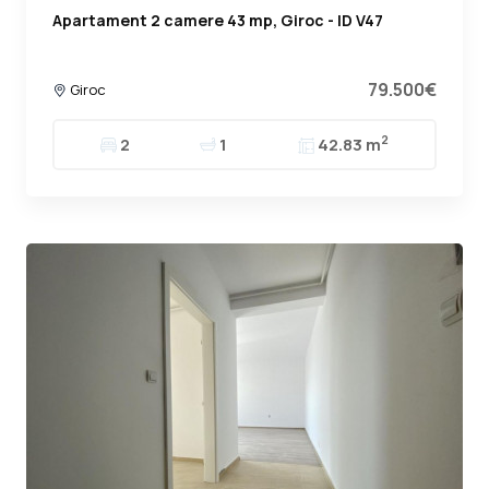
Apartament 2 camere 43 mp, Giroc - ID V47
79.500€
Giroc
2
2
1
42.83 m