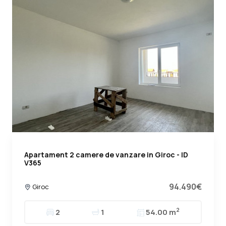
Apartament 2 camere de vanzare in Giroc - ID
V365
94.490€
Giroc
2
2
1
54.00 m