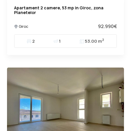
Apartament 2 camere, 53 mp in Giroc, zona
Planetelor
92.990€
Giroc
2
2
1
53.00 m