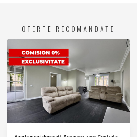
OFERTE RECOMANDATE
Apartament deosebit, 3 camere, zona Central –