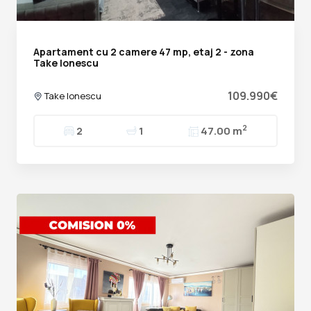
Apartament cu 2 camere 47 mp, etaj 2 - zona
Take Ionescu
109.990€
Take Ionescu
2
2
1
47.00 m