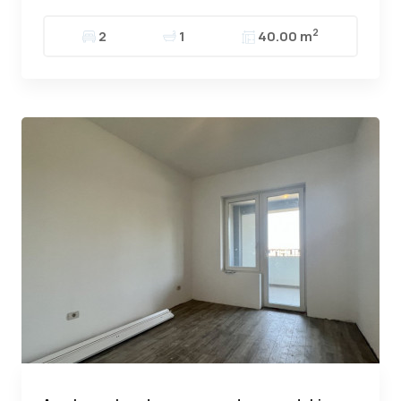
2
2
1
40.00 m