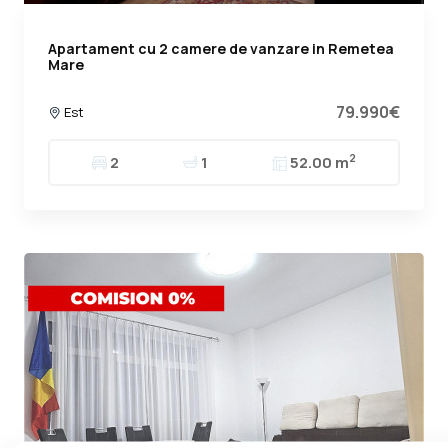
Apartament cu 2 camere de vanzare in Remetea
Mare
79.990€
Est
2
2
1
52.00 m