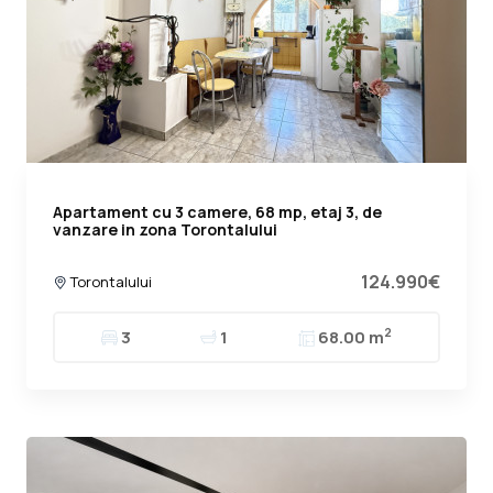
Apartament cu 3 camere, 68 mp, etaj 3, de
vanzare in zona Torontalului
124.990€
Torontalului
2
3
1
68.00 m