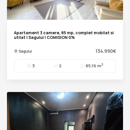
Apartament 3 camere, 85 mp, complet mobilat si
utilat | Sagului | COMISION 0%
134.990€
Sagului
2
3
2
85.16 m