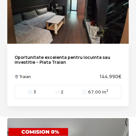
Oportunitate excelenta pentru locuinta sau
investitie – Piata Traian
144.990€
Traian
2
3
2
67.00 m