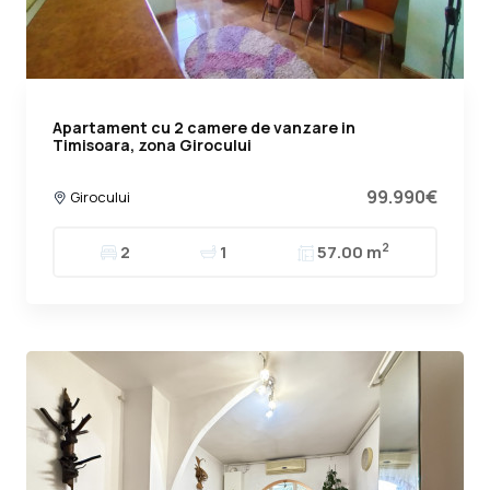
Apartament cu 2 camere de vanzare in
Timisoara, zona Girocului
99.990€
Girocului
2
2
1
57.00 m