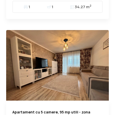
2
1
1
34.27 m
Apartament cu 5 camere, 95 mp utili - zona