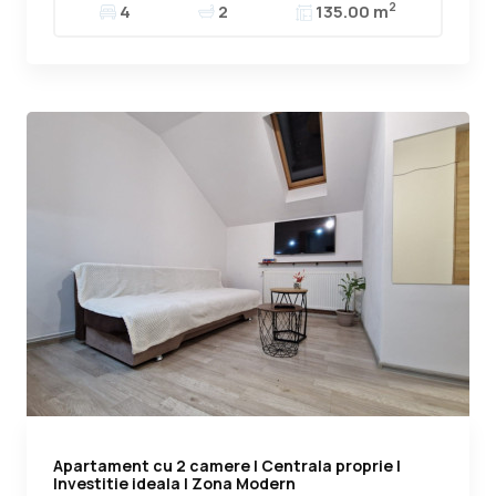
2
4
2
135.00 m
Apartament cu 2 camere | Centrala proprie |
Investitie ideala | Zona Modern