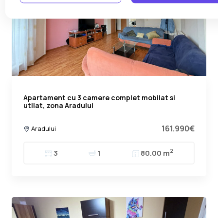
Apartament cu 3 camere complet mobilat si
utilat, zona Aradului
161.990€
Aradului
2
3
1
80.00 m