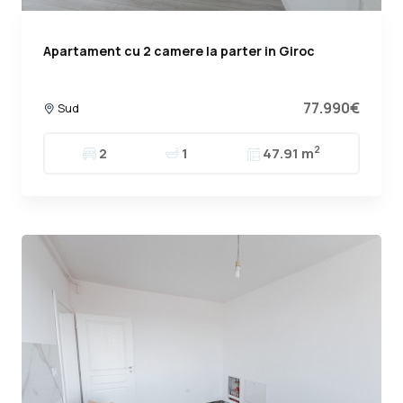
Apartament cu 2 camere la parter in Giroc
77.990€
Sud
2
2
1
47.91 m