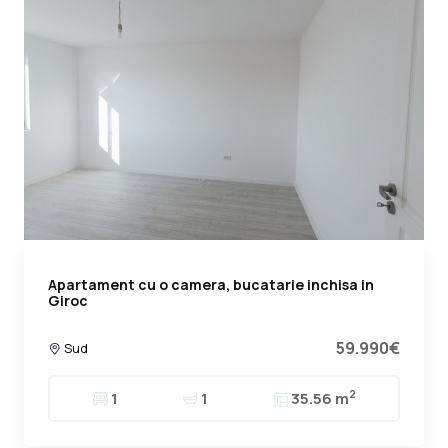
Apartament cu o camera, bucatarie inchisa in
Giroc
59.990€
Sud
2
1
1
35.56 m