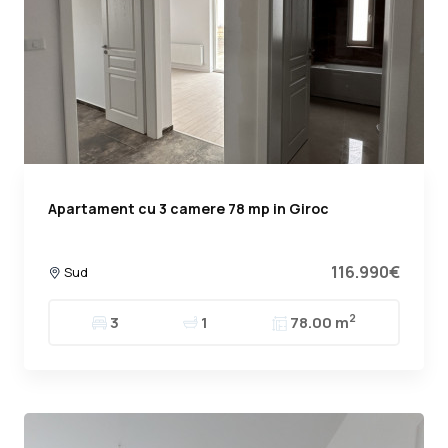
Apartament cu 3 camere 78 mp in Giroc
116.990€
Sud
2
3
1
78.00 m