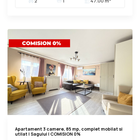
2
1
47.00 m
Apartament 3 camere, 85 mp, complet mobilat si
utilat | Sagului | COMISION 0%