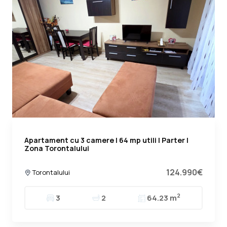
Apartament cu 3 camere | 64 mp utili | Parter |
Zona Torontalului
124.990€
Torontalului
2
3
2
64.23 m