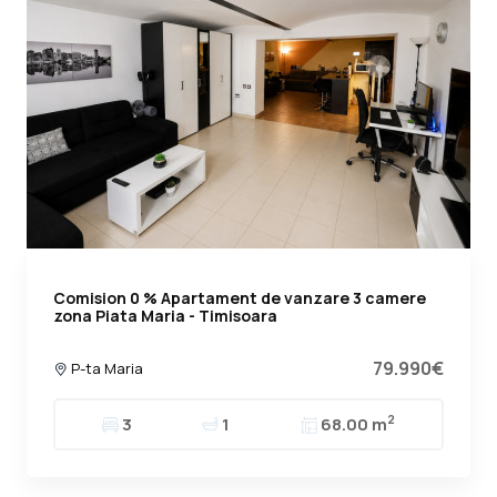
Comision 0 % Apartament de vanzare 3 camere
zona Piata Maria - Timisoara
79.990€
P-ta Maria
2
3
1
68.00 m