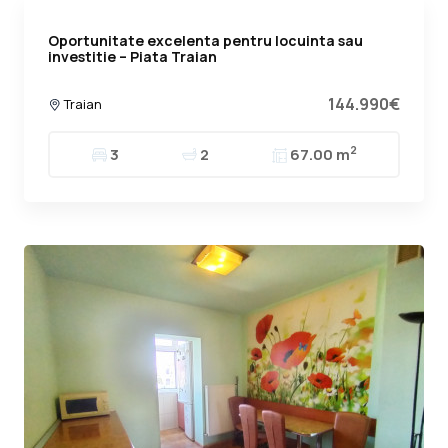
Oportunitate excelenta pentru locuinta sau
investitie – Piata Traian
144.990€
Traian
2
3
2
67.00 m