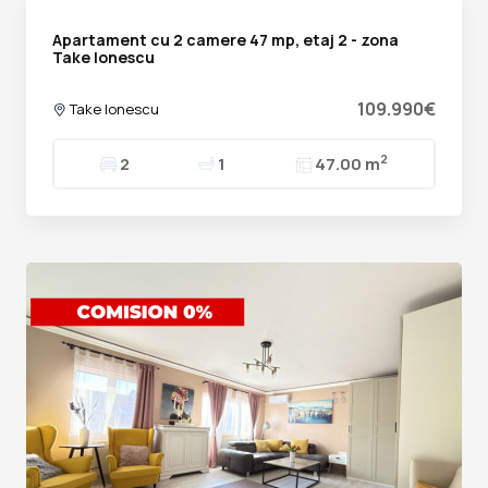
Apartament cu 2 camere 47 mp, etaj 2 - zona
Take Ionescu
109.990€
Take Ionescu
2
2
1
47.00 m