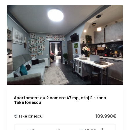
Apartament cu 2 camere 47 mp, etaj 2 - zona
Take Ionescu
109.990€
Take Ionescu
2