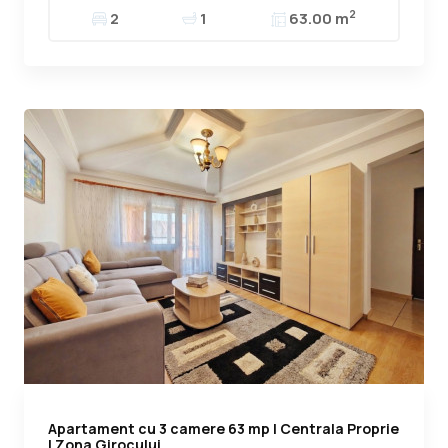
2
2
1
63.00 m
Apartament cu 3 camere 63 mp | Centrala Proprie
| Zona Girocului