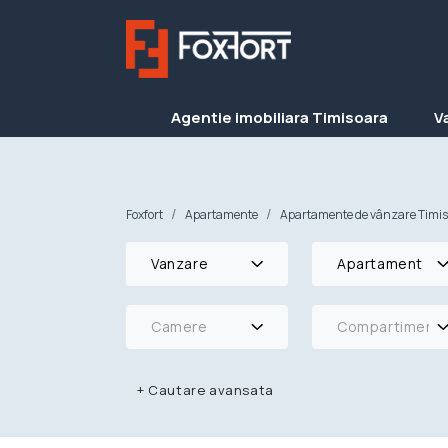
Agentie imobiliara Timisoara
V
Foxfort
Apartamente
Apartamente de vânzare Timi
Vanzare
Apartament
Camere
Compartimenta
+
Cautare avansata