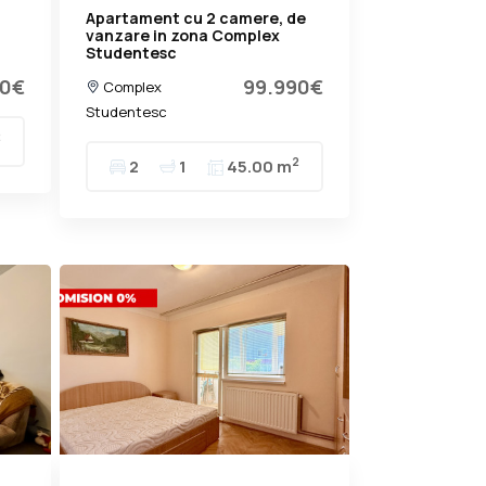
Apartament cu 2 camere, de
vanzare in zona Complex
Studentesc
90€
99.990€
Complex
Studentesc
2
2
2
1
45.00 m