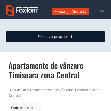
+ Adauga Oferta ta
Filtreaza proprietati
Apartamente de vânzare
Timisoara zona Central
0
anunturi cu apartamente de vânzare Timisoara zona
Central
Cele mai noi