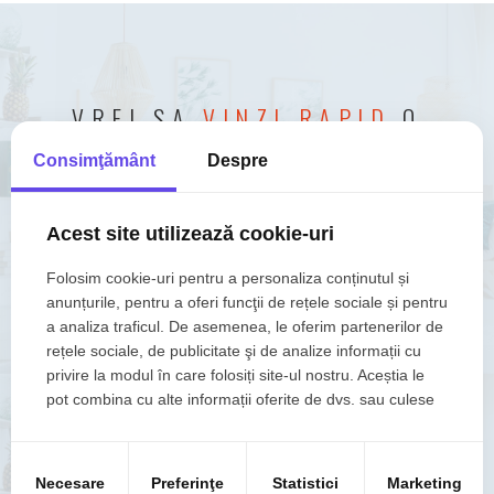
VREI SA
VINZI RAPID
O
LOCUINTA ?
Consimţământ
Despre
Adauga o proprietate in portofoliu FOXFORT
Acest site utilizează cookie-uri
Folosim cookie-uri pentru a personaliza conținutul și
VINDE RAPID CU FOXFORT
anunțurile, pentru a oferi funcţii de rețele sociale și pentru
a analiza traficul. De asemenea, le oferim partenerilor de
rețele sociale, de publicitate şi de analize informații cu
privire la modul în care folosiți site-ul nostru. Aceștia le
pot combina cu alte informații oferite de dvs. sau culese
în urma folosirii serviciilor lor.
SAU VREI SA
DISCUTAM MAI
Necesare
Preferinţe
Statistici
Marketing