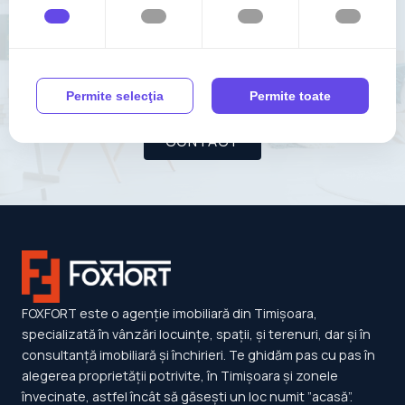
MULTE
DETALII ?
Contacteaza FOXFORT
Permite selecţia
Permite toate
CONTACT
FOXFORT este o agenție imobiliară din Timișoara,
specializată în vânzări locuințe, spații, și terenuri, dar și în
consultanță imobiliară și închirieri. Te ghidăm pas cu pas în
alegerea proprietății potrivite, în Timișoara și zonele
învecinate, astfel încât să găsești un loc numit ”acasă”.