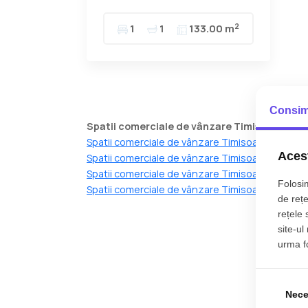
2
1
1
133.00 m
Consim
Spatii comerciale de vânzare Timisoara dup
Spatii comerciale de vânzare Timisoara
Acest
Spatii comerciale de vânzare Timisoara
Spatii comerciale de vânzare Timisoara
Folosim
Spatii comerciale de vânzare Timisoara
de rețe
rețele 
site-ul
urma fol
Nece