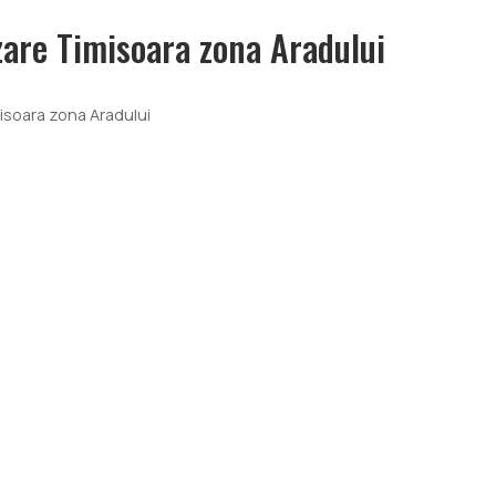
zare Timisoara zona Aradului
isoara zona Aradului