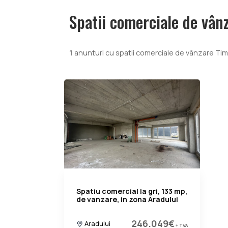
Spatii comerciale de vân
1
anunturi cu spatii comerciale de vânzare Tim
Spatiu comercial la gri, 133 mp,
de vanzare, in zona Aradului
246.049€
Aradului
+ TVA