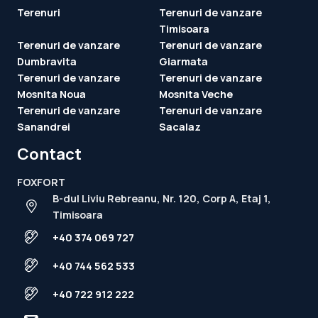
Terenuri
Terenuri de vanzare
Timisoara
Terenuri de vanzare
Terenuri de vanzare
Dumbravita
Giarmata
Terenuri de vanzare
Terenuri de vanzare
Mosnita Noua
Mosnita Veche
Terenuri de vanzare
Terenuri de vanzare
Sanandrei
Sacalaz
Contact
FOXFORT
B-dul Liviu Rebreanu, Nr. 120, Corp A, Etaj 1,
Timisoara
+40 374 069 727
+40 744 562 533
+40 722 912 222