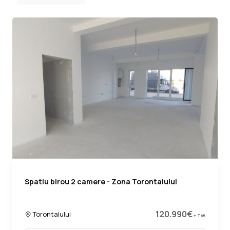
Spatiu birou 2 camere - Zona Torontalului
120.990€
Torontalului
+ TVA