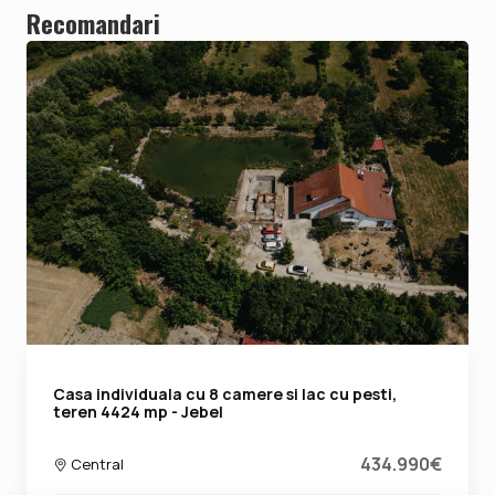
Recomandari
Casa individuala cu 8 camere si lac cu pesti,
teren 4424 mp - Jebel
434.990€
Central