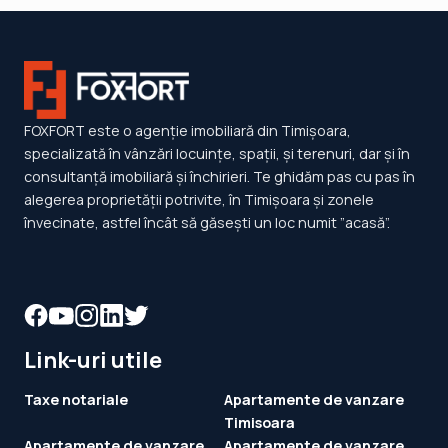
FOXFORT este o agenție imobiliară din Timișoara,
specializată în vânzări locuințe, spații, și terenuri, dar și în
consultanță imobiliară și închirieri. Te ghidăm pas cu pas în
alegerea proprietății potrivite, în Timișoara și zonele
învecinate, astfel încât să găsești un loc numit ”acasă”.
Link-uri utile
Taxe notariale
Apartamente de vanzare
Timisoara
Apartamente de vanzare
Apartamente de vanzare