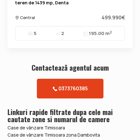
teren de 1439 mp, Denta
499.990€
Central
2
5
2
195.00 m
Contacteazǎ agentul acum
0373760385
Linkuri rapide filtrate dupa cele mai
cautate zone si numarul de camere
Case de vânzare Timisoara
Case de vânzare Timisoara zona Dambovita