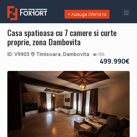
+ Adauga Oferta ta
Casa spatioasa cu 7 camere si curte
proprie, zona Dambovita
ID: V9903
Timisoara, Dambovita
155
499.990€