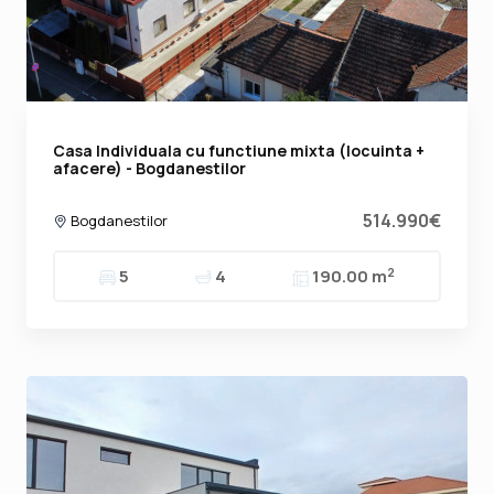
Casa Individuala cu functiune mixta (locuinta +
afacere) - Bogdanestilor
514.990€
Bogdanestilor
2
5
4
190.00 m