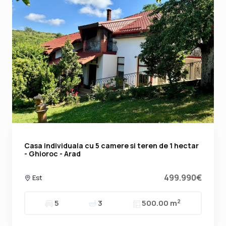
Casa individuala cu 5 camere si teren de 1 hectar
- Ghioroc - Arad
499.990€
Est
2
5
3
500.00 m