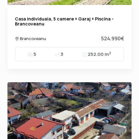
Casa individuala, 5 camere + Garaj + Piscina -
Brancoveanu
524.990€
Brancoveanu
2
5
3
252.00 m