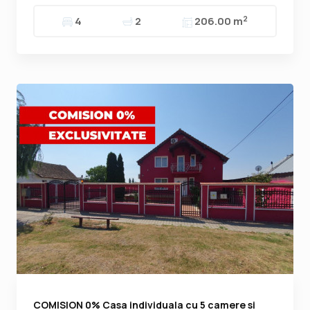
2
4
2
206.00 m
COMISION 0% Casa individuala cu 5 camere si