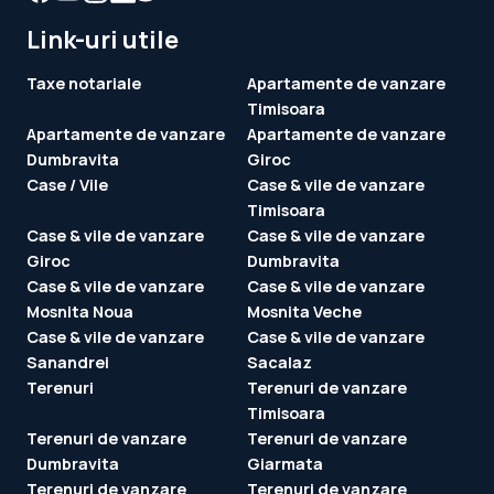
Link-uri utile
Taxe notariale
Apartamente de vanzare
Timisoara
Apartamente de vanzare
Apartamente de vanzare
Dumbravita
Giroc
Case / Vile
Case & vile de vanzare
Timisoara
Case & vile de vanzare
Case & vile de vanzare
Giroc
Dumbravita
Case & vile de vanzare
Case & vile de vanzare
Mosnita Noua
Mosnita Veche
Case & vile de vanzare
Case & vile de vanzare
Sanandrei
Sacalaz
Terenuri
Terenuri de vanzare
Timisoara
Terenuri de vanzare
Terenuri de vanzare
Dumbravita
Giarmata
Terenuri de vanzare
Terenuri de vanzare