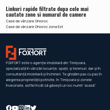
Linkuri rapide filtrate dupa cele mai
cautate zone si numarul de camere
Case de vânzare Ghioroc
Case de vânzare Ghioroc zona Est
FOXFORT este o agenție imobiliară din Timișoara,
specializată în vânzări locuințe, spații, și terenuri, dar și în
consultanță imobiliară și închirieri. Te ghidăm pas cu pas în
alegerea proprietății potrivite, în Timișoara și zonele
învecinate, astfel încât să găsești un loc numit ”acasă”.