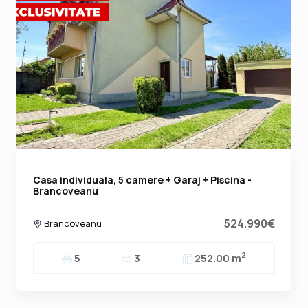
Casa individuala, 5 camere + Garaj + Piscina -
Brancoveanu
524.990€
Brancoveanu
2
5
3
252.00 m