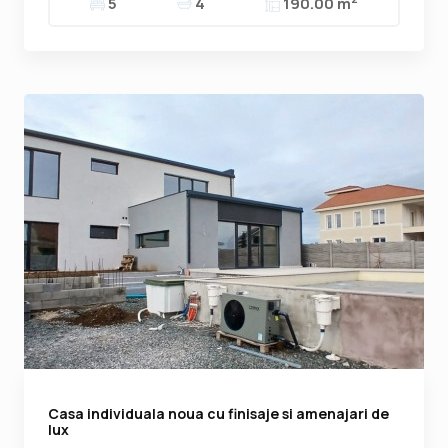
5
4
190.00 m
Casa individuala noua cu finisaje si amenajari de
lux