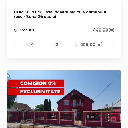
COMISION 0% Casa individuala cu 4 camere la
rosu - Zona Girocului
449.990€
Girocului
2
4
2
206.00 m