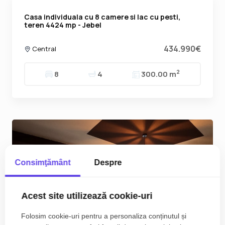
Casa individuala cu 8 camere si lac cu pesti,
teren 4424 mp - Jebel
434.990€
Central
2
8
4
300.00 m
Consimţământ
Despre
Acest site utilizează cookie-uri
Folosim cookie-uri pentru a personaliza conținutul și