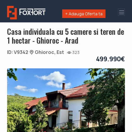
+ Adauga Oferta ta
Casa individuala cu 5 camere si teren de
1 hectar - Ghioroc - Arad
ID: V9342
Ghioroc, Est
323
499.990€