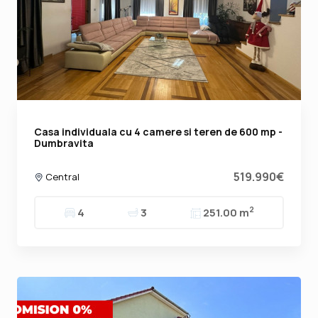
Casa individuala cu 4 camere si teren de 600 mp -
Dumbravita
519.990€
Central
2
4
3
251.00 m