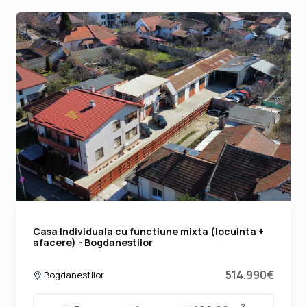
Casa Individuala cu functiune mixta (locuinta +
afacere) - Bogdanestilor
514.990€
Bogdanestilor
2