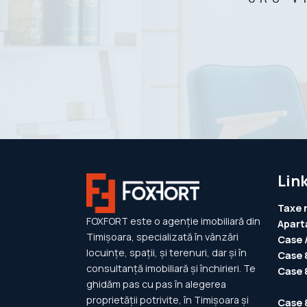
Link
Taxe 
FOXFORT este o agenție imobiliară din
Apart
Timișoara, specializată în vânzări
Case /
locuințe, spații, și terenuri, dar și în
Case 
consultanță imobiliară și închirieri. Te
Case 
ghidăm pas cu pas în alegerea
proprietății potrivite, în Timișoara și
Case 