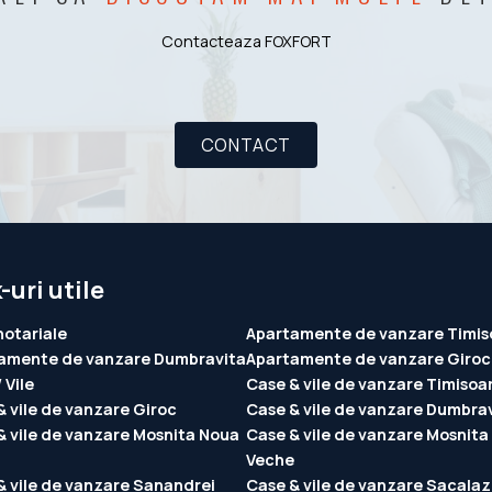
Contacteaza FOXFORT
CONTACT
-uri utile
notariale
Apartamente de vanzare Timis
amente de vanzare Dumbravita
Apartamente de vanzare Giroc
 Vile
Case & vile de vanzare Timisoa
& vile de vanzare Giroc
Case & vile de vanzare Dumbra
& vile de vanzare Mosnita Noua
Case & vile de vanzare Mosnita
Veche
& vile de vanzare Sanandrei
Case & vile de vanzare Sacalaz