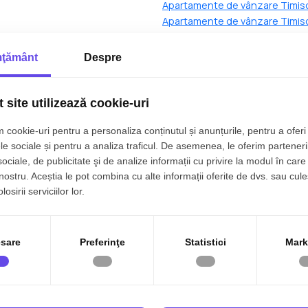
Apartamente de vânzare Timiso
Apartamente de vânzare Timiso
Apartamente de vânzare Timiso
Apartamente de vânzare Timiso
ţământ
Despre
Apartamente de vânzare Timiso
Apartamente de vânzare Timiso
Apartamente de vânzare Timis
 site utilizează cookie-uri
Apartamente de vânzare Timiso
 cookie-uri pentru a personaliza conținutul și anunțurile, pentru a oferi 
Apartamente de vânzare Timiso
le sociale și pentru a analiza traficul. De asemenea, le oferim parteneri
Apartamente de vânzare Timis
sociale, de publicitate şi de analize informații cu privire la modul în care 
Apartamente de vânzare Timiso
 nostru. Aceștia le pot combina cu alte informații oferite de dvs. sau cule
Apartamente de vânzare Timiso
osirii serviciilor lor.
Apartamente de vânzare Timiso
Apartamente de vânzare Timis
Apartamente de vânzare Timiso
Apartamente de vânzare Timiso
sare
Preferinţe
Statistici
Mark