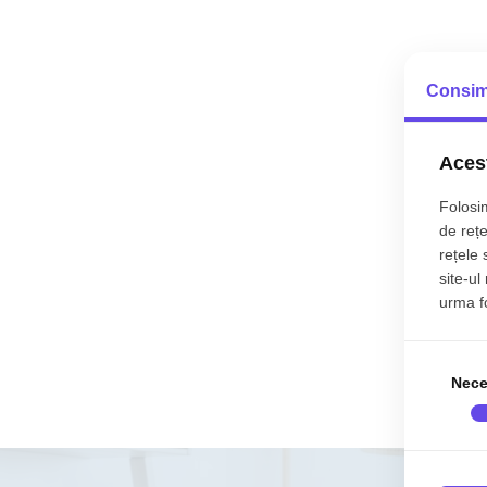
Consim
Acest
Folosim
de rețe
rețele 
site-ul
urma fol
Nece