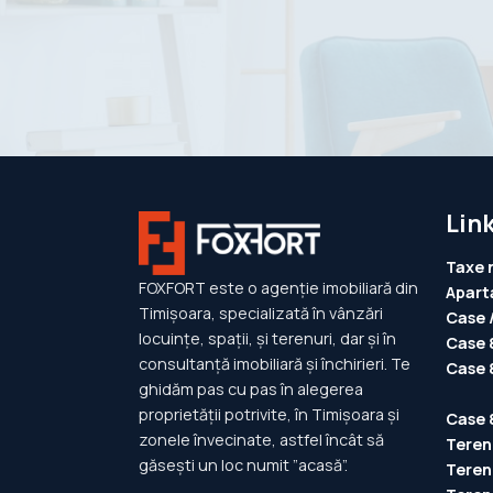
Link
Taxe 
FOXFORT este o agenție imobiliară din
Apart
Timișoara, specializată în vânzări
Case /
locuințe, spații, și terenuri, dar și în
Case 
consultanță imobiliară și închirieri. Te
Case 
ghidăm pas cu pas în alegerea
proprietății potrivite, în Timișoara și
Case 
zonele învecinate, astfel încât să
Teren
găsești un loc numit ”acasă”.
Teren