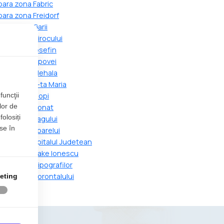
ara zona Fabric
ara zona Freidorf
ara zona Garii
ara zona Girocului
ara zona Iosefin
ara zona Lipovei
oara zona Mehala
ara zona P-ta Maria
funcţii
ara zona Plopi
lor de
oara zona Ronat
folosiți
ara zona Sagului
se în
ara zona Soarelui
ara zona Spitalul Judetean
oara zona Take Ionescu
ara zona Tipografilor
ara zona Torontalului
eting