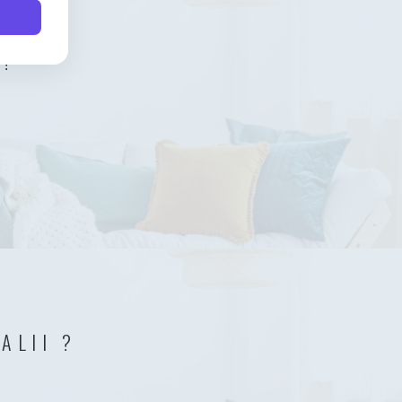
 ?
ALII ?