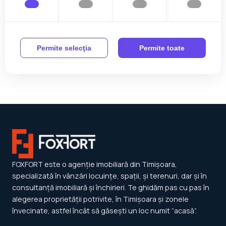
Permite selecţia
Permite toate
FOXFORT este o agenție imobiliară din Timișoara,
specializată în vânzări locuințe, spații, și terenuri, dar și în
consultanță imobiliară și închirieri. Te ghidăm pas cu pas în
alegerea proprietății potrivite, în Timișoara și zonele
învecinate, astfel încât să găsești un loc numit ”acasă”.