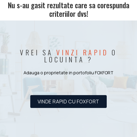
Nu s-au gasit rezultate care sa corespunda
criteriilor dvs!
VREI SA
VINZI RAPID
O
LOCUINTA ?
Adauga o proprietate in portofoliu FOXFORT
VINDE RAPID CU FOXFORT