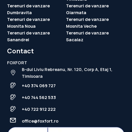
Terenuri de vanzare
Terenuri de vanzare
Dumbravita
Giarmata
Terenuri de vanzare
Terenuri de vanzare
Mosnita Noua
Mosnita Veche
Terenuri de vanzare
Terenuri de vanzare
Sanandrei
Sacalaz
Contact
FOXFORT
B-dul Liviu Rebreanu, Nr. 120, Corp A, Etaj 1,
Timisoara
+40 374 069 727
+40 744 562 533
+40 722 912 222
office@foxfort.ro