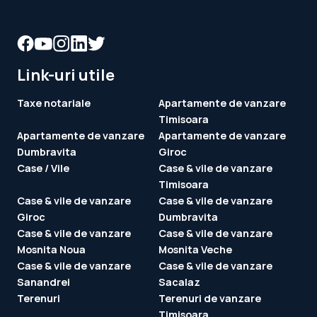
Link-uri utile
Taxe notariale
Apartamente de vanzare
Timisoara
Apartamente de vanzare
Apartamente de vanzare
Dumbravita
Giroc
Case / Vile
Case & vile de vanzare
Timisoara
Case & vile de vanzare
Case & vile de vanzare
Giroc
Dumbravita
Case & vile de vanzare
Case & vile de vanzare
Mosnita Noua
Mosnita Veche
Case & vile de vanzare
Case & vile de vanzare
Sanandrei
Sacalaz
Terenuri
Terenuri de vanzare
Timisoara