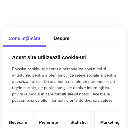
Consimţământ
Despre
Acest site utilizează cookie-uri
Folosim cookie-uri pentru a personaliza conținutul și
anunțurile, pentru a oferi funcţii de rețele sociale și pentru
a analiza traficul. De asemenea, le oferim partenerilor de
rețele sociale, de publicitate şi de analize informații cu
privire la modul în care folosiți site-ul nostru. Aceștia le
pot combina cu alte informații oferite de dvs. sau culese
în urma folosirii serviciilor lor.
Necesare
Preferinţe
Statistici
Marketing