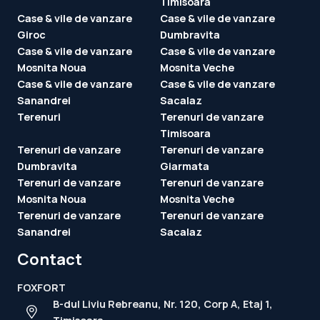
Timisoara
Case & vile de vanzare
Case & vile de vanzare
Giroc
Dumbravita
Case & vile de vanzare
Case & vile de vanzare
Mosnita Noua
Mosnita Veche
Case & vile de vanzare
Case & vile de vanzare
Sanandrei
Sacalaz
Terenuri
Terenuri de vanzare
Timisoara
Terenuri de vanzare
Terenuri de vanzare
Dumbravita
Giarmata
Terenuri de vanzare
Terenuri de vanzare
Mosnita Noua
Mosnita Veche
Terenuri de vanzare
Terenuri de vanzare
Sanandrei
Sacalaz
Contact
FOXFORT
B-dul Liviu Rebreanu, Nr. 120, Corp A, Etaj 1,