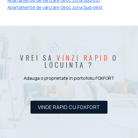
Apartamente de vânzare Giroc zona Sud-Est
Apartamente de vânzare Giroc zona Sud-Vest
VREI SA
VINZI RAPID
O
LOCUINTA ?
Adauga o proprietate in portofoliu FOXFORT
VINDE RAPID CU FOXFORT