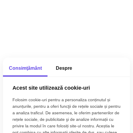
Consimţământ
Despre
Acest site utilizează cookie-uri
Folosim cookie-uri pentru a personaliza conținutul și
anunțurile, pentru a oferi funcţii de rețele sociale și pentru
a analiza traficul. De asemenea, le oferim partenerilor de
rețele sociale, de publicitate şi de analize informații cu
privire la modul în care folosiți site-ul nostru. Aceștia le
pot combina cu alte informații oferite de dvs. sau culese