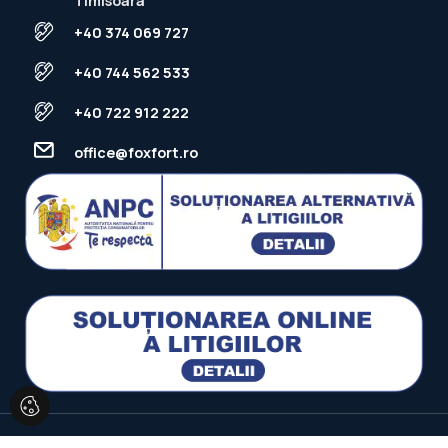
Timisoara
+40 374 069 727
+40 744 562 533
+40 722 912 222
office@foxfort.ro
FOXFORT © 2026
Politica de Confidentialitate
Politica de