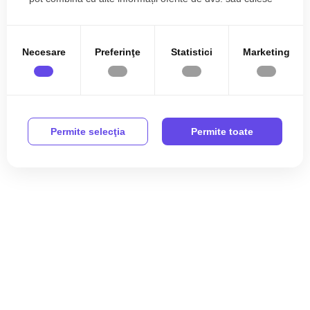
în urma folosirii serviciilor lor.
Necesare
Preferinţe
Statistici
Marketing
Permite selecţia
Permite toate