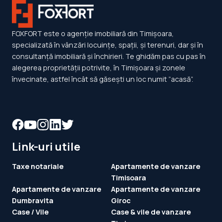
FOXFORT este o agenție imobiliară din Timișoara,
specializată în vânzări locuințe, spații, și terenuri, dar și în
consultanță imobiliară și închirieri. Te ghidăm pas cu pas în
alegerea proprietății potrivite, în Timișoara și zonele
învecinate, astfel încât să găsești un loc numit ”acasă”.
Link-uri utile
Taxe notariale
Apartamente de vanzare
Timisoara
Apartamente de vanzare
Apartamente de vanzare
Dumbravita
Giroc
Case / Vile
Case & vile de vanzare