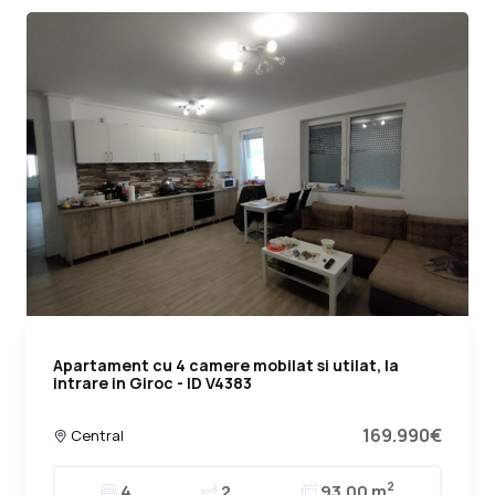
Apartament cu 4 camere mobilat si utilat, la
intrare in Giroc - ID V4383
169.990€
Central
2
4
2
93.00 m