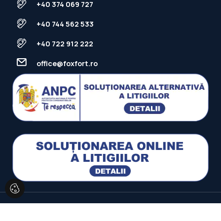
+40 374 069 727
+40 744 562 533
+40 722 912 222
office@foxfort.ro
FOXFORT © 2026
Politica de Confidentialitate
Politica de
Cookie
Dezvoltat de
ImmoFlux