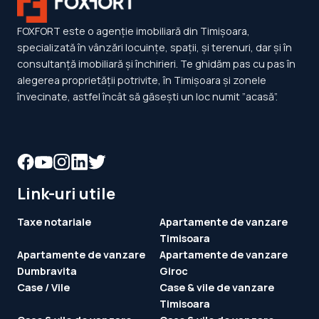
FOXFORT este o agenție imobiliară din Timișoara,
specializată în vânzări locuințe, spații, și terenuri, dar și în
consultanță imobiliară și închirieri. Te ghidăm pas cu pas în
alegerea proprietății potrivite, în Timișoara și zonele
învecinate, astfel încât să găsești un loc numit ”acasă”.
Link-uri utile
Taxe notariale
Apartamente de vanzare
Timisoara
Apartamente de vanzare
Apartamente de vanzare
Dumbravita
Giroc
Case / Vile
Case & vile de vanzare
Timisoara