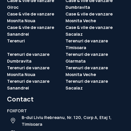
Case & vile de vanzare
Case & vile de vanzare
Giroc
Dumbravita
Case & vile de vanzare
Case & vile de vanzare
Mosnita Noua
Mosnita Veche
Case & vile de vanzare
Case & vile de vanzare
Sanandrei
Sacalaz
Terenuri
Terenuri de vanzare
Timisoara
Terenuri de vanzare
Terenuri de vanzare
Dumbravita
Giarmata
Terenuri de vanzare
Terenuri de vanzare
Mosnita Noua
Mosnita Veche
Terenuri de vanzare
Terenuri de vanzare
Sanandrei
Sacalaz
Contact
FOXFORT
B-dul Liviu Rebreanu, Nr. 120, Corp A, Etaj 1,
Timisoara