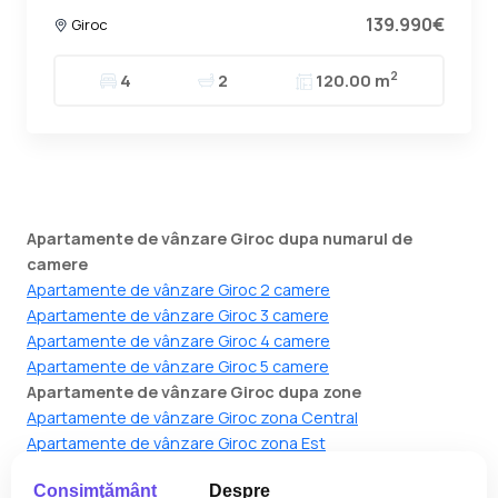
139.990€
Giroc
2
4
2
120.00 m
Apartamente de vânzare Giroc dupa numarul de
camere
Apartamente de vânzare Giroc 2 camere
Apartamente de vânzare Giroc 3 camere
Apartamente de vânzare Giroc 4 camere
Apartamente de vânzare Giroc 5 camere
Apartamente de vânzare Giroc dupa zone
Apartamente de vânzare Giroc zona Central
Apartamente de vânzare Giroc zona Est
Apartamente de vânzare Giroc zona Exterior Nord
Consimţământ
Despre
Apartamente de vânzare Giroc zona Nord