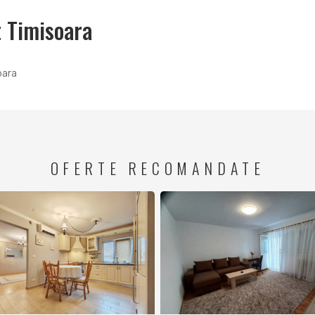
t Timisoara
oara
OFERTE RECOMANDATE