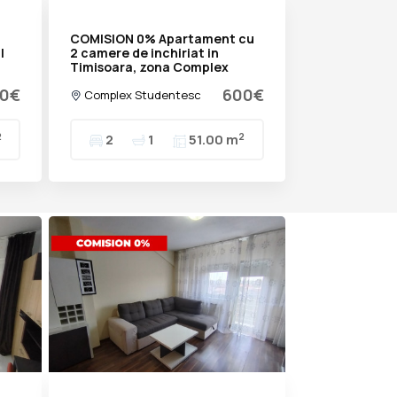
COMISION 0% Apartament cu
|
2 camere de inchiriat in
Timisoara, zona Complex
0€
600€
Complex Studentesc
2
2
2
1
51.00 m