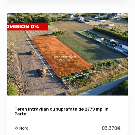
Teren intravilan cu suprafata de 2779 mp, in
Parta
83.370€
Nord