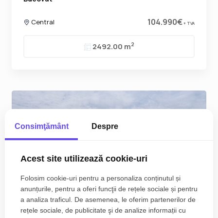
104.990€
Central
+ TVA
2
2492.00 m
Consimţământ
Despre
Acest site utilizează cookie-uri
Folosim cookie-uri pentru a personaliza conținutul și
anunțurile, pentru a oferi funcţii de rețele sociale și pentru
a analiza traficul. De asemenea, le oferim partenerilor de
rețele sociale, de publicitate şi de analize informații cu