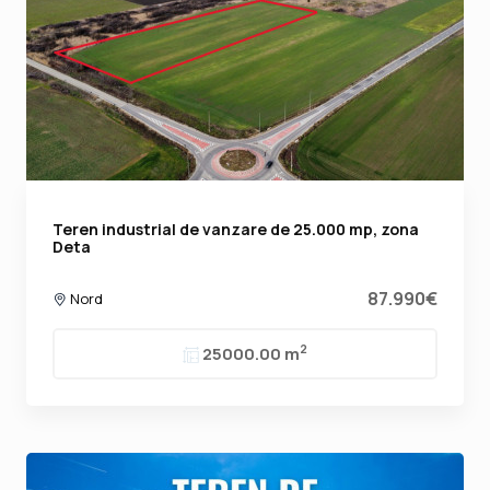
Teren industrial de vanzare de 25.000 mp, zona
Deta
87.990€
Nord
2
25000.00 m