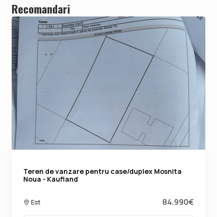
Recomandari
Teren de vanzare pentru case/duplex Mosnita
Noua - Kaufland
84.990€
Est