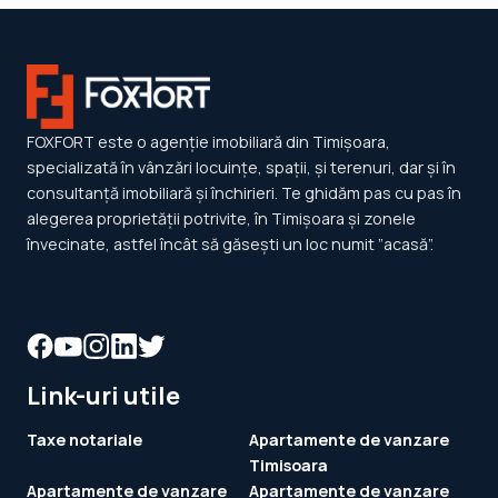
FOXFORT este o agenție imobiliară din Timișoara,
specializată în vânzări locuințe, spații, și terenuri, dar și în
consultanță imobiliară și închirieri. Te ghidăm pas cu pas în
alegerea proprietății potrivite, în Timișoara și zonele
învecinate, astfel încât să găsești un loc numit ”acasă”.
Link-uri utile
Taxe notariale
Apartamente de vanzare
Timisoara
Apartamente de vanzare
Apartamente de vanzare