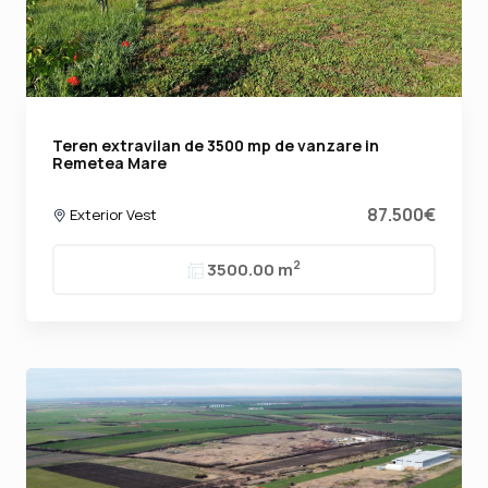
Teren extravilan de 3500 mp de vanzare in
Remetea Mare
87.500€
Exterior Vest
2
3500.00 m