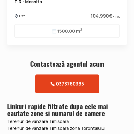
TIR - Mosnita
104.990€
Est
+ TVA
2
1500.00 m
Contacteazǎ agentul acum
0373760385
Linkuri rapide filtrate dupa cele mai
cautate zone si numarul de camere
Terenuri de vânzare Timisoara
Terenuri de vânzare Timisoara zona Torontalului