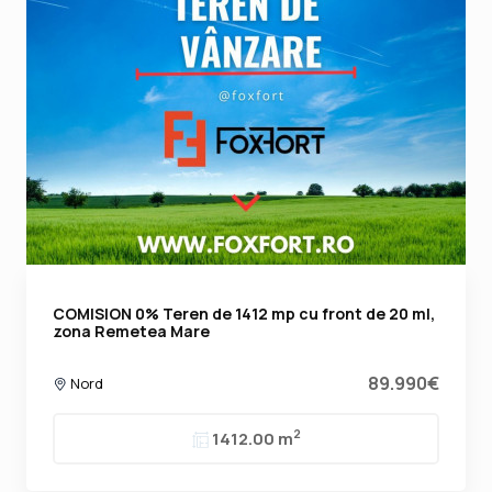
COMISION 0% Teren de 1412 mp cu front de 20 ml,
zona Remetea Mare
89.990€
Nord
2
1412.00 m