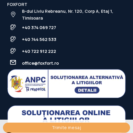
FOXFORT
B-dul Liviu Rebreanu, Nr. 120, Corp A, Etaj 1,
Timisoara
+40 374 069 727
+40 744 562 533
+40 722 912 222
office@foxfort.ro
Trimite mesaj