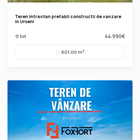
Teren intravilan pretabil constructii de vanzare
in Urseni
44.990€
Est
2
601.00 m