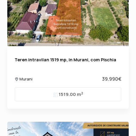
Teren intravilan 1519 mp, in Murani, com Pischia
39.990€
Murani
2
1519.00 m