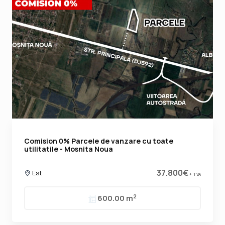
Comision 0% Parcele de vanzare cu toate
utilitatile - Mosnita Noua
37.800€
Est
+ TVA
2
600.00 m