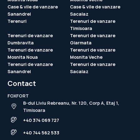
Case & vile de vanzare
Case & vile de vanzare
Sanandrei
Sacalaz
Terenuri
Terenuri de vanzare
Timisoara
Terenuri de vanzare
Terenuri de vanzare
Dumbravita
Giarmata
Terenuri de vanzare
Terenuri de vanzare
Mosnita Noua
Mosnita Veche
Terenuri de vanzare
Terenuri de vanzare
Sanandrei
Sacalaz
Contact
FOXFORT
B-dul Liviu Rebreanu, Nr. 120, Corp A, Etaj 1,
Timisoara
+40 374 069 727
+40 744 562 533