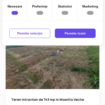
2
642.00 m
Necesare
Preferinţe
Statistici
Marketing
Permite selecţia
Permite toate
Teren intravilan de 743 mp in Mosnita Veche