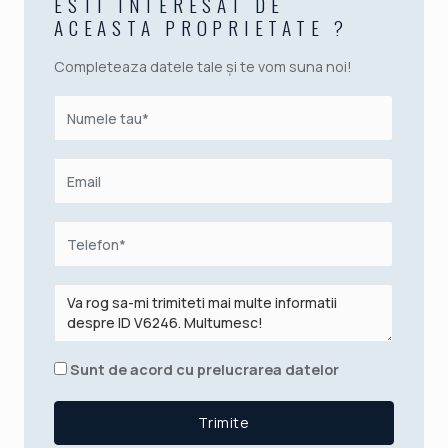
ESTI INTERESAT DE
ACEASTA PROPRIETATE ?
Completeaza datele tale și te vom suna noi!
Sunt de acord cu prelucrarea datelor