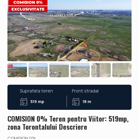
Suprafata teren
Front stradal
519 mp
18 m
COMISION 0% Teren pentru Viitor: 519mp,
zona Torontalului Descriere
COMISION 0%