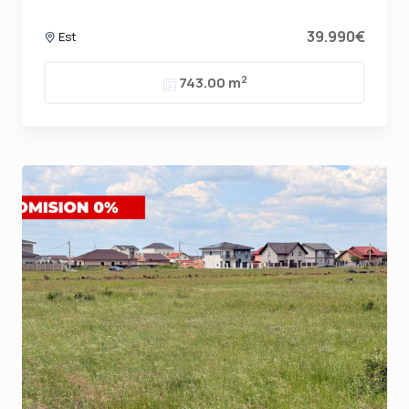
39.990€
Est
2
743.00 m