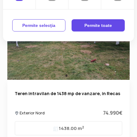
Permite selecţia
Permite toate
Teren intravilan de 1438 mp de vanzare, in Recas
74.990€
Exterior Nord
2
1438.00 m