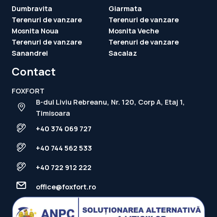
Dumbravita
Giarmata
Terenuri de vanzare
Terenuri de vanzare
Mosnita Noua
Mosnita Veche
Terenuri de vanzare
Terenuri de vanzare
Sanandrei
Sacalaz
Contact
FOXFORT
B-dul Liviu Rebreanu, Nr. 120, Corp A, Etaj 1,
Timisoara
+40 374 069 727
+40 744 562 533
+40 722 912 222
office@foxfort.ro