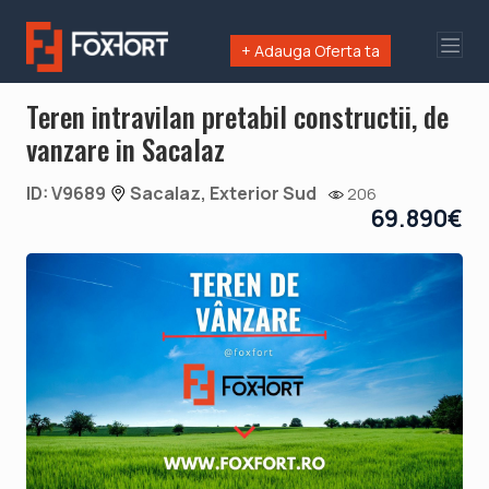
+ Adauga Oferta ta
Teren intravilan pretabil constructii, de
vanzare in Sacalaz
ID: V9689
Sacalaz, Exterior Sud
206
69.890€