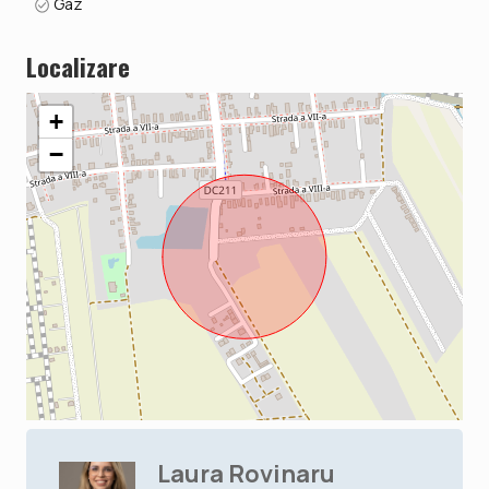
Gaz
Localizare
+
−
Laura Rovinaru