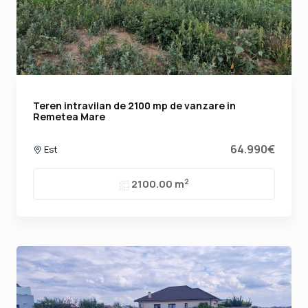
Teren intravilan de 2100 mp de vanzare in
Remetea Mare
64.990€
Est
2
2100.00 m