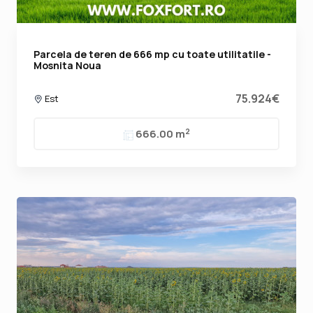
Parcela de teren de 666 mp cu toate utilitatile -
Mosnita Noua
75.924€
Est
2
666.00 m