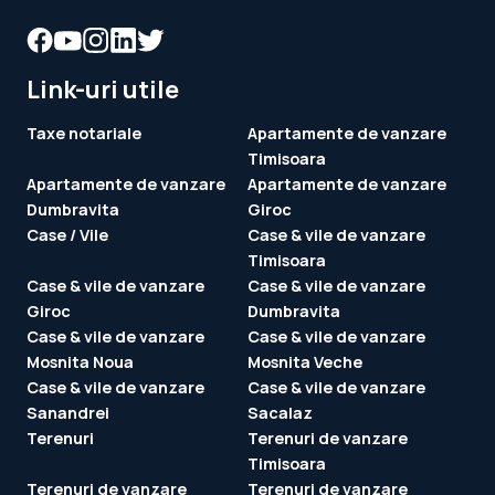
Link-uri utile
Taxe notariale
Apartamente de vanzare
Timisoara
Apartamente de vanzare
Apartamente de vanzare
Dumbravita
Giroc
Case / Vile
Case & vile de vanzare
Timisoara
Case & vile de vanzare
Case & vile de vanzare
Giroc
Dumbravita
Case & vile de vanzare
Case & vile de vanzare
Mosnita Noua
Mosnita Veche
Case & vile de vanzare
Case & vile de vanzare
Sanandrei
Sacalaz
Terenuri
Terenuri de vanzare
Timisoara
Terenuri de vanzare
Terenuri de vanzare