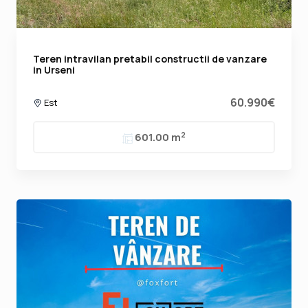
Teren intravilan pretabil constructii de vanzare
in Urseni
60.990€
Est
2
601.00 m