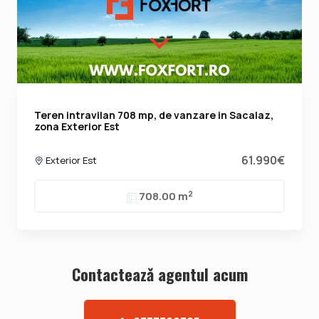
Teren intravilan 708 mp, de vanzare in Sacalaz,
zona Exterior Est
61.990€
Exterior Est
2
708.00 m
Contacteazǎ agentul acum