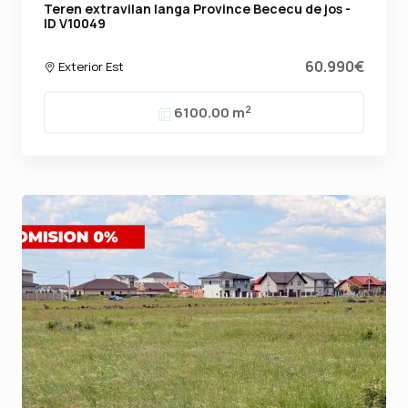
Teren extravilan langa Province Bececu de jos -
ID V10049
60.990€
Exterior Est
2
6100.00 m