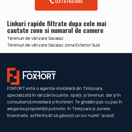
0373760385
Linkuri rapide filtrate dupa cele mai
cautate zone si numarul de camere
Terenuri de vânzare Sacalaz
Terenuri de vânzare Sacalaz zona Exterior Sud
FOXFORT este o agenție imobiliară din Timișoara,
specializată în vânzări locuințe, spații, și terenuri, dar și în
consultanță imobiliară și închirieri. Te ghidăm pas cu pas în
alegerea proprietății potrivite, în Timișoara și zonele
învecinate, astfel încât să găsești un loc numit ”acasă”.