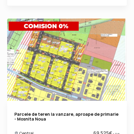
Parcele de teren la vanzare, aproape de primarie
- Mosnita Noua
69.525€
Central
+ TVA