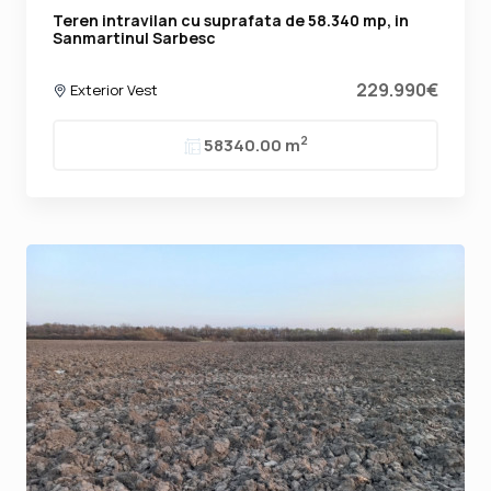
Teren intravilan cu suprafata de 58.340 mp, in
Sanmartinul Sarbesc
229.990€
Exterior Vest
2
58340.00 m