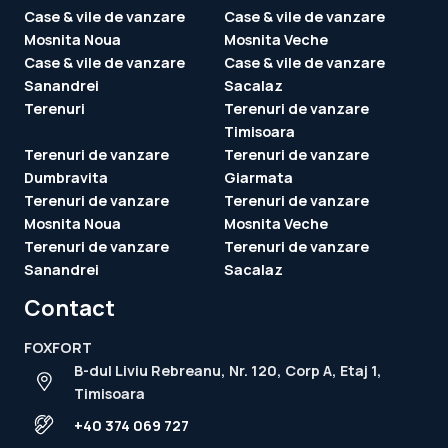
Case & vile de vanzare
Case & vile de vanzare
Mosnita Noua
Mosnita Veche
Case & vile de vanzare
Case & vile de vanzare
Sanandrei
Sacalaz
Terenuri
Terenuri de vanzare
Timisoara
Terenuri de vanzare
Terenuri de vanzare
Dumbravita
Giarmata
Terenuri de vanzare
Terenuri de vanzare
Mosnita Noua
Mosnita Veche
Terenuri de vanzare
Terenuri de vanzare
Sanandrei
Sacalaz
Contact
FOXFORT
B-dul Liviu Rebreanu, Nr. 120, Corp A, Etaj 1,
Timisoara
+40 374 069 727