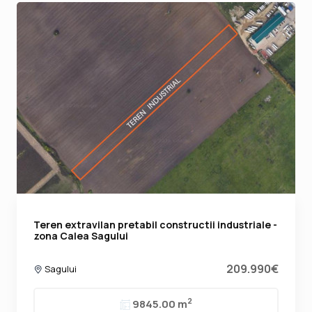
Teren extravilan pretabil constructii industriale -
zona Calea Sagului
209.990€
Sagului
2
9845.00 m