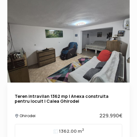
Teren intravilan 1362 mp | Anexa construita
pentru locuit | Calea Ghirodei
229.990€
Ghirodei
2
1362.00 m