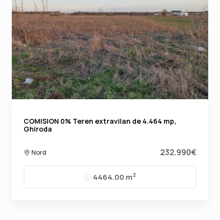
COMISION 0% Teren extravilan de 4.464 mp,
Ghiroda
232.990€
Nord
2
4464.00 m