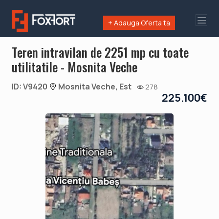
+ Adauga Oferta ta
Teren intravilan de 2251 mp cu toate
utilitatile - Mosnita Veche
ID: V9420
Mosnita Veche, Est
278
225.100€