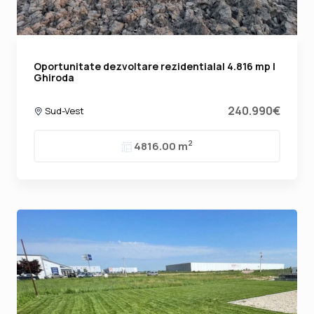
Oportunitate dezvoltare rezidentiala| 4.816 mp |
Ghiroda
240.990€
Sud-Vest
2
4816.00 m