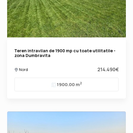
Teren intravilan de 1900 mp cu toate utilitatile -
zona Dumbravita
214.490€
Nord
2
1900.00 m