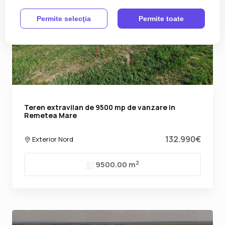
Permite selecţia
Permite toate
Teren extravilan de 9500 mp de vanzare in
Remetea Mare
132.990€
Exterior Nord
2
9500.00 m