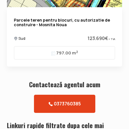
Parcele teren pentru blocuri, cu autorizatie de
construire - Mosnita Noua
123.690€
Sud
+ TVA
2
797.00 m
Contacteazǎ agentul acum
0373760385
Linkuri rapide filtrate dupa cele mai