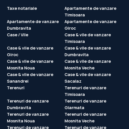
Taxe notariale
Apartamente de vanzare
Timisoara
Apartamente de vanzare
Apartamente de vanzare
Dumbravita
Giroc
Case / Vile
Case & vile de vanzare
Timisoara
Case & vile de vanzare
Case & vile de vanzare
Giroc
Dumbravita
Case & vile de vanzare
Case & vile de vanzare
Mosnita Noua
Mosnita Veche
Case & vile de vanzare
Case & vile de vanzare
Sanandrei
Sacalaz
Terenuri
Terenuri de vanzare
Timisoara
Terenuri de vanzare
Terenuri de vanzare
Dumbravita
Giarmata
Terenuri de vanzare
Terenuri de vanzare
Mosnita Noua
Mosnita Veche
Terenuri de vanzare
Terenuri de vanzare