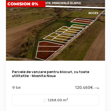
Parcele de vanzare pentru blocuri, cu toate
utilitatile - Mosnita Noua
120.460€
Est
+ TVA
2
1268.00 m