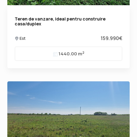
Teren de vanzare, ideal pentru construire
casa/duplex
159.990€
Est
2
1440.00 m