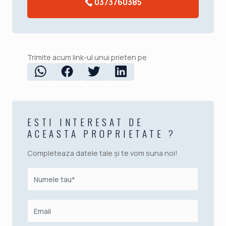
0373760385
Trimite acum link-ul unui prieten pe
ESTI INTERESAT DE
ACEASTA PROPRIETATE ?
Completeaza datele tale și te vom suna noi!