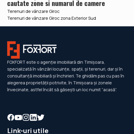
cautate zone si numarul de camere
Terenuri de vânzare Giroc
Terenuri de vânzare Giroc zona Exterior Sud
FOXFORT este o agenție imobiliară din Timișoara,
specializată în vânzări locuințe, spații, și terenuri, dar și în
consultanță imobiliară și închirieri. Te ghidăm pas cu pas în
alegerea proprietății potrivite, în Timișoara și zonele
învecinate, astfel încât să găsești un loc numit ”acasă”.
Link-uri utile