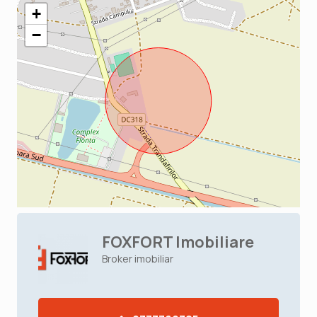
+
−
FOXFORT Imobiliare
Broker imobiliar