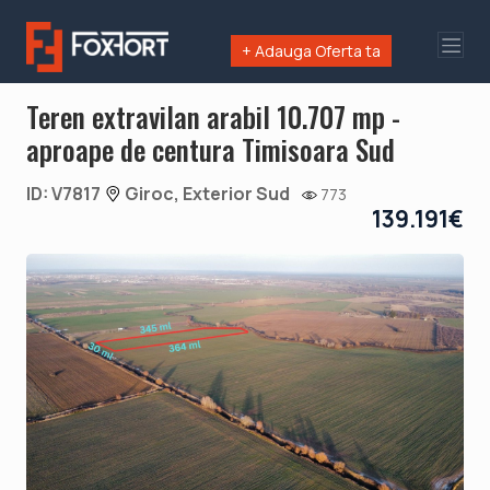
+ Adauga Oferta ta
Teren extravilan arabil 10.707 mp -
aproape de centura Timisoara Sud
ID: V7817
Giroc, Exterior Sud
773
139.191€