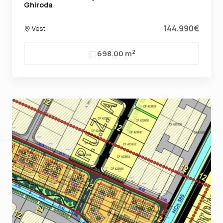
Ghiroda
144.990€
Vest
2
698.00 m