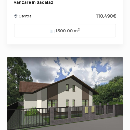
vanzare in Sacalaz
110.490€
Central
2
1300.00 m