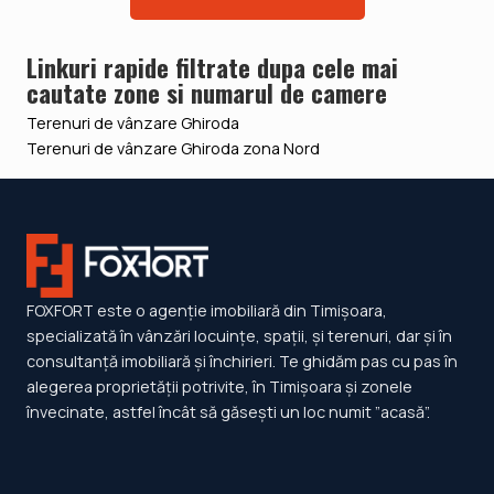
Linkuri rapide filtrate dupa cele mai
cautate zone si numarul de camere
Terenuri de vânzare Ghiroda
Terenuri de vânzare Ghiroda zona Nord
FOXFORT este o agenție imobiliară din Timișoara,
specializată în vânzări locuințe, spații, și terenuri, dar și în
consultanță imobiliară și închirieri. Te ghidăm pas cu pas în
alegerea proprietății potrivite, în Timișoara și zonele
învecinate, astfel încât să găsești un loc numit ”acasă”.