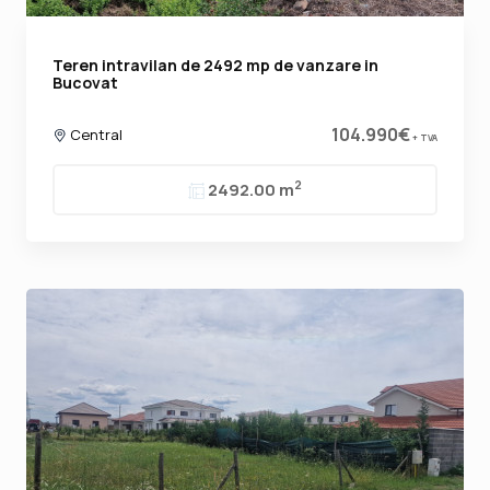
Teren intravilan de 2492 mp de vanzare in
Bucovat
104.990€
Central
+ TVA
2
2492.00 m