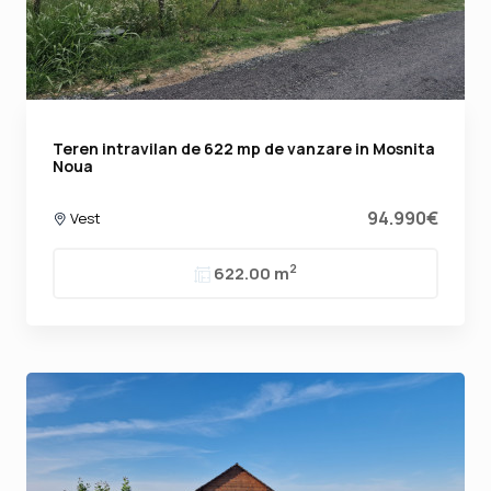
Teren intravilan de 622 mp de vanzare in Mosnita
Noua
94.990€
Vest
2
622.00 m