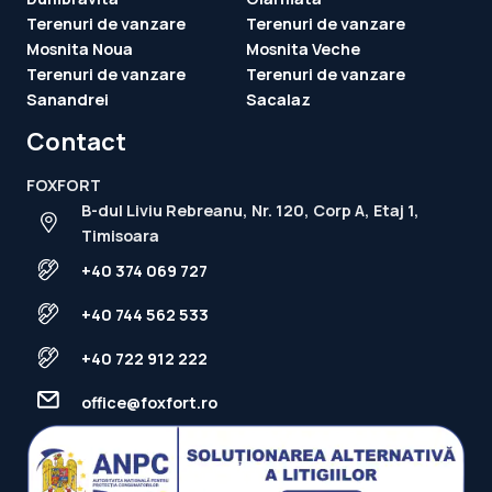
Terenuri de vanzare
Terenuri de vanzare
Mosnita Noua
Mosnita Veche
Terenuri de vanzare
Terenuri de vanzare
Sanandrei
Sacalaz
Contact
FOXFORT
B-dul Liviu Rebreanu, Nr. 120, Corp A, Etaj 1,
Timisoara
+40 374 069 727
+40 744 562 533
+40 722 912 222
office@foxfort.ro