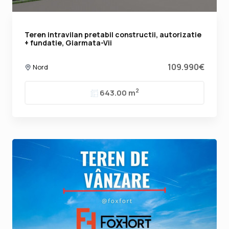
Teren intravilan pretabil constructii, autorizatie
+ fundatie, Giarmata-Vii
109.990€
Nord
2
643.00 m