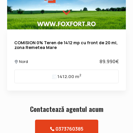
COMISION 0% Teren de 1412 mp cu front de 20 ml,
zona Remetea Mare
89.990€
Nord
2
1412.00 m
Contacteazǎ agentul acum
0373760385