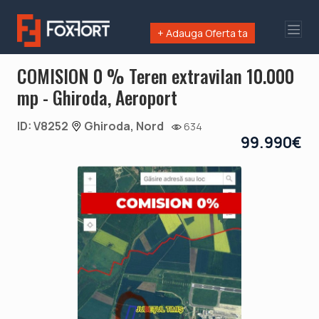
+ Adauga Oferta ta
COMISION 0 % Teren extravilan 10.000
mp - Ghiroda, Aeroport
ID: V8252
Ghiroda, Nord
634
99.990€