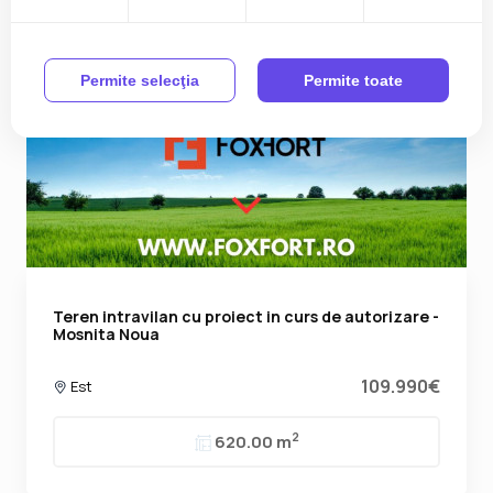
Permite selecţia
Permite toate
Teren intravilan cu proiect in curs de autorizare -
Mosnita Noua
109.990€
Est
2
620.00 m