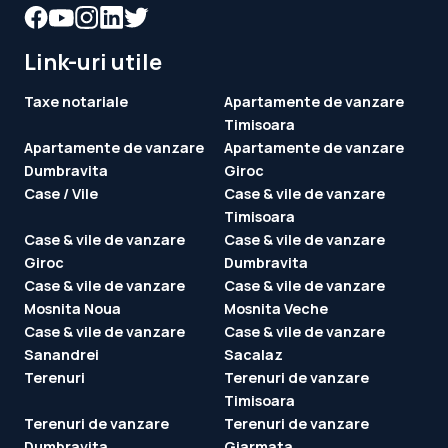
Link-uri utile
Taxe notariale
Apartamente de vanzare
Timisoara
Apartamente de vanzare
Apartamente de vanzare
Dumbravita
Giroc
Case / Vile
Case & vile de vanzare
Timisoara
Case & vile de vanzare
Case & vile de vanzare
Giroc
Dumbravita
Case & vile de vanzare
Case & vile de vanzare
Mosnita Noua
Mosnita Veche
Case & vile de vanzare
Case & vile de vanzare
Sanandrei
Sacalaz
Terenuri
Terenuri de vanzare
Timisoara
Terenuri de vanzare
Terenuri de vanzare
Dumbravita
Giarmata