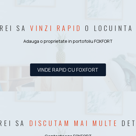
REI SA
VINZI RAPID
O LOCUINTA
Adauga o proprietate in portofoliu FOXFORT
VINDE RAPID CU FOXFORT
REI SA
DISCUTAM MAI MULTE
DET