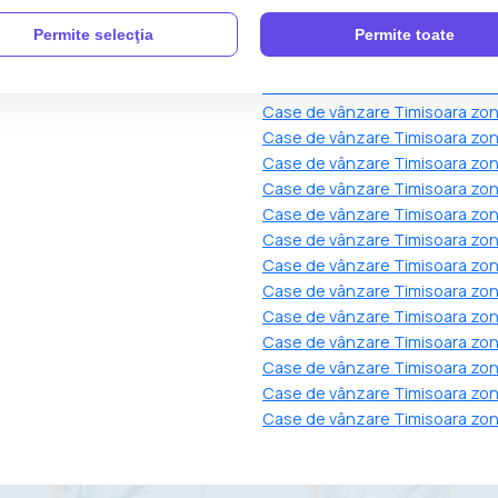
Case de vânzare Timisoara zon
Case de vânzare Timisoara zon
Permite selecţia
Permite toate
Case de vânzare Timisoara zo
Case de vânzare Timisoara zona
Case de vânzare Timisoara zon
Case de vânzare Timisoara zona
Case de vânzare Timisoara zon
Case de vânzare Timisoara zon
Case de vânzare Timisoara zo
Case de vânzare Timisoara zon
Case de vânzare Timisoara zo
Case de vânzare Timisoara zon
Case de vânzare Timisoara zo
Case de vânzare Timisoara zon
Case de vânzare Timisoara zo
Case de vânzare Timisoara zon
Case de vânzare Timisoara zon