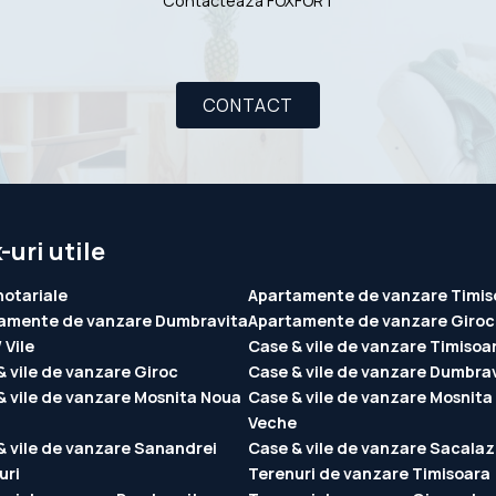
Contacteaza FOXFORT
CONTACT
-uri utile
notariale
Apartamente de vanzare Timis
amente de vanzare Dumbravita
Apartamente de vanzare Giroc
 Vile
Case & vile de vanzare Timisoa
& vile de vanzare Giroc
Case & vile de vanzare Dumbra
& vile de vanzare Mosnita Noua
Case & vile de vanzare Mosnita
Veche
& vile de vanzare Sanandrei
Case & vile de vanzare Sacalaz
uri
Terenuri de vanzare Timisoara