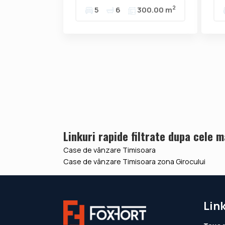
2
5
6
300.00 m
Linkuri rapide filtrate dupa cele 
Case de vânzare Timisoara
Case de vânzare Timisoara zona Girocului
Link