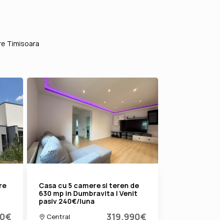
re Timisoara
re
Casa cu 5 camere si teren de
630 mp in Dumbravita | Venit
pasiv 240€/luna
90€
319.990€
Central