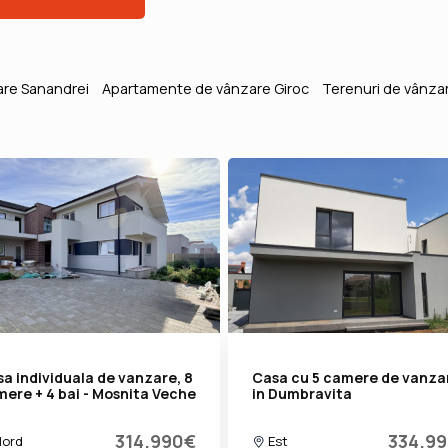
re Sanandrei
Apartamente de vânzare Giroc
Terenuri de vânza
a individuala de vanzare, 8
Casa cu 5 camere de vanza
ere + 4 bai - Mosnita Veche
in Dumbravita
314.990€
334.9
ord
Est