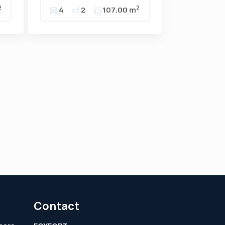
2
2
4
2
107.00 m
Contact