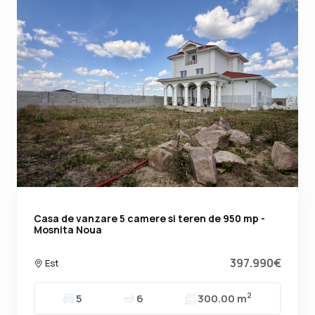
Casa de vanzare 5 camere si teren de 950 mp -
Mosnita Noua
397.990€
Est
2
5
6
300.00 m