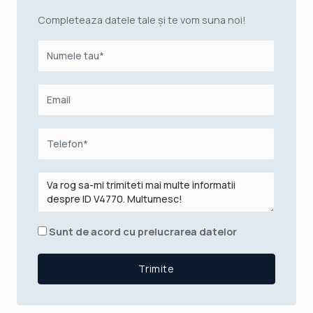
Completeaza datele tale și te vom suna noi!
Sunt de acord cu prelucrarea datelor