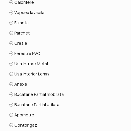
Calorifere
Vopsea lavabila
Faianta
Parchet
Gresie
Ferestre PVC
Usa intrare Metal
Usa interior Lemn
Anexe
Bucatarie Partial mobilata
Bucatarie Partial utilata
Apometre
Contor gaz