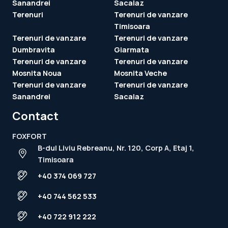
Sanandrei
Sacalaz
Terenuri
Terenuri de vanzare
Timisoara
Terenuri de vanzare
Terenuri de vanzare
Dumbravita
Giarmata
Terenuri de vanzare
Terenuri de vanzare
Mosnita Noua
Mosnita Veche
Terenuri de vanzare
Terenuri de vanzare
Sanandrei
Sacalaz
Contact
FOXFORT
B-dul Liviu Rebreanu, Nr. 120, Corp A, Etaj 1,
Timisoara
+40 374 069 727
+40 744 562 533
+40 722 912 222