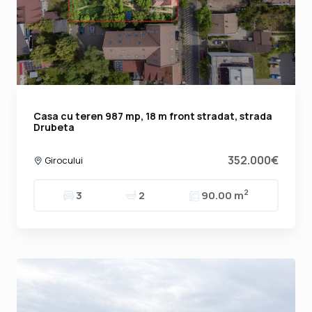
Casa cu teren 987 mp, 18 m front stradat, strada
Drubeta
352.000€
Girocului
2
3
2
90.00 m