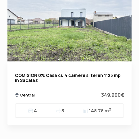
COMISION 0% Casa cu 4 camere si teren 1125 mp
in Sacalaz
349.990€
Central
2
4
3
148.78 m