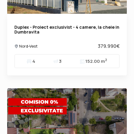
Duplex - Proiect exclusivist - 4 camere, la cheie in
Dumbravita
379.990€
Nord-Vest
2
4
3
152.00 m