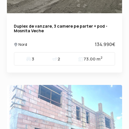
Duplex de vanzare, 3 camere pe parter + pod -
Mosnita Veche
134.990€
Nord
2
3
2
73.00 m