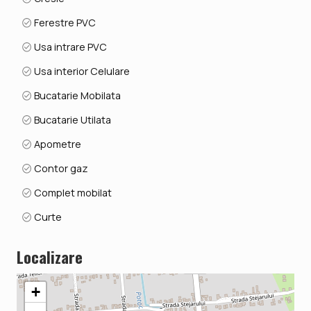
Ferestre PVC
Usa intrare PVC
Usa interior Celulare
Bucatarie Mobilata
Bucatarie Utilata
Apometre
Contor gaz
Complet mobilat
Curte
Localizare
+