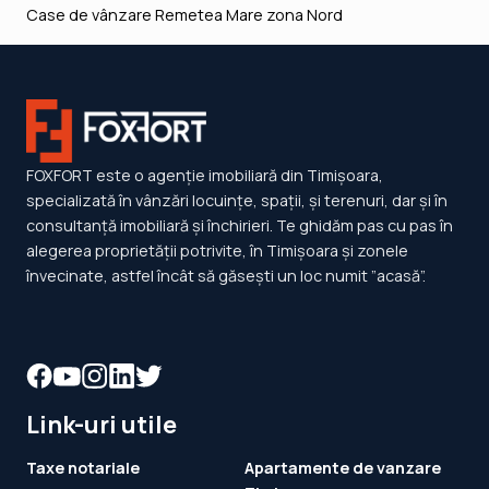
Case de vânzare Remetea Mare zona Nord
FOXFORT este o agenție imobiliară din Timișoara,
specializată în vânzări locuințe, spații, și terenuri, dar și în
consultanță imobiliară și închirieri. Te ghidăm pas cu pas în
alegerea proprietății potrivite, în Timișoara și zonele
învecinate, astfel încât să găsești un loc numit ”acasă”.
Link-uri utile
Taxe notariale
Apartamente de vanzare