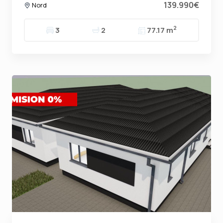
139.990€
Nord
2
3
2
77.17 m