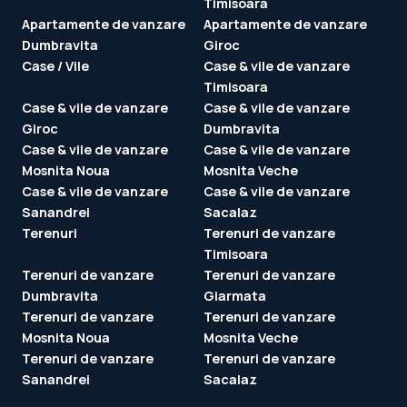
Timisoara
Apartamente de vanzare
Apartamente de vanzare
Dumbravita
Giroc
Case / Vile
Case & vile de vanzare
Timisoara
Case & vile de vanzare
Case & vile de vanzare
Giroc
Dumbravita
Case & vile de vanzare
Case & vile de vanzare
Mosnita Noua
Mosnita Veche
Case & vile de vanzare
Case & vile de vanzare
Sanandrei
Sacalaz
Terenuri
Terenuri de vanzare
Timisoara
Terenuri de vanzare
Terenuri de vanzare
Dumbravita
Giarmata
Terenuri de vanzare
Terenuri de vanzare
Mosnita Noua
Mosnita Veche
Terenuri de vanzare
Terenuri de vanzare
Sanandrei
Sacalaz