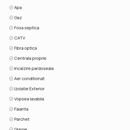
Apa
Gaz
Fosa septica
CATV
Fibra optica
Centrala proprie
Incalzire pardoseala
Aer conditionat
Izolatie Exterior
Vopsea lavabila
Faianta
Parchet
Gresie