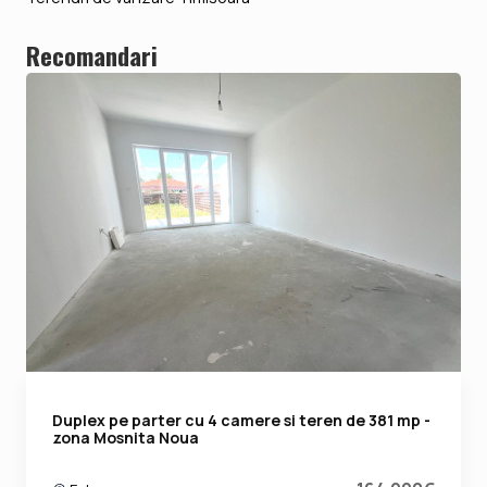
Recomandari
Duplex pe parter cu 4 camere si teren de 381 mp -
zona Mosnita Noua