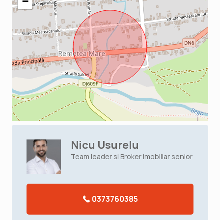
−
Nicu Usurelu
Team leader si Broker imobiliar senior
0373760385