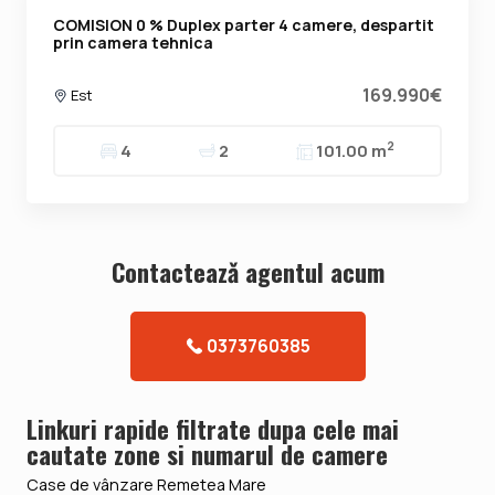
COMISION 0 % Duplex parter 4 camere, despartit
prin camera tehnica
169.990€
Est
2
4
2
101.00 m
Contacteazǎ agentul acum
0373760385
Linkuri rapide filtrate dupa cele mai
cautate zone si numarul de camere
Case de vânzare Remetea Mare