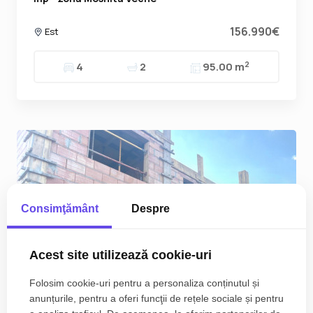
156.990€
Est
2
4
2
95.00 m
Consimţământ
Despre
Acest site utilizează cookie-uri
Folosim cookie-uri pentru a personaliza conținutul și
anunțurile, pentru a oferi funcţii de rețele sociale și pentru