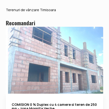
Terenuri de vânzare Timisoara
Recomandari
COMISION 0 % Duplex cu 4 camere si teren de 250
mp - zona Mosnita Veche