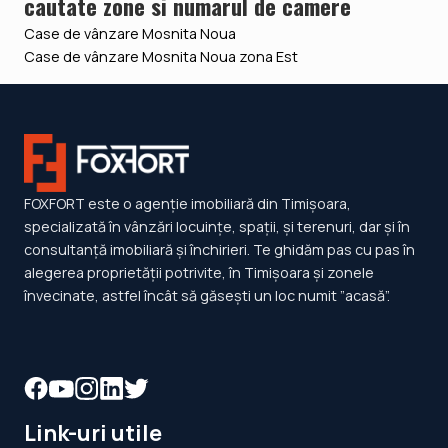
cautate zone si numarul de camere
Case de vânzare Mosnita Noua
Case de vânzare Mosnita Noua zona Est
FOXFORT este o agenție imobiliară din Timișoara,
specializată în vânzări locuințe, spații, și terenuri, dar și în
consultanță imobiliară și închirieri. Te ghidăm pas cu pas în
alegerea proprietății potrivite, în Timișoara și zonele
învecinate, astfel încât să găsești un loc numit ”acasă”.
Link-uri utile