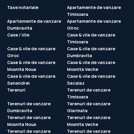
Taxe notariale
Apartamente de vanzare
Timisoara
Apartamente de vanzare
Apartamente de vanzare
Dumbravita
Giroc
Case / Vile
Case & vile de vanzare
Timisoara
Case & vile de vanzare
Case & vile de vanzare
Giroc
Dumbravita
Case & vile de vanzare
Case & vile de vanzare
Mosnita Noua
Mosnita Veche
Case & vile de vanzare
Case & vile de vanzare
Sanandrei
Sacalaz
Terenuri
Terenuri de vanzare
Timisoara
Terenuri de vanzare
Terenuri de vanzare
Dumbravita
Giarmata
Terenuri de vanzare
Terenuri de vanzare
Mosnita Noua
Mosnita Veche
Terenuri de vanzare
Terenuri de vanzare