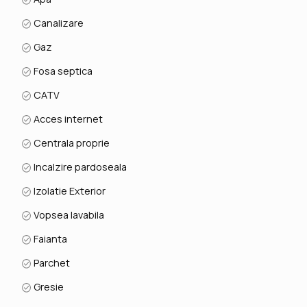
Canalizare
Gaz
Fosa septica
CATV
Acces internet
Centrala proprie
Incalzire pardoseala
Izolatie Exterior
Vopsea lavabila
Faianta
Parchet
Gresie