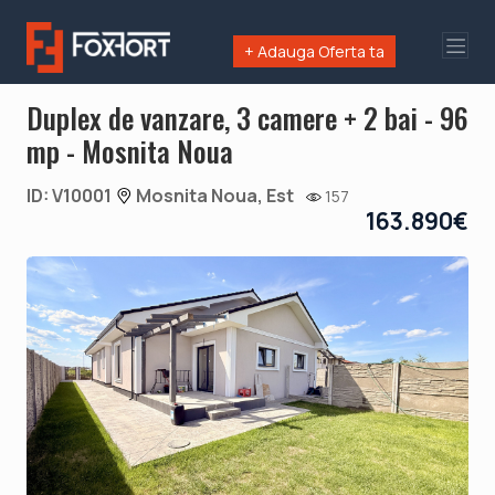
+ Adauga Oferta ta
Duplex de vanzare, 3 camere + 2 bai - 96
mp - Mosnita Noua
ID: V10001
Mosnita Noua, Est
157
163.890€