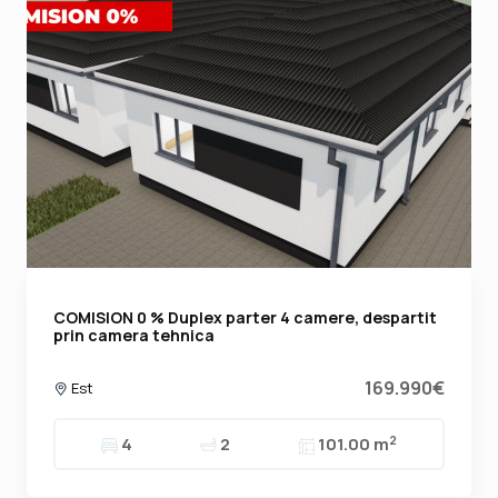
COMISION 0 % Duplex parter 4 camere, despartit
prin camera tehnica
169.990€
Est
2
4
2
101.00 m