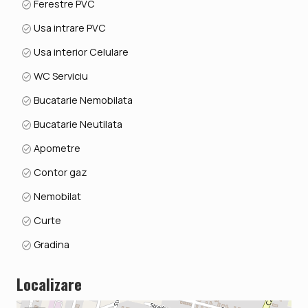
Ferestre PVC
Usa intrare PVC
Usa interior Celulare
WC Serviciu
Bucatarie Nemobilata
Bucatarie Neutilata
Apometre
Contor gaz
Nemobilat
Curte
Gradina
Localizare