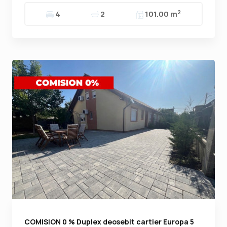
2
4
2
101.00 m
COMISION 0 % Duplex deosebit cartier Europa 5