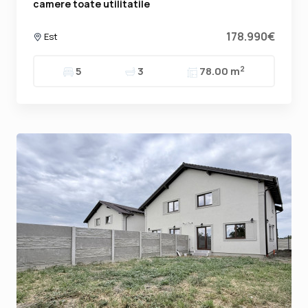
camere toate utilitatile
178.990€
Est
2
5
3
78.00 m