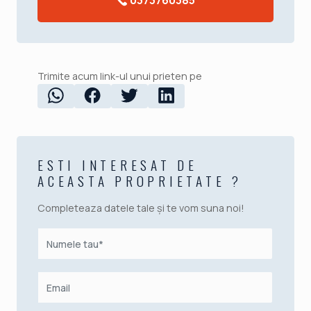
0373760385
Trimite acum link-ul unui prieten pe
ESTI INTERESAT DE
ACEASTA PROPRIETATE ?
Completeaza datele tale și te vom suna noi!