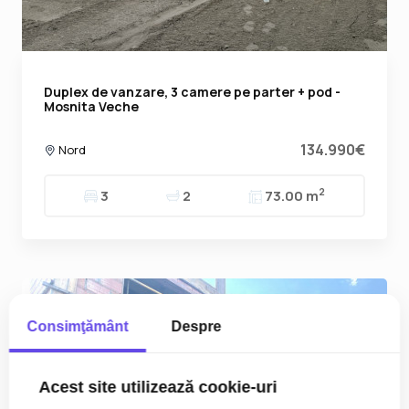
Duplex de vanzare, 3 camere pe parter + pod -
Mosnita Veche
134.990€
Nord
2
3
2
73.00 m
Consimţământ
Despre
Acest site utilizează cookie-uri