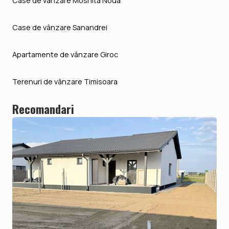
Case de vânzare Mosnita Noua
Case de vânzare Sanandrei
Apartamente de vânzare Giroc
Terenuri de vânzare Timisoara
Recomandari