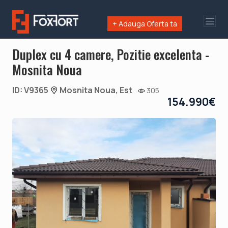
+ Adauga Oferta ta
Duplex cu 4 camere, Pozitie excelenta -
Mosnita Noua
ID: V9365
Mosnita Noua, Est
305
154.990€