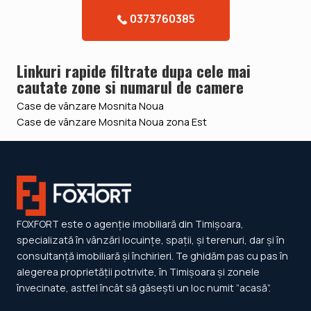
0373760385
Linkuri rapide filtrate dupa cele mai
cautate zone si numarul de camere
Case de vânzare Mosnita Noua
Case de vânzare Mosnita Noua zona Est
FOXFORT este o agenție imobiliară din Timișoara,
specializată în vânzări locuințe, spații, și terenuri, dar și în
consultanță imobiliară și închirieri. Te ghidăm pas cu pas în
alegerea proprietății potrivite, în Timișoara și zonele
învecinate, astfel încât să găsești un loc numit ”acasă”.