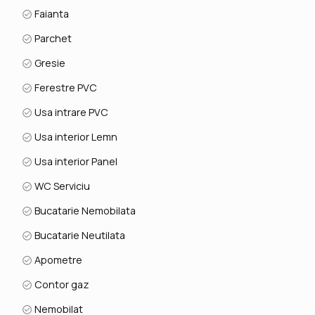
Faianta
Parchet
Gresie
Ferestre PVC
Usa intrare PVC
Usa interior Lemn
Usa interior Panel
WC Serviciu
Bucatarie Nemobilata
Bucatarie Neutilata
Apometre
Contor gaz
Nemobilat