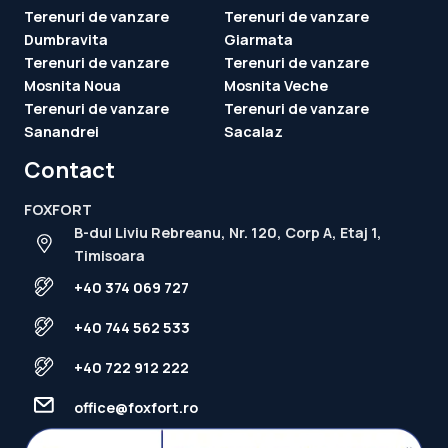
Terenuri de vanzare
Terenuri de vanzare
Dumbravita
Giarmata
Terenuri de vanzare
Terenuri de vanzare
Mosnita Noua
Mosnita Veche
Terenuri de vanzare
Terenuri de vanzare
Sanandrei
Sacalaz
Contact
FOXFORT
B-dul Liviu Rebreanu, Nr. 120, Corp A, Etaj 1,
Timisoara
+40 374 069 727
+40 744 562 533
+40 722 912 222
office@foxfort.ro