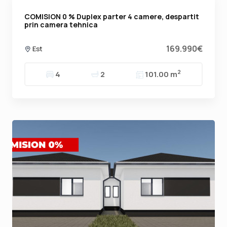
COMISION 0 % Duplex parter 4 camere, despartit
prin camera tehnica
169.990€
Est
2
4
2
101.00 m