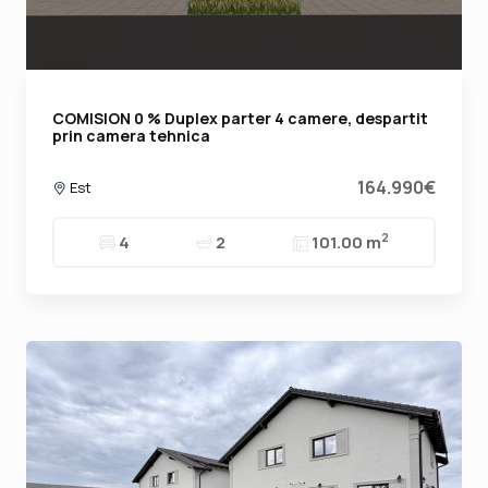
COMISION 0 % Duplex parter 4 camere, despartit
prin camera tehnica
164.990€
Est
2
4
2
101.00 m