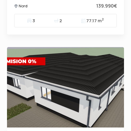
139.990€
Nord
2
3
2
77.17 m