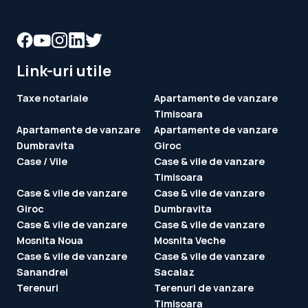
Link-uri utile
Taxe notariale
Apartamente de vanzare
Timisoara
Apartamente de vanzare
Apartamente de vanzare
Dumbravita
Giroc
Case / Vile
Case & vile de vanzare
Timisoara
Case & vile de vanzare
Case & vile de vanzare
Giroc
Dumbravita
Case & vile de vanzare
Case & vile de vanzare
Mosnita Noua
Mosnita Veche
Case & vile de vanzare
Case & vile de vanzare
Sanandrei
Sacalaz
Terenuri
Terenuri de vanzare
Timisoara