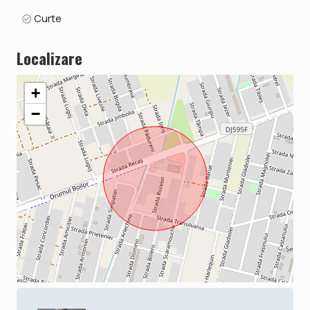
Curte
Localizare
+
−