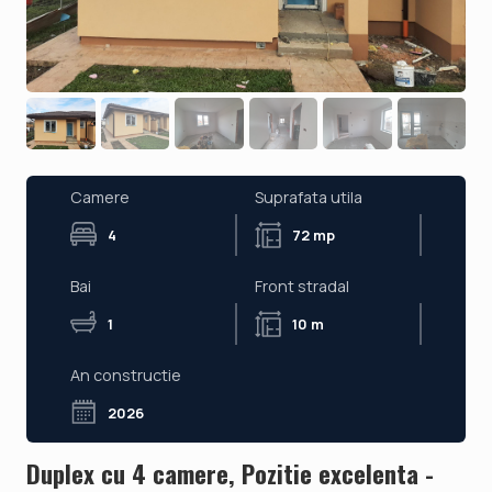
Camere
Suprafata utila
4
72 mp
Bai
Front stradal
1
10 m
An constructie
2026
Duplex cu 4 camere, Pozitie excelenta -