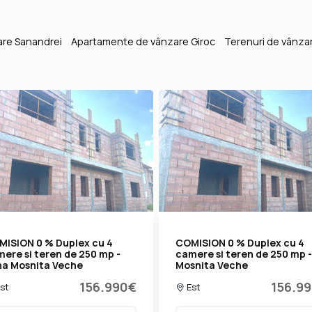
re Sanandrei
Apartamente de vânzare Giroc
Terenuri de vânza
MISION 0 % Duplex cu 4
COMISION 0 % Duplex cu 4
ere si teren de 250 mp -
camere si teren de 250 mp -
na Mosnita Veche
Mosnita Veche
156.990€
156.9
st
Est