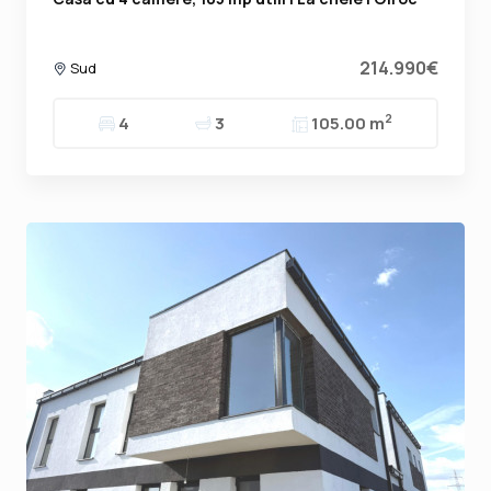
214.990€
Sud
2
4
3
105.00 m