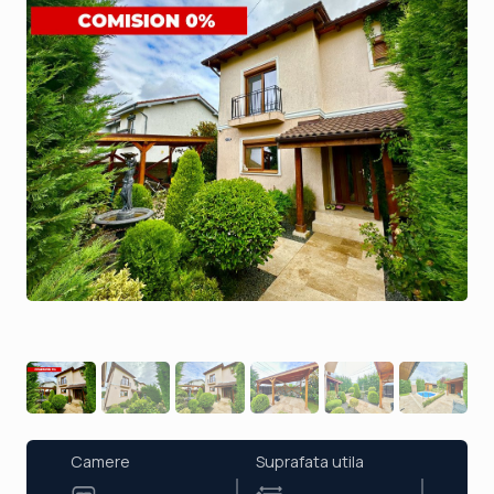
Camere
Suprafata utila