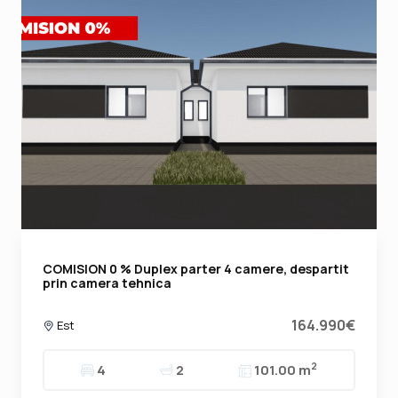
COMISION 0 % Duplex parter 4 camere, despartit
prin camera tehnica
164.990€
Est
2
4
2
101.00 m