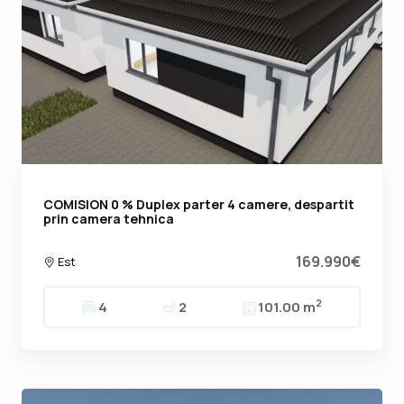
COMISION 0 % Duplex parter 4 camere, despartit
prin camera tehnica
169.990€
Est
2
4
2
101.00 m