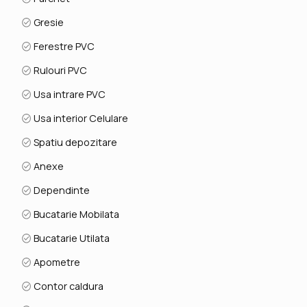
Gresie
Ferestre PVC
Rulouri PVC
Usa intrare PVC
Usa interior Celulare
Spatiu depozitare
Anexe
Dependinte
Bucatarie Mobilata
Bucatarie Utilata
Apometre
Contor caldura