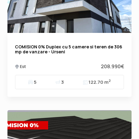
COMISION 0% Duplex cu 5 camere si teren de 306
mp de vanzare - Urseni
208.990€
Est
2
5
3
122.70 m