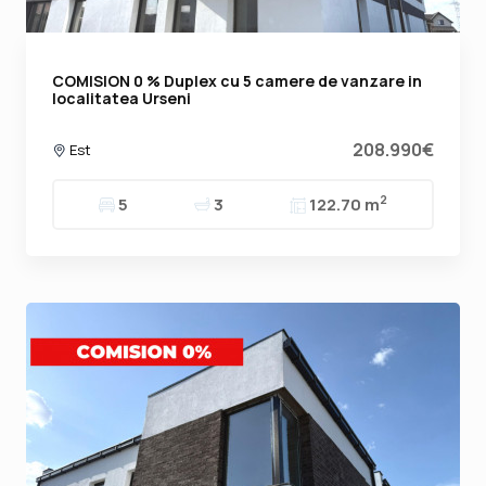
COMISION 0 % Duplex cu 5 camere de vanzare in
localitatea Urseni
208.990€
Est
2
5
3
122.70 m