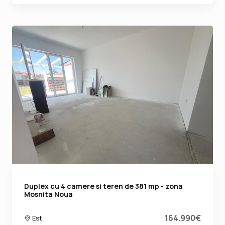
Duplex cu 4 camere si teren de 381 mp - zona
Mosnita Noua
164.990€
Est