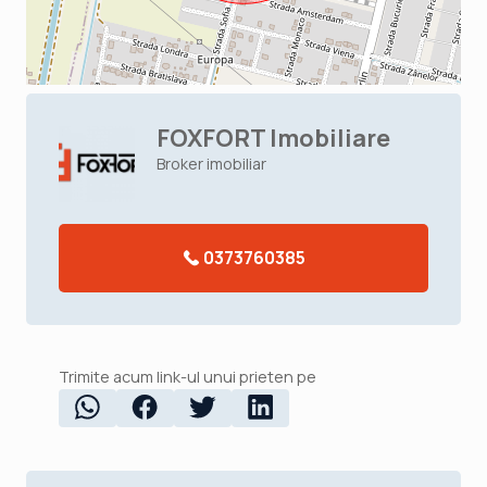
FOXFORT Imobiliare
Broker imobiliar
0373760385
Trimite acum link-ul unui prieten pe