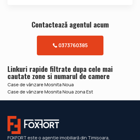
Contacteazǎ agentul acum
0373760385
Linkuri rapide filtrate dupa cele mai
cautate zone si numarul de camere
Case de vânzare Mosnita Noua
Case de vânzare Mosnita Noua zona Est
FOXFORT este o agenție imobiliară din Timișoara,