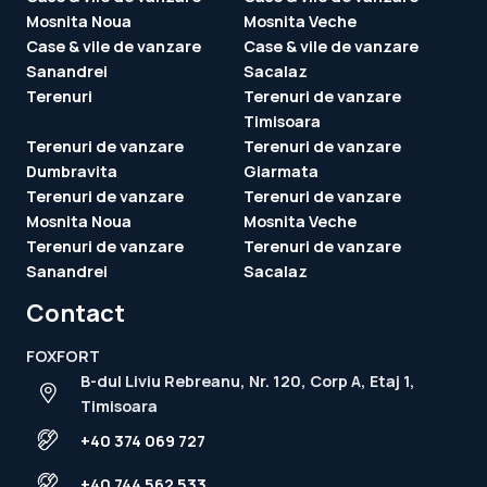
Mosnita Noua
Mosnita Veche
Case & vile de vanzare
Case & vile de vanzare
Sanandrei
Sacalaz
Terenuri
Terenuri de vanzare
Timisoara
Terenuri de vanzare
Terenuri de vanzare
Dumbravita
Giarmata
Terenuri de vanzare
Terenuri de vanzare
Mosnita Noua
Mosnita Veche
Terenuri de vanzare
Terenuri de vanzare
Sanandrei
Sacalaz
Contact
FOXFORT
B-dul Liviu Rebreanu, Nr. 120, Corp A, Etaj 1,
Timisoara
+40 374 069 727
+40 744 562 533