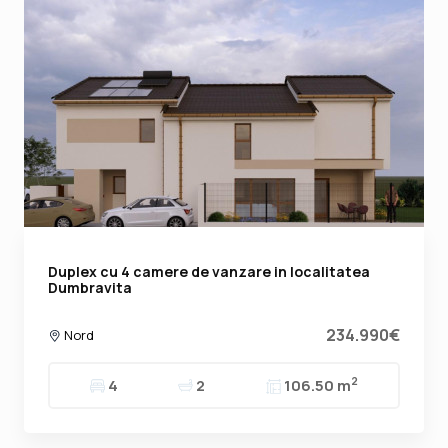
Duplex cu 4 camere de vanzare in localitatea
Dumbravita
234.990€
Nord
2
4
2
106.50 m