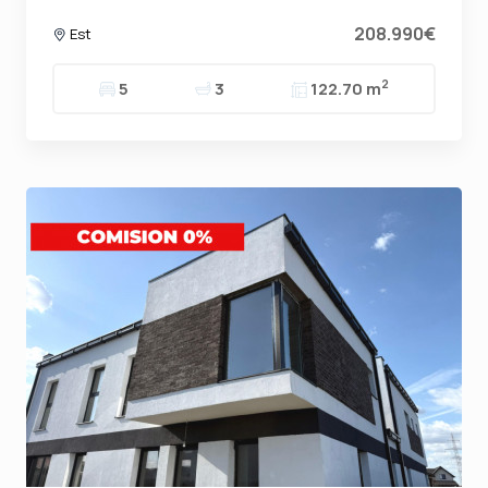
208.990€
Est
2
5
3
122.70 m