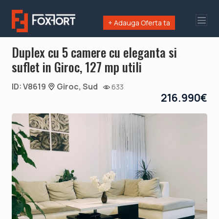
+ Adauga Oferta ta
Duplex cu 5 camere cu eleganta si
suflet in Giroc, 127 mp utili
ID: V8619
Giroc, Sud
633
216.990€