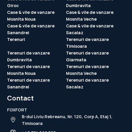
Giroc
Dumbravita
Case & vile de vanzare
Case & vile de vanzare
Mosnita Noua
Mosnita Veche
Case & vile de vanzare
Case & vile de vanzare
Sanandrei
Sacalaz
Terenuri
Terenuri de vanzare
Timisoara
Terenuri de vanzare
Terenuri de vanzare
Dumbravita
Giarmata
Terenuri de vanzare
Terenuri de vanzare
Mosnita Noua
Mosnita Veche
Terenuri de vanzare
Terenuri de vanzare
Sanandrei
Sacalaz
Contact
FOXFORT
B-dul Liviu Rebreanu, Nr. 120, Corp A, Etaj 1,
Timisoara