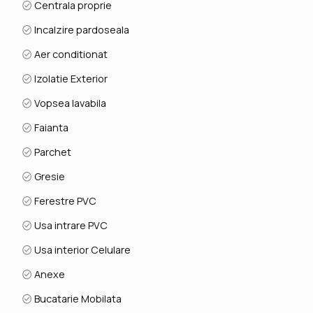
Centrala proprie
Incalzire pardoseala
Aer conditionat
Izolatie Exterior
Vopsea lavabila
Faianta
Parchet
Gresie
Ferestre PVC
Usa intrare PVC
Usa interior Celulare
Anexe
Bucatarie Mobilata