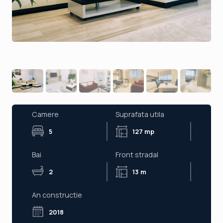
Camere
Suprafata utila
5
127 mp
Bai
Front stradal
2
13 m
An constructie
2018