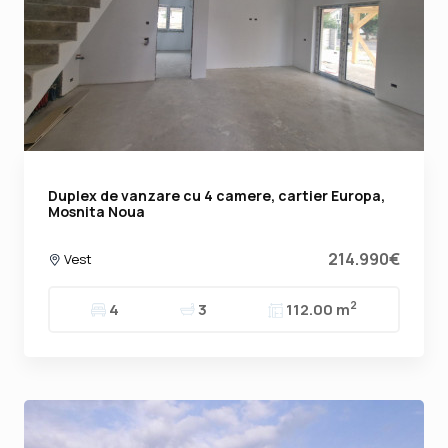
Duplex de vanzare cu 4 camere, cartier Europa,
Mosnita Noua
214.990€
Vest
2
4
3
112.00 m