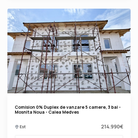
Comision 0% Duplex de vanzare 5 camere, 3 bai -
Mosnita Noua - Calea Medves
214.990€
Est