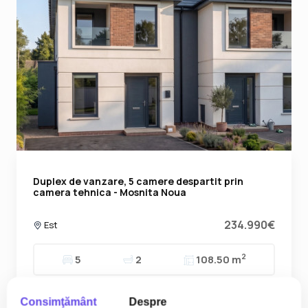
Duplex de vanzare, 5 camere despartit prin
camera tehnica - Mosnita Noua
234.990€
Est
2
5
2
108.50 m
Consimţământ
Despre