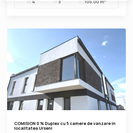
2
4
3
105.00 m
COMISION 0 % Duplex cu 5 camere de vanzare in
localitatea Urseni