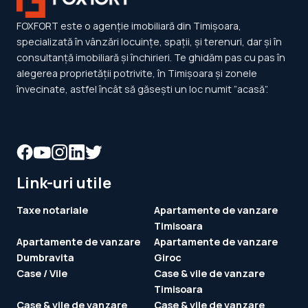
FOXFORT este o agenție imobiliară din Timișoara,
specializată în vânzări locuințe, spații, și terenuri, dar și în
consultanță imobiliară și închirieri. Te ghidăm pas cu pas în
alegerea proprietății potrivite, în Timișoara și zonele
învecinate, astfel încât să găsești un loc numit ”acasă”.
Link-uri utile
Taxe notariale
Apartamente de vanzare
Timisoara
Apartamente de vanzare
Apartamente de vanzare
Dumbravita
Giroc
Case / Vile
Case & vile de vanzare
Timisoara
Case & vile de vanzare
Case & vile de vanzare