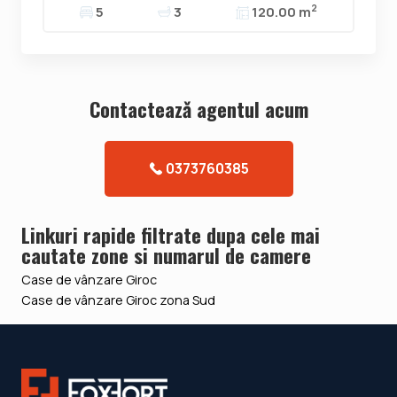
2
5
3
120.00 m
Contacteazǎ agentul acum
0373760385
Linkuri rapide filtrate dupa cele mai
cautate zone si numarul de camere
Case de vânzare Giroc
Case de vânzare Giroc zona Sud