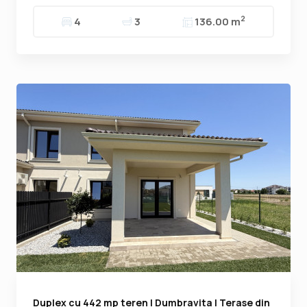
2
4
3
136.00 m
Duplex cu 442 mp teren | Dumbravita | Terase din