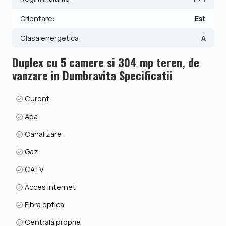
Orientare:
Est
Clasa energetica:
A
Duplex cu 5 camere si 304 mp teren, de
vanzare in Dumbravita Specificatii
Curent
Apa
Canalizare
Gaz
CATV
Acces internet
Fibra optica
Centrala proprie