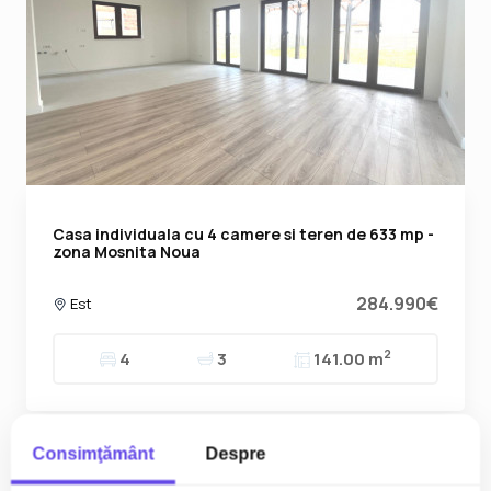
Casa individuala cu 4 camere si teren de 633 mp -
zona Mosnita Noua
284.990€
Est
2
4
3
141.00 m
Consimţământ
Despre