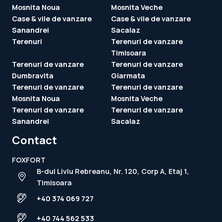
Mosnita Noua
Mosnita Veche
Case & vile de vanzare
Case & vile de vanzare
Sanandrei
Sacalaz
Terenuri
Terenuri de vanzare
Timisoara
Terenuri de vanzare
Terenuri de vanzare
Dumbravita
Giarmata
Terenuri de vanzare
Terenuri de vanzare
Mosnita Noua
Mosnita Veche
Terenuri de vanzare
Terenuri de vanzare
Sanandrei
Sacalaz
Contact
FOXFORT
B-dul Liviu Rebreanu, Nr. 120, Corp A, Etaj 1,
Timisoara
+40 374 069 727
+40 744 562 533