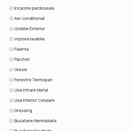
Incalzire pardoseala
Aer conditionat
Izolatie Exterior
Vopsea lavabila
Faianta
Parchet
Gresie
Ferestre Termopan
Usa intrare Metal
Usa interior Celulare
Dressing
Bucatarie Nemobilata
Bucatarie Neutilata