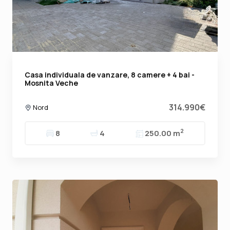
Casa individuala de vanzare, 8 camere + 4 bai -
Mosnita Veche
314.990€
Nord
2
8
4
250.00 m