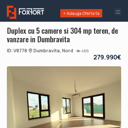
+ Adauga Oferta ta
Duplex cu 5 camere si 304 mp teren, de
vanzare in Dumbravita
ID: V8778
Dumbravita, Nord
486
279.990€