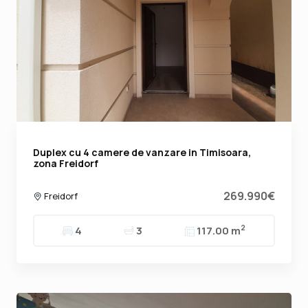
Duplex cu 4 camere de vanzare in Timisoara,
zona Freidorf
269.990€
Freidorf
2
4
3
117.00 m