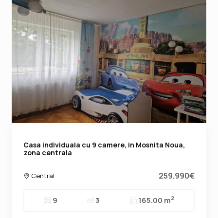
Casa individuala cu 9 camere, in Mosnita Noua,
zona centrala
259.990€
Central
2
9
3
165.00 m