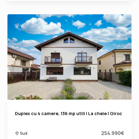
Duplex cu 4 camere, 136 mp utili | La cheie | Giroc
254.990€
Sud