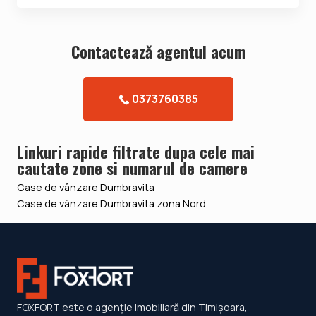
Contacteazǎ agentul acum
0373760385
Linkuri rapide filtrate dupa cele mai
cautate zone si numarul de camere
Case de vânzare Dumbravita
Case de vânzare Dumbravita zona Nord
FOXFORT este o agenție imobiliară din Timișoara,