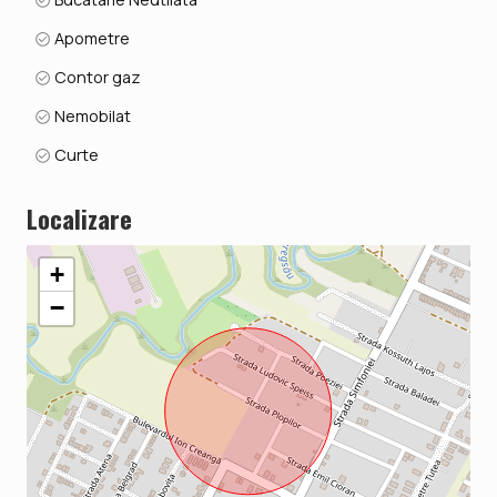
Apometre
Contor gaz
Nemobilat
Curte
Localizare
+
−