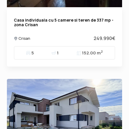
Casa individuala cu 5 camere si teren de 337 mp -
zona Crisan
249.990€
Crisan
2
5
1
152.00 m