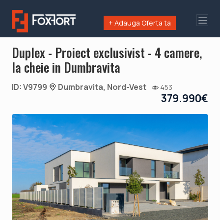
+ Adauga Oferta ta
Duplex - Proiect exclusivist - 4 camere,
la cheie in Dumbravita
ID: V9799
Dumbravita, Nord-Vest
453
379.990€