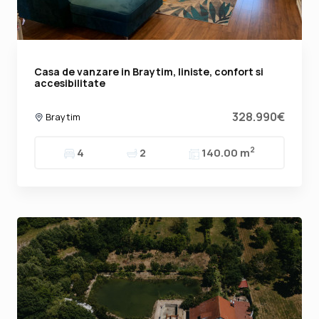
Casa de vanzare in Braytim, liniste, confort si
accesibilitate
328.990€
Braytim
2
4
2
140.00 m