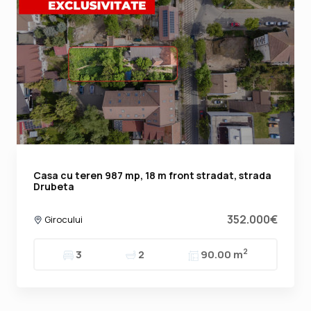
Casa cu teren 987 mp, 18 m front stradat, strada
Drubeta
352.000€
Girocului
2
3
2
90.00 m