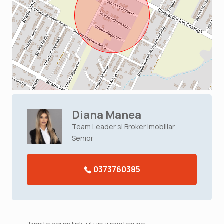
Diana Manea
Team Leader si Broker Imobiliar
Senior
0373760385