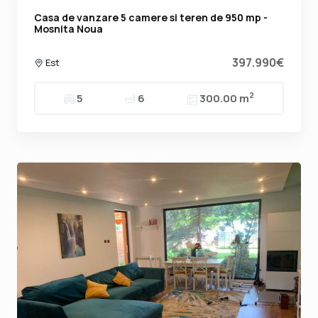
Casa de vanzare 5 camere si teren de 950 mp -
Mosnita Noua
397.990€
Est
2
5
6
300.00 m