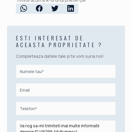
Trimite acum link-ul unui prieten pe
ESTI INTERESAT DE
ACEASTA PROPRIETATE ?
Completeaza datele tale și te vom suna noi!