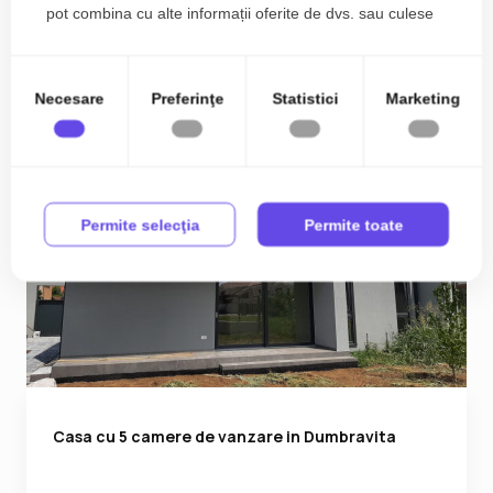
pot combina cu alte informații oferite de dvs. sau culese
în urma folosirii serviciilor lor.
Necesare
Preferinţe
Statistici
Marketing
Permite selecţia
Permite toate
Casa cu 5 camere de vanzare in Dumbravita