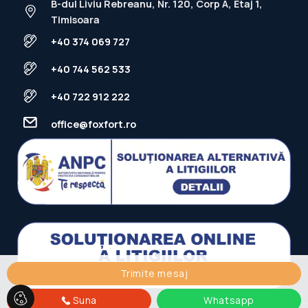
B-dul Liviu Rebreanu, Nr. 120, Corp A, Etaj 1,
Timisoara
+40 374 069 727
+40 744 562 533
+40 722 912 222
office@foxfort.ro
Trimite mesaj
Suna
Whatsapp