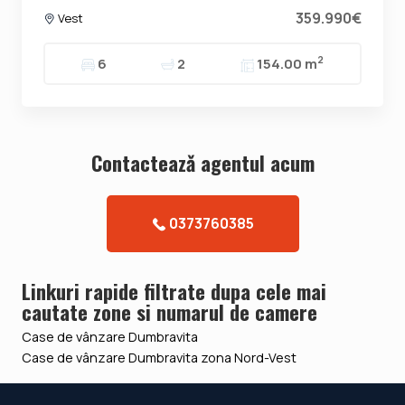
359.990€
Vest
2
6
2
154.00 m
Contacteazǎ agentul acum
0373760385
Linkuri rapide filtrate dupa cele mai
cautate zone si numarul de camere
Case de vânzare Dumbravita
Case de vânzare Dumbravita zona Nord-Vest