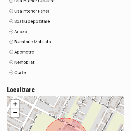
Usa interior Celulare
Usa interior Panel
Spatiu depozitare
Anexe
Bucatarie Mobilata
Apometre
Nemobilat
Curte
Localizare
+
−