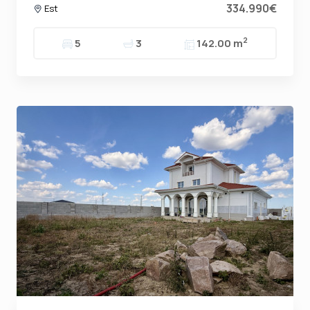
334.990€
Est
2
5
3
142.00 m