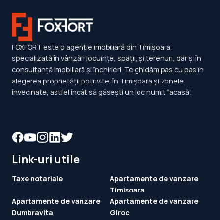
FOXFORT este o agenție imobiliară din Timișoara,
specializată în vânzări locuințe, spații, și terenuri, dar și în
consultanță imobiliară și închirieri. Te ghidăm pas cu pas în
alegerea proprietății potrivite, în Timișoara și zonele
învecinate, astfel încât să găsești un loc numit ”acasă”.
Link-uri utile
Taxe notariale
Apartamente de vanzare
Timisoara
Apartamente de vanzare
Apartamente de vanzare
Dumbravita
Giroc