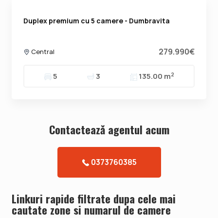
Duplex premium cu 5 camere - Dumbravita
279.990€
Central
2
5
3
135.00 m
Contacteazǎ agentul acum
0373760385
Linkuri rapide filtrate dupa cele mai
cautate zone si numarul de camere