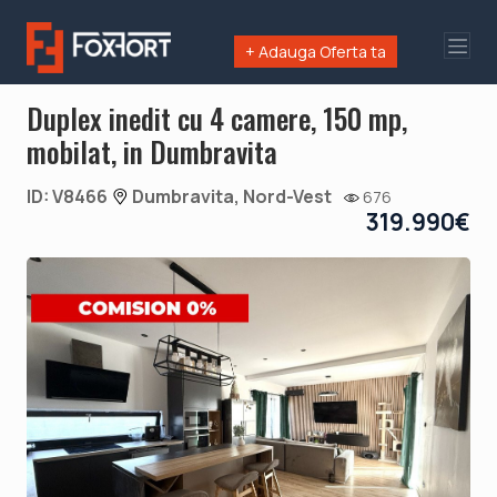
+ Adauga Oferta ta
Duplex inedit cu 4 camere, 150 mp,
mobilat, in Dumbravita
ID: V8466
Dumbravita, Nord-Vest
676
319.990€