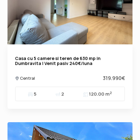
Casa cu 5 camere si teren de 630 mp in
Dumbravita | Venit pasiv 240€/luna
319.990€
Central
2
5
2
120.00 m