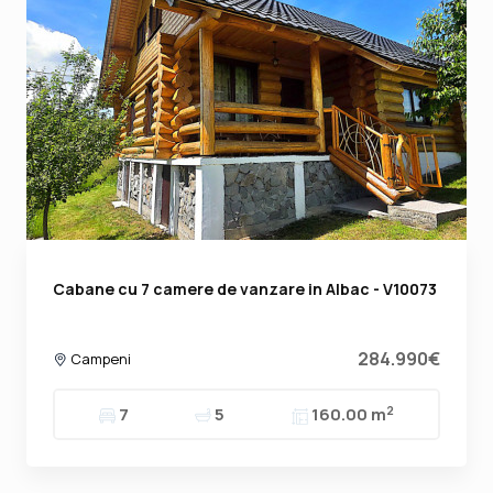
Cabane cu 7 camere de vanzare in Albac - V10073
284.990€
Campeni
2
7
5
160.00 m