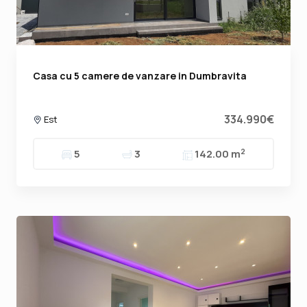
Casa cu 5 camere de vanzare in Dumbravita
334.990€
Est
2
5
3
142.00 m