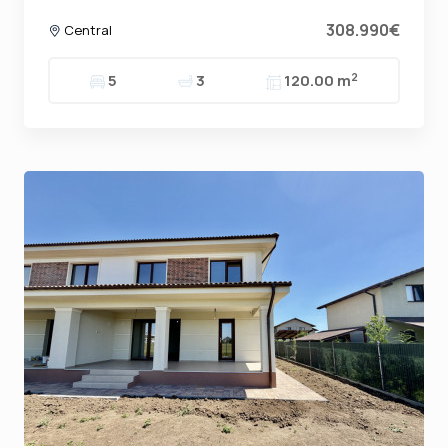
308.990€
Central
2
5
3
120.00 m