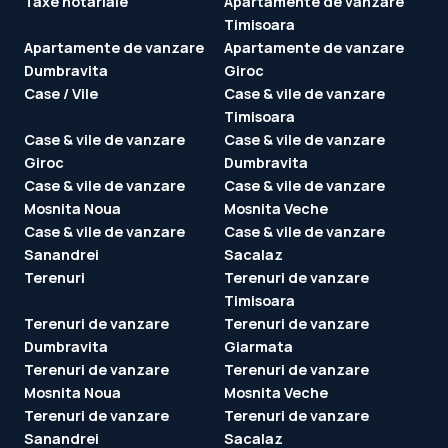
Taxe notariale
Apartamente de vanzare
Timisoara
Apartamente de vanzare
Apartamente de vanzare
Dumbravita
Giroc
Case / Vile
Case & vile de vanzare
Timisoara
Case & vile de vanzare
Case & vile de vanzare
Giroc
Dumbravita
Case & vile de vanzare
Case & vile de vanzare
Mosnita Noua
Mosnita Veche
Case & vile de vanzare
Case & vile de vanzare
Sanandrei
Sacalaz
Terenuri
Terenuri de vanzare
Timisoara
Terenuri de vanzare
Terenuri de vanzare
Dumbravita
Giarmata
Terenuri de vanzare
Terenuri de vanzare
Mosnita Noua
Mosnita Veche
Terenuri de vanzare
Terenuri de vanzare
Sanandrei
Sacalaz