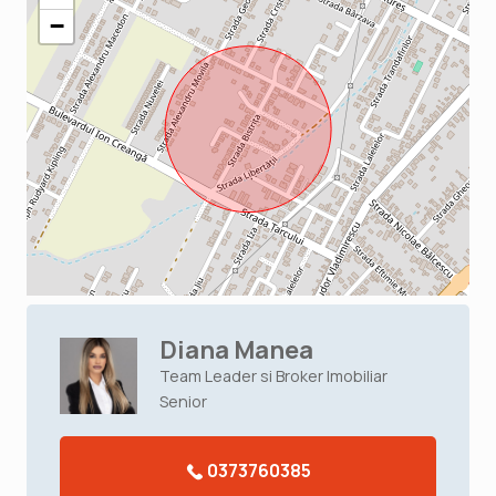
−
Diana Manea
Team Leader si Broker Imobiliar
Senior
0373760385