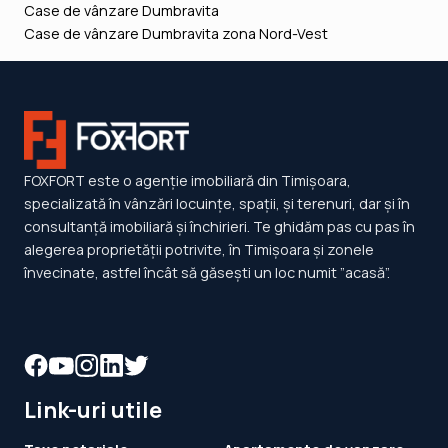
Case de vânzare Dumbravita
Case de vânzare Dumbravita zona Nord-Vest
FOXFORT este o agenție imobiliară din Timișoara,
specializată în vânzări locuințe, spații, și terenuri, dar și în
consultanță imobiliară și închirieri. Te ghidăm pas cu pas în
alegerea proprietății potrivite, în Timișoara și zonele
învecinate, astfel încât să găsești un loc numit ”acasă”.
Link-uri utile