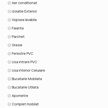
Aer conditionat
Izolatie Exterior
Vopsea lavabila
Faianta
Parchet
Gresie
Ferestre PVC
Usa intrare PVC
Usa interior Celulare
Bucatarie Mobilata
Bucatarie Utilata
Apometre
Complet mobilat