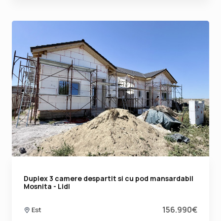
Duplex 3 camere despartit si cu pod mansardabil
Mosnita - Lidl
156.990€
Est