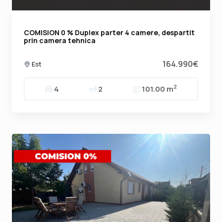
COMISION 0 % Duplex parter 4 camere, despartit
prin camera tehnica
164.990€
Est
2
4
2
101.00 m