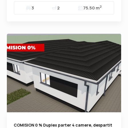
2
3
2
75.50 m
COMISION 0 % Duplex parter 4 camere, despartit