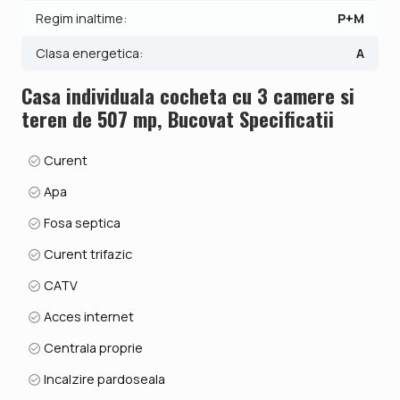
Regim inaltime:
P+M
Clasa energetica:
A
Casa individuala cocheta cu 3 camere si
teren de 507 mp, Bucovat Specificatii
Curent
Apa
Fosa septica
Curent trifazic
CATV
Acces internet
Centrala proprie
Incalzire pardoseala