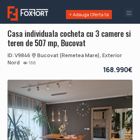
+ Adauga Oferta ta
Casa individuala cocheta cu 3 camere si
teren de 507 mp, Bucovat
ID: V9846
Bucovat (Remetea Mare), Exterior
Nord
188
168.990€