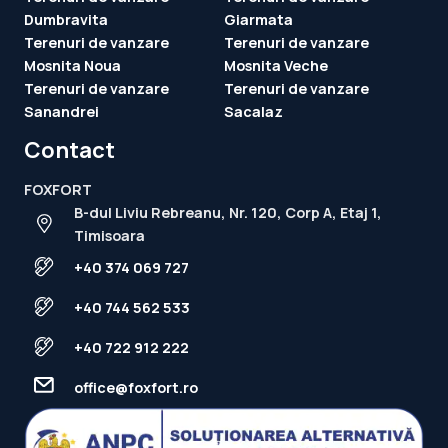
Dumbravita
Giarmata
Terenuri de vanzare
Terenuri de vanzare
Mosnita Noua
Mosnita Veche
Terenuri de vanzare
Terenuri de vanzare
Sanandrei
Sacalaz
Contact
FOXFORT
B-dul Liviu Rebreanu, Nr. 120, Corp A, Etaj 1,
Timisoara
+40 374 069 727
+40 744 562 533
+40 722 912 222
office@foxfort.ro