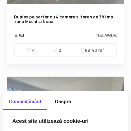
Duplex pe parter cu 4 camere si teren de 381 mp -
zona Mosnita Noua
164.990€
Est
2
4
2
89.40 m
Consimţământ
Despre
Acest site utilizează cookie-uri