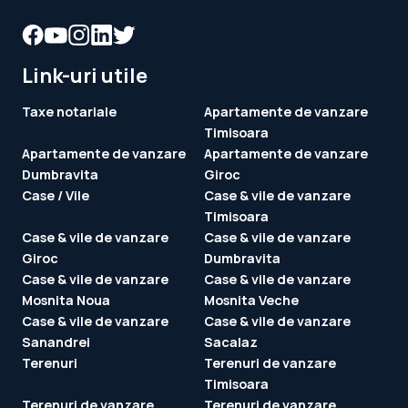
Link-uri utile
Taxe notariale
Apartamente de vanzare
Timisoara
Apartamente de vanzare
Apartamente de vanzare
Dumbravita
Giroc
Case / Vile
Case & vile de vanzare
Timisoara
Case & vile de vanzare
Case & vile de vanzare
Giroc
Dumbravita
Case & vile de vanzare
Case & vile de vanzare
Mosnita Noua
Mosnita Veche
Case & vile de vanzare
Case & vile de vanzare
Sanandrei
Sacalaz
Terenuri
Terenuri de vanzare
Timisoara
Terenuri de vanzare
Terenuri de vanzare