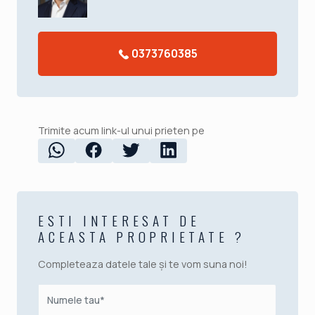
0373760385
Trimite acum link-ul unui prieten pe
ESTI INTERESAT DE
ACEASTA PROPRIETATE ?
Completeaza datele tale și te vom suna noi!