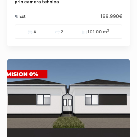
prin camera tehnica
169.990€
Est
2
4
2
101.00 m