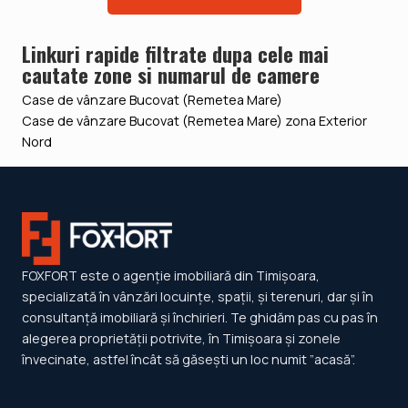
Linkuri rapide filtrate dupa cele mai
cautate zone si numarul de camere
Case de vânzare Bucovat (Remetea Mare)
Case de vânzare Bucovat (Remetea Mare) zona Exterior
Nord
FOXFORT este o agenție imobiliară din Timișoara,
specializată în vânzări locuințe, spații, și terenuri, dar și în
consultanță imobiliară și închirieri. Te ghidăm pas cu pas în
alegerea proprietății potrivite, în Timișoara și zonele
învecinate, astfel încât să găsești un loc numit ”acasă”.