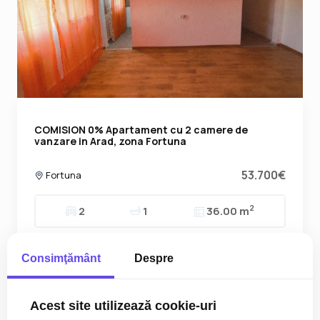
COMISION 0% Apartament cu 2 camere de
vanzare in Arad, zona Fortuna
53.700€
Fortuna
2
2
1
36.00 m
Consimţământ
Despre
Acest site utilizează cookie-uri