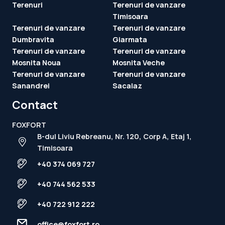
Mosnita Noua
Mosnita Veche
Terenuri de vanzare
Terenuri de vanzare
Sanandrei
Sacalaz
Contact
FOXFORT
B-dul Liviu Rebreanu, Nr. 120, Corp A, Etaj 1,
Timisoara
+40 374 069 727
+40 744 562 533
+40 722 912 222
office@foxfort.ro