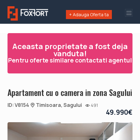
+ Adauga Oferta ta
Aceasta proprietate a fost deja
vanduta!
Pentru oferte similare contactati agentul
Apartament cu o camera in zona Sagului
ID: V8154
Timisoara, Sagului
491
49.990€