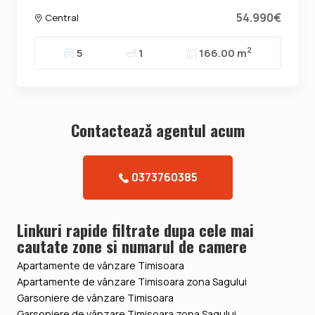
54.990€
Central
2
5
1
166.00 m
Contacteazǎ agentul acum
0373760385
Linkuri rapide filtrate dupa cele mai
cautate zone si numarul de camere
Apartamente de vânzare Timisoara
Apartamente de vânzare Timisoara zona Sagului
Garsoniere de vânzare Timisoara
Garsoniere de vânzare Timisoara zona Sagului