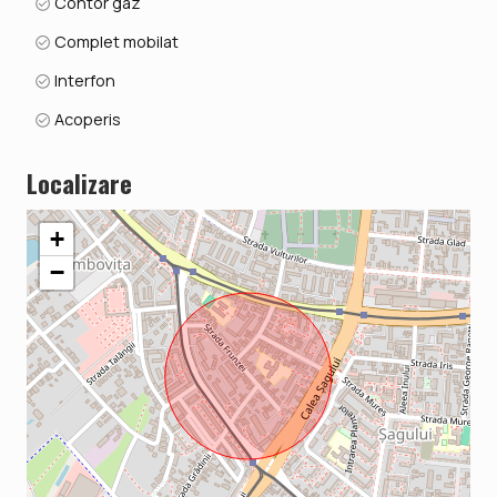
Contor gaz
Complet mobilat
Interfon
Acoperis
Localizare
+
−