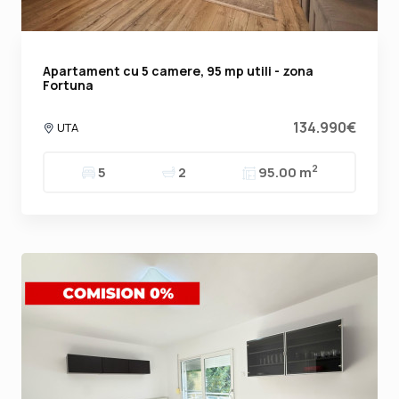
Apartament cu 5 camere, 95 mp utili - zona
Fortuna
134.990€
UTA
2
5
2
95.00 m