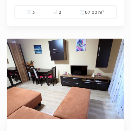
2
3
2
67.00 m