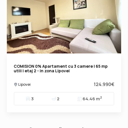
COMISION 0% Apartament cu 3 camere | 65 mp
utili | etaj 2 - in zona Lipovei
124.990€
Lipovei
2
3
2
64.46 m