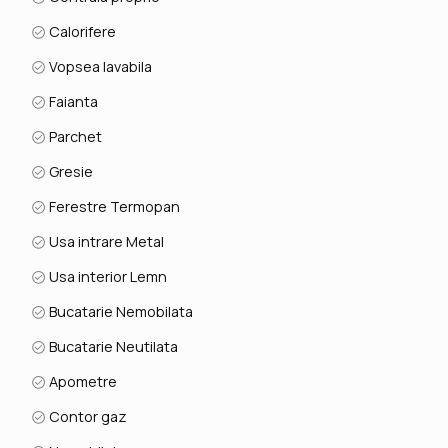
Calorifere
Vopsea lavabila
Faianta
Parchet
Gresie
Ferestre Termopan
Usa intrare Metal
Usa interior Lemn
Bucatarie Nemobilata
Bucatarie Neutilata
Apometre
Contor gaz