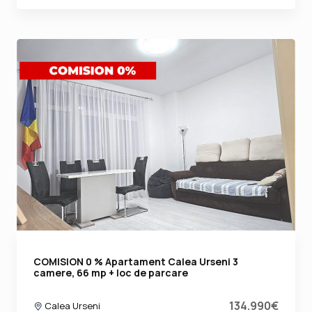
COMISION 0 % Apartament Calea Urseni 3
camere, 66 mp + loc de parcare
134.990€
Calea Urseni