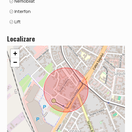
Nemobilat
Interfon
Lift
Localizare
+
−