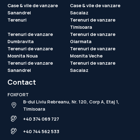
Case & vile de vanzare
Case & vile de vanzare
Sanandrei
Sacalaz
Terenuri
Terenuri de vanzare
Timisoara
Terenuri de vanzare
Terenuri de vanzare
Dumbravita
Giarmata
Terenuri de vanzare
Terenuri de vanzare
Mosnita Noua
Mosnita Veche
Terenuri de vanzare
Terenuri de vanzare
Sanandrei
Sacalaz
Contact
FOXFORT
B-dul Liviu Rebreanu, Nr. 120, Corp A, Etaj 1,
Timisoara
+40 374 069 727
+40 744 562 533