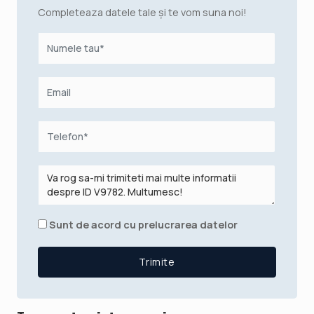
Completeaza datele tale și te vom suna noi!
Sunt de acord cu prelucrarea datelor