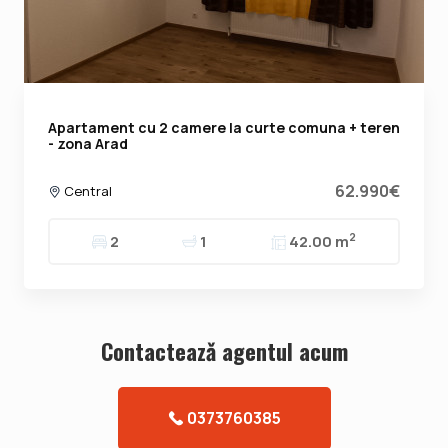
Apartament cu 2 camere la curte comuna + teren
- zona Arad
62.990€
Central
2
2
1
42.00 m
Contacteazǎ agentul acum
0373760385