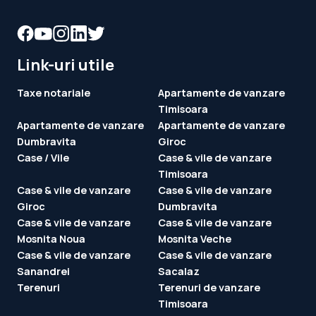
Link-uri utile
Taxe notariale
Apartamente de vanzare
Timisoara
Apartamente de vanzare
Apartamente de vanzare
Dumbravita
Giroc
Case / Vile
Case & vile de vanzare
Timisoara
Case & vile de vanzare
Case & vile de vanzare
Giroc
Dumbravita
Case & vile de vanzare
Case & vile de vanzare
Mosnita Noua
Mosnita Veche
Case & vile de vanzare
Case & vile de vanzare
Sanandrei
Sacalaz
Terenuri
Terenuri de vanzare
Timisoara