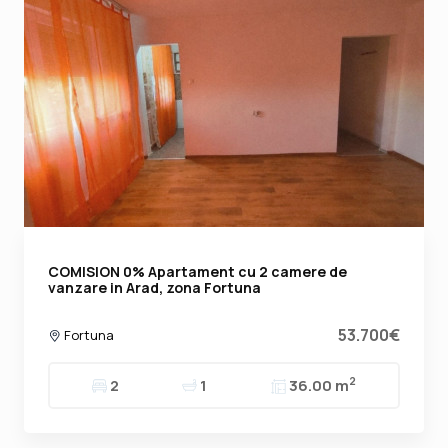
COMISION 0% Apartament cu 2 camere de
vanzare in Arad, zona Fortuna
53.700€
Fortuna
2
2
1
36.00 m