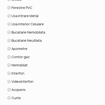
Ferestre PVC
Usa intrare Metal
Usa interior Celulare
Bucatarie Nemobilata
Bucatarie Neutilata
Apometre
Contor gaz
Nemobilat
Interfon
Videointerfon
Acoperis
Curte