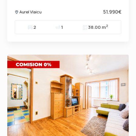
51.990€
Aurel Vlaicu
2
2
1
38.00 m