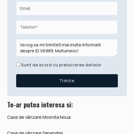
Sunt de acord cu prelucrarea datelor
Te-ar putea interesa si:
Case de vânzare Mosnita Noua
Case de vânzare Sanandrei