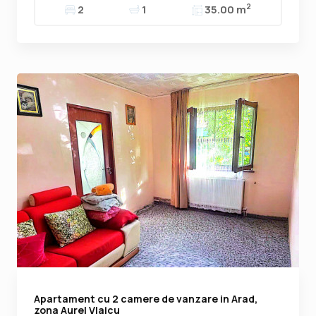
2
2
1
35.00 m
Apartament cu 2 camere de vanzare in Arad,
zona Aurel Vlaicu