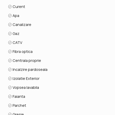
Curent
Apa
Canalizare
Gaz
CATV
Fibra optica
Centrala proprie
Incalzire pardoseala
Izolatie Exterior
Vopsea lavabila
Faianta
Parchet
Gresie