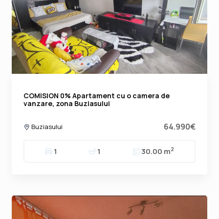
COMISION 0% Apartament cu o camera de
vanzare, zona Buziasului
64.990€
Buziasului
2
1
1
30.00 m