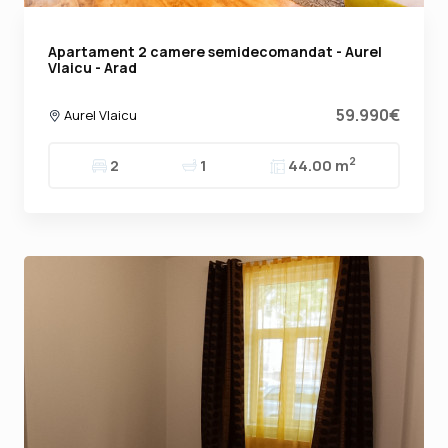
Apartament 2 camere semidecomandat - Aurel
Vlaicu - Arad
59.990€
Aurel Vlaicu
2
2
1
44.00 m