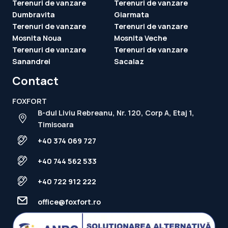
Terenuri de vanzare
Terenuri de vanzare
Dumbravita
Giarmata
Terenuri de vanzare
Terenuri de vanzare
Mosnita Noua
Mosnita Veche
Terenuri de vanzare
Terenuri de vanzare
Sanandrei
Sacalaz
Contact
FOXFORT
B-dul Liviu Rebreanu, Nr. 120, Corp A, Etaj 1,
Timisoara
+40 374 069 727
+40 744 562 533
+40 722 912 222
office@foxfort.ro