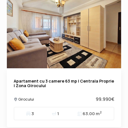
Apartament cu 3 camere 63 mp | Centrala Proprie
| Zona Girocului
99.990€
Girocului
2
3
1
63.00 m