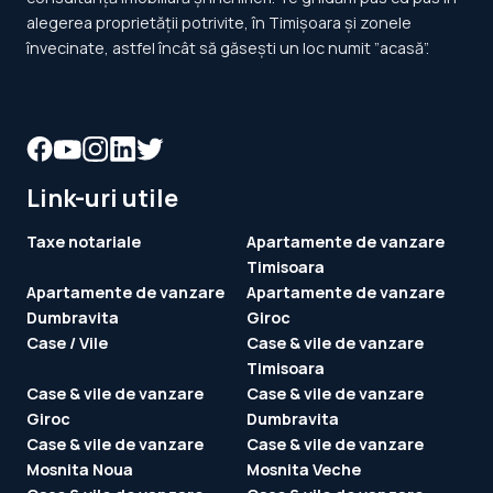
alegerea proprietății potrivite, în Timișoara și zonele
învecinate, astfel încât să găsești un loc numit ”acasă”.
Link-uri utile
Taxe notariale
Apartamente de vanzare
Timisoara
Apartamente de vanzare
Apartamente de vanzare
Dumbravita
Giroc
Case / Vile
Case & vile de vanzare
Timisoara
Case & vile de vanzare
Case & vile de vanzare
Giroc
Dumbravita
Case & vile de vanzare
Case & vile de vanzare
Mosnita Noua
Mosnita Veche