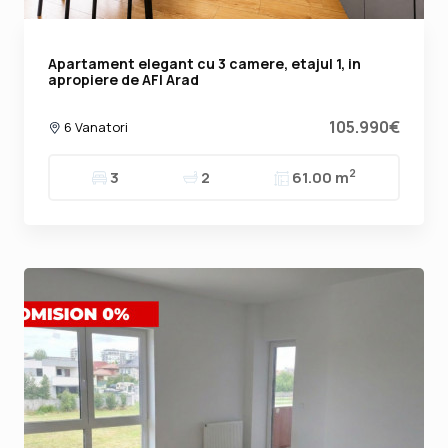
Apartament elegant cu 3 camere, etajul 1, in
apropiere de AFI Arad
105.990€
6 Vanatori
2
3
2
61.00 m