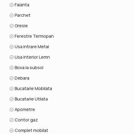
Faianta
Parchet
Gresie
Ferestre Termopan
Usa intrare Metal
Usa interior Lemn
Boxa la subsol
Debara
Bucatarie Mobilata
Bucatarie Utilata
Apometre
Contor gaz
Complet mobilat