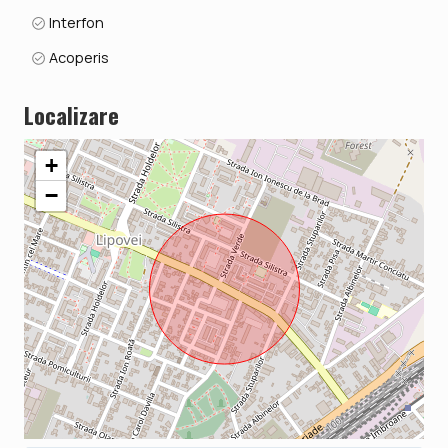
Interfon
Acoperis
Localizare
+
−