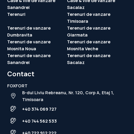
Case & vile de vanzare
Case & vile de vanzare
Sanandrei
Sacalaz
Terenuri
Terenuri de vanzare
Timisoara
Terenuri de vanzare
Terenuri de vanzare
Dumbravita
Giarmata
Terenuri de vanzare
Terenuri de vanzare
Mosnita Noua
Mosnita Veche
Terenuri de vanzare
Terenuri de vanzare
Sanandrei
Sacalaz
Contact
FOXFORT
B-dul Liviu Rebreanu, Nr. 120, Corp A, Etaj 1,
Timisoara
+40 374 069 727
+40 744 562 533
+40 722 912 222