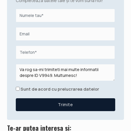
Completeaza datele tale și te vom suna noi!
Sunt de acord cu prelucrarea datelor
Te-ar putea interesa si: