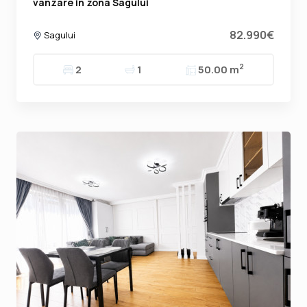
vanzare in zona Sagului
82.990€
Sagului
2
2
1
50.00 m