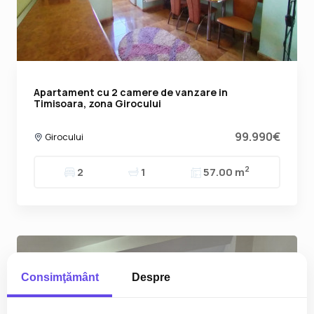
Apartament cu 2 camere de vanzare in
Timisoara, zona Girocului
99.990€
Girocului
2
2
1
57.00 m
Consimţământ
Despre