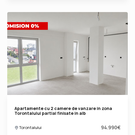
Apartamente cu 2 camere de vanzare in zona
Torontalului partial finisate in alb
94.990€
Torontalului