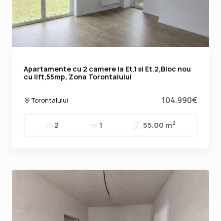
Apartamente cu 2 camere la Et.1 si Et.2,Bloc nou
cu lift,55mp, Zona Torontalului
104.990€
Torontalului
2
2
1
55.00 m