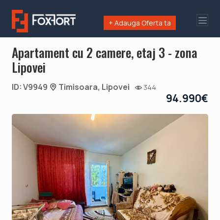
+ Adauga Oferta ta
Apartament cu 2 camere, etaj 3 - zona
Lipovei
ID: V9949
Timisoara, Lipovei
344
94.990€