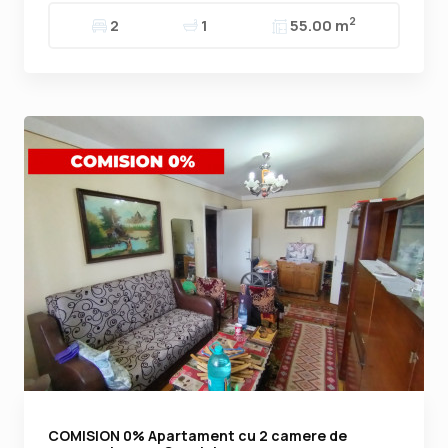
2
2
1
55.00 m
COMISION 0% Apartament cu 2 camere de