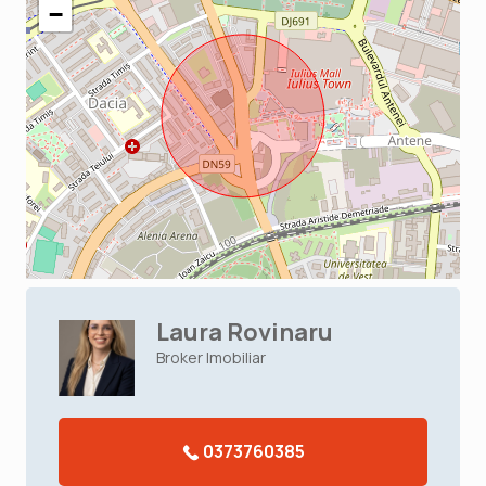
−
Laura Rovinaru
Broker Imobiliar
0373760385