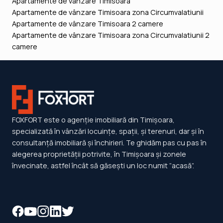
Apartamente de vânzare Timisoara
Apartamente de vânzare Timisoara zona Circumvalatiunii
Apartamente de vânzare Timisoara 2 camere
Apartamente de vânzare Timisoara zona Circumvalatiunii 2
camere
FOXFORT este o agenție imobiliară din Timișoara,
specializată în vânzări locuințe, spații, și terenuri, dar și în
consultanță imobiliară și închirieri. Te ghidăm pas cu pas în
alegerea proprietății potrivite, în Timișoara și zonele
învecinate, astfel încât să găsești un loc numit ”acasă”.