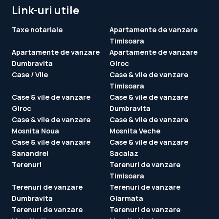
Link-uri utile
Taxe notariale
Apartamente de vanzare
Timisoara
Apartamente de vanzare
Apartamente de vanzare
Dumbravita
Giroc
Case / Vile
Case & vile de vanzare
Timisoara
Case & vile de vanzare
Case & vile de vanzare
Giroc
Dumbravita
Case & vile de vanzare
Case & vile de vanzare
Mosnita Noua
Mosnita Veche
Case & vile de vanzare
Case & vile de vanzare
Sanandrei
Sacalaz
Terenuri
Terenuri de vanzare
Timisoara
Terenuri de vanzare
Terenuri de vanzare
Dumbravita
Giarmata
Terenuri de vanzare
Terenuri de vanzare