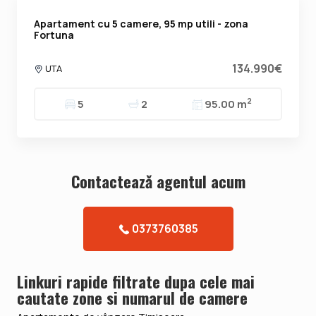
Apartament cu 5 camere, 95 mp utili - zona
Fortuna
134.990€
UTA
2
5
2
95.00 m
Contacteazǎ agentul acum
0373760385
Linkuri rapide filtrate dupa cele mai
cautate zone si numarul de camere