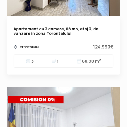
Apartament cu 3 camere, 68 mp, etaj 3, de
vanzare in zona Torontalului
124.990€
Torontalului
2
3
1
68.00 m