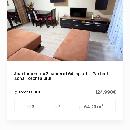
Apartament cu 3 camere | 64 mp utili | Parter |
Zona Torontalului
124.990€
Torontalului
2
3
2
64.23 m