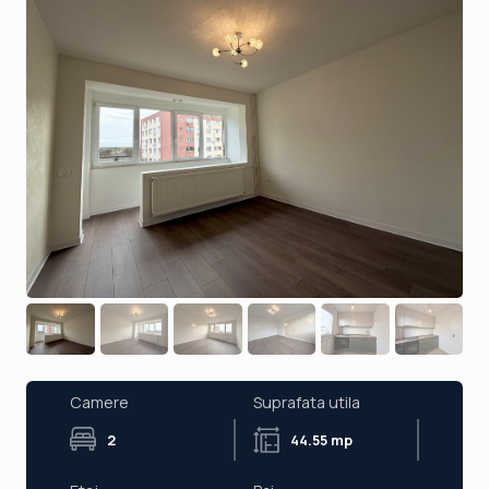
Camere
Suprafata utila
2
44.55 mp