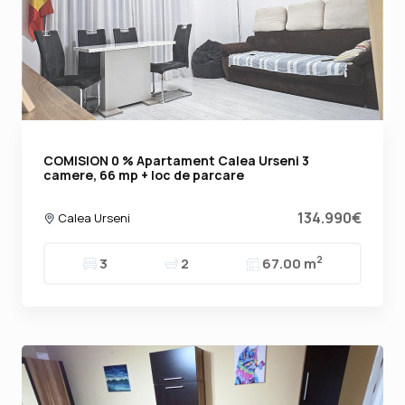
COMISION 0 % Apartament Calea Urseni 3
camere, 66 mp + loc de parcare
134.990€
Calea Urseni
2
3
2
67.00 m