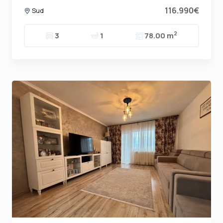
116.990€
Sud
2
3
1
78.00 m