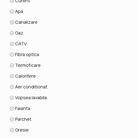
Curent
Apa
Canalizare
Gaz
CATV
Fibra optica
Termoficare
Calorifere
Aer conditionat
Vopsea lavabila
Faianta
Parchet
Gresie