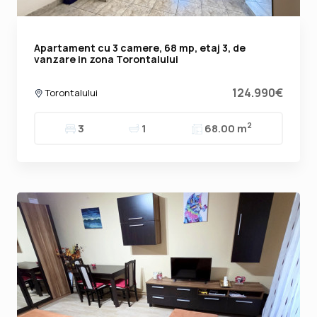
Apartament cu 3 camere, 68 mp, etaj 3, de
vanzare in zona Torontalului
124.990€
Torontalului
2
3
1
68.00 m