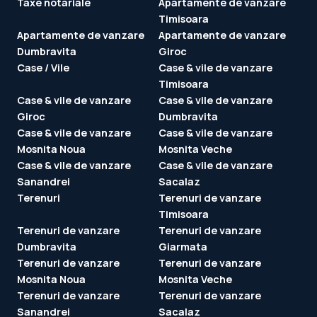
Taxe notariale
Apartamente de vanzare
Timisoara
Apartamente de vanzare
Apartamente de vanzare
Dumbravita
Giroc
Case / Vile
Case & vile de vanzare
Timisoara
Case & vile de vanzare
Case & vile de vanzare
Giroc
Dumbravita
Case & vile de vanzare
Case & vile de vanzare
Mosnita Noua
Mosnita Veche
Case & vile de vanzare
Case & vile de vanzare
Sanandrei
Sacalaz
Terenuri
Terenuri de vanzare
Timisoara
Terenuri de vanzare
Terenuri de vanzare
Dumbravita
Giarmata
Terenuri de vanzare
Terenuri de vanzare
Mosnita Noua
Mosnita Veche
Terenuri de vanzare
Terenuri de vanzare
Sanandrei
Sacalaz