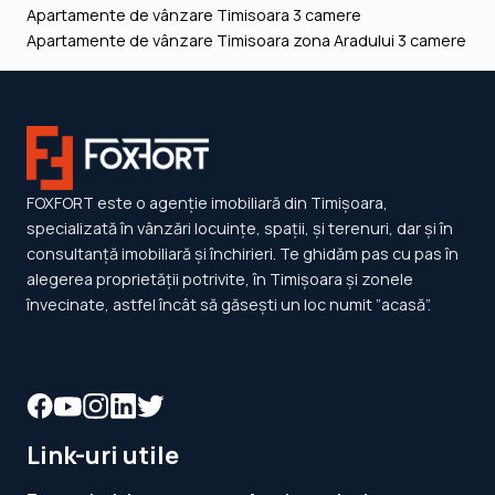
Apartamente de vânzare Timisoara 3 camere
Apartamente de vânzare Timisoara zona Aradului 3 camere
FOXFORT este o agenție imobiliară din Timișoara,
specializată în vânzări locuințe, spații, și terenuri, dar și în
consultanță imobiliară și închirieri. Te ghidăm pas cu pas în
alegerea proprietății potrivite, în Timișoara și zonele
învecinate, astfel încât să găsești un loc numit ”acasă”.
Link-uri utile