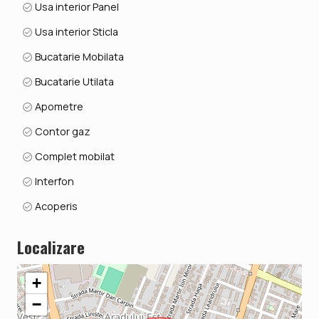
Usa interior Panel
Usa interior Sticla
Bucatarie Mobilata
Bucatarie Utilata
Apometre
Contor gaz
Complet mobilat
Interfon
Acoperis
Localizare
+
−