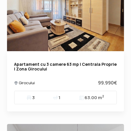
Apartament cu 3 camere 63 mp | Centrala Proprie
| Zona Girocului
99.990€
Girocului
2
3
1
63.00 m