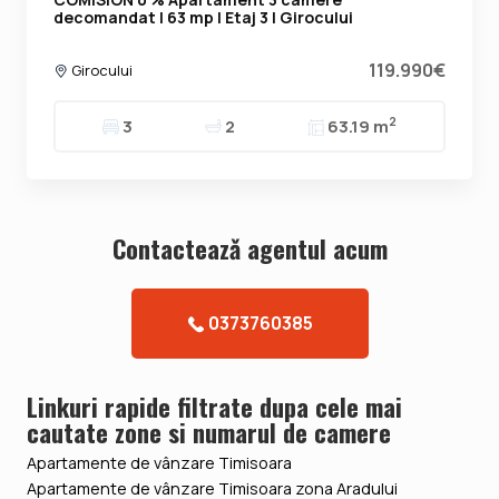
decomandat | 63 mp | Etaj 3 | Girocului
119.990€
Girocului
2
3
2
63.19 m
Contacteazǎ agentul acum
0373760385
Linkuri rapide filtrate dupa cele mai
cautate zone si numarul de camere
Apartamente de vânzare Timisoara
Apartamente de vânzare Timisoara zona Aradului