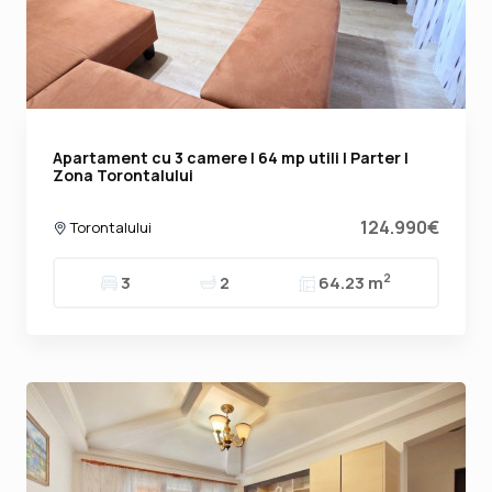
Apartament cu 3 camere | 64 mp utili | Parter |
Zona Torontalului
124.990€
Torontalului
2
3
2
64.23 m