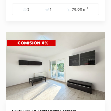
2
3
1
78.00 m
COMISION 0 % Apartament 3 camere