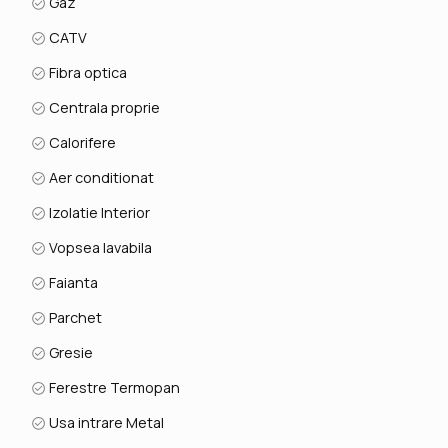
Gaz
CATV
Fibra optica
Centrala proprie
Calorifere
Aer conditionat
Izolatie Interior
Vopsea lavabila
Faianta
Parchet
Gresie
Ferestre Termopan
Usa intrare Metal