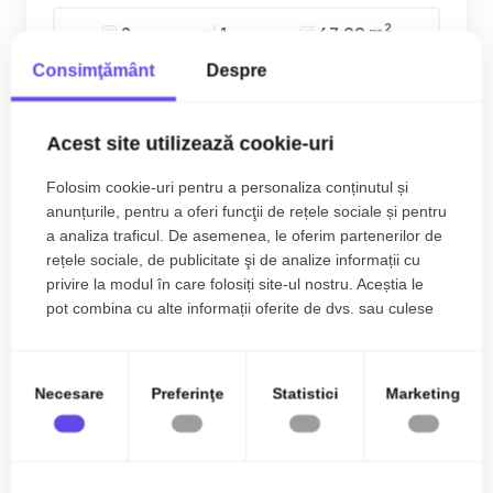
2
2
1
47.00 m
Consimţământ
Despre
Acest site utilizează cookie-uri
Folosim cookie-uri pentru a personaliza conținutul și
anunțurile, pentru a oferi funcţii de rețele sociale și pentru
a analiza traficul. De asemenea, le oferim partenerilor de
rețele sociale, de publicitate şi de analize informații cu
privire la modul în care folosiți site-ul nostru. Aceștia le
pot combina cu alte informații oferite de dvs. sau culese
în urma folosirii serviciilor lor.
Necesare
Preferinţe
Statistici
Marketing
Apartament cu 2 camere de vanzare in