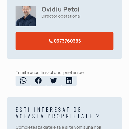
Ovidiu Petoi
Director operational
0373760385
Trimite acum link-ul unui prieten pe
ESTI INTERESAT DE
ACEASTA PROPRIETATE ?
Completeaza datele tale și te vom suna noi!