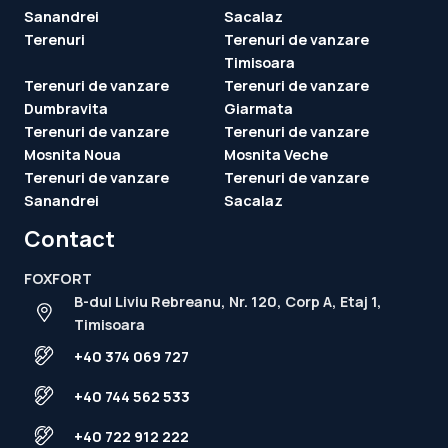
Sanandrei
Sacalaz
Terenuri
Terenuri de vanzare
Timisoara
Terenuri de vanzare
Terenuri de vanzare
Dumbravita
Giarmata
Terenuri de vanzare
Terenuri de vanzare
Mosnita Noua
Mosnita Veche
Terenuri de vanzare
Terenuri de vanzare
Sanandrei
Sacalaz
Contact
FOXFORT
B-dul Liviu Rebreanu, Nr. 120, Corp A, Etaj 1,
Timisoara
+40 374 069 727
+40 744 562 533
+40 722 912 222