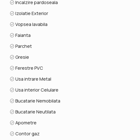
Incalzire pardoseala
Izolatie Exterior
Vopsea lavabila
Faianta
Parchet
Gresie
Ferestre PVC
Usa intrare Metal
Usa interior Celulare
Bucatarie Nemobilata
Bucatarie Neutilata
Apometre
Contor gaz