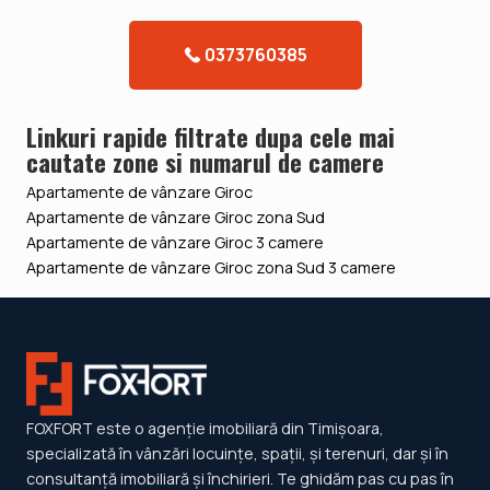
0373760385
Linkuri rapide filtrate dupa cele mai
cautate zone si numarul de camere
Apartamente de vânzare Giroc
Apartamente de vânzare Giroc zona Sud
Apartamente de vânzare Giroc 3 camere
Apartamente de vânzare Giroc zona Sud 3 camere
FOXFORT este o agenție imobiliară din Timișoara,
specializată în vânzări locuințe, spații, și terenuri, dar și în
consultanță imobiliară și închirieri. Te ghidăm pas cu pas în