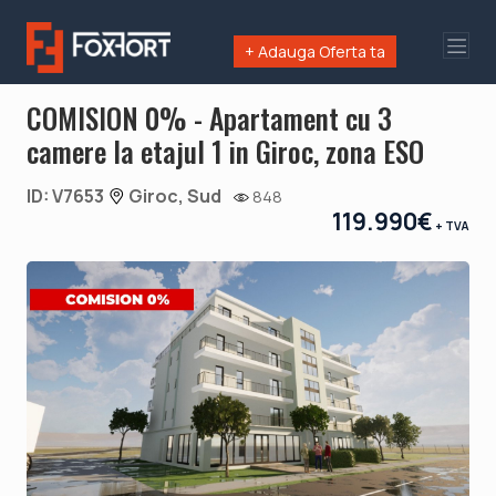
+ Adauga Oferta ta
COMISION 0% - Apartament cu 3
camere la etajul 1 in Giroc, zona ESO
ID: V7653
Giroc, Sud
848
119.990€
+ TVA