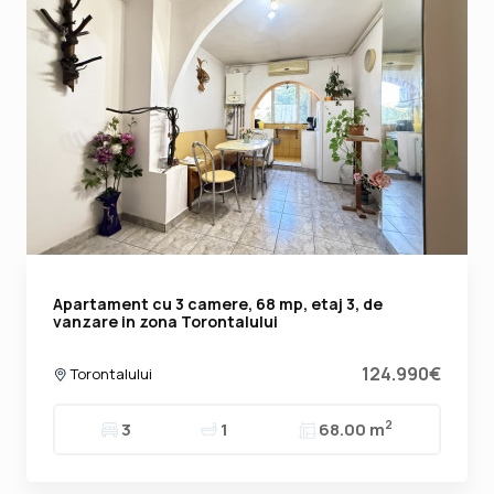
Apartament cu 3 camere, 68 mp, etaj 3, de
vanzare in zona Torontalului
124.990€
Torontalului
2
3
1
68.00 m