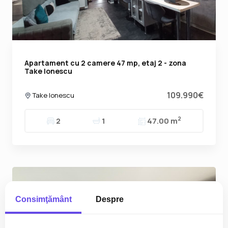
Apartament cu 2 camere 47 mp, etaj 2 - zona
Take Ionescu
109.990€
Take Ionescu
2
2
1
47.00 m
Consimţământ
Despre