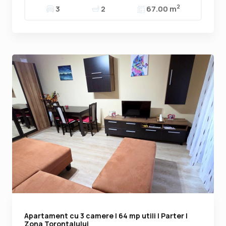
2
3
2
67.00 m
Apartament cu 3 camere | 64 mp utili | Parter |
Zona Torontalului