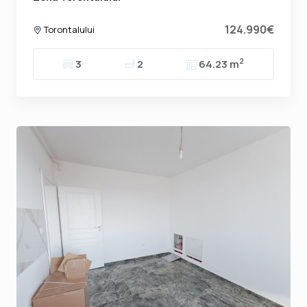
124.990€
Torontalului
2
3
2
64.23 m