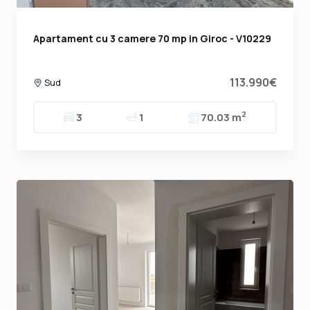
Apartament cu 3 camere 70 mp in Giroc - V10229
113.990€
Sud
2
3
1
70.03 m