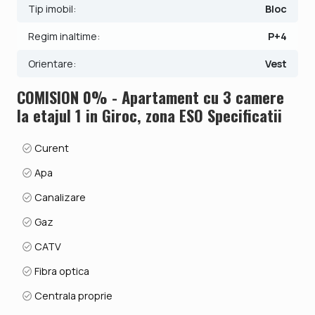
Tip imobil:
Bloc
Regim inaltime:
P+4
Orientare:
Vest
COMISION 0% - Apartament cu 3 camere
la etajul 1 in Giroc, zona ESO Specificatii
Curent
Apa
Canalizare
Gaz
CATV
Fibra optica
Centrala proprie