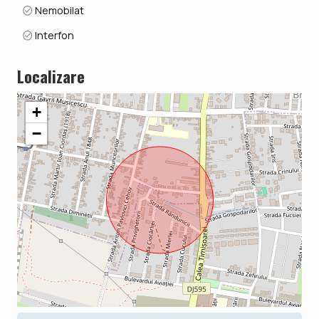
Nemobilat
Interfon
Localizare
+
−