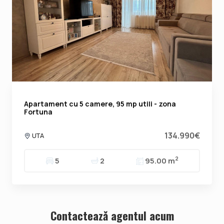
Apartament cu 5 camere, 95 mp utili - zona
Fortuna
134.990€
UTA
2
5
2
95.00 m
Contacteazǎ agentul acum