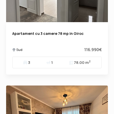
Apartament cu 3 camere 78 mp in Giroc
116.990€
Sud
2
3
1
78.00 m