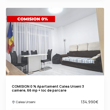
COMISION 0 % Apartament Calea Urseni 3
camere, 66 mp + loc de parcare
134.990€
Calea Urseni