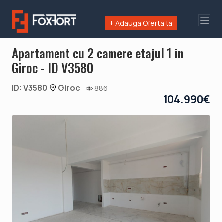
+ Adauga Oferta ta
Apartament cu 2 camere etajul 1 in
Giroc - ID V3580
ID: V3580
Giroc
886
104.990€