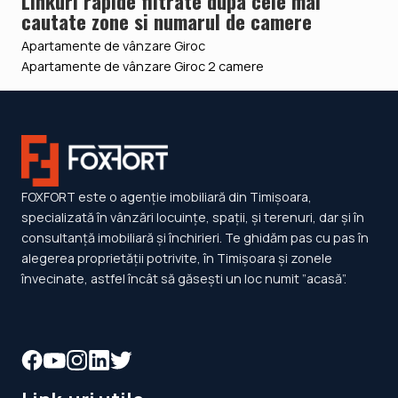
Linkuri rapide filtrate dupa cele mai
cautate zone si numarul de camere
Apartamente de vânzare Giroc
Apartamente de vânzare Giroc 2 camere
FOXFORT este o agenție imobiliară din Timișoara,
specializată în vânzări locuințe, spații, și terenuri, dar și în
consultanță imobiliară și închirieri. Te ghidăm pas cu pas în
alegerea proprietății potrivite, în Timișoara și zonele
învecinate, astfel încât să găsești un loc numit ”acasă”.