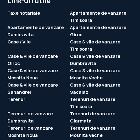
Link-uri utile
Taxe notariale
Apartamente de vanzare
Timisoara
Apartamente de vanzare
Apartamente de vanzare
Dumbravita
Giroc
Case / Vile
Case & vile de vanzare
Timisoara
Case & vile de vanzare
Case & vile de vanzare
Giroc
Dumbravita
Case & vile de vanzare
Case & vile de vanzare
Mosnita Noua
Mosnita Veche
Case & vile de vanzare
Case & vile de vanzare
Sanandrei
Sacalaz
Terenuri
Terenuri de vanzare
Timisoara
Terenuri de vanzare
Terenuri de vanzare
Dumbravita
Giarmata
Terenuri de vanzare
Terenuri de vanzare
Mosnita Noua
Mosnita Veche