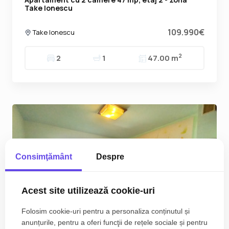
Take Ionescu
109.990€
Take Ionescu
2
2
1
47.00 m
Consimţământ
Despre
Acest site utilizează cookie-uri
Folosim cookie-uri pentru a personaliza conținutul și
anunțurile, pentru a oferi funcţii de rețele sociale și pentru