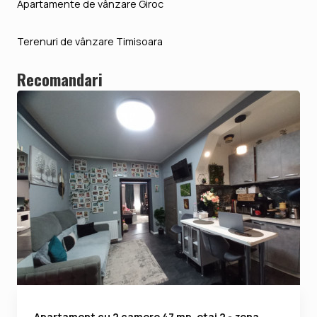
Apartamente de vânzare Giroc
Terenuri de vânzare Timisoara
Recomandari
Apartament cu 2 camere 47 mp, etaj 2 - zona