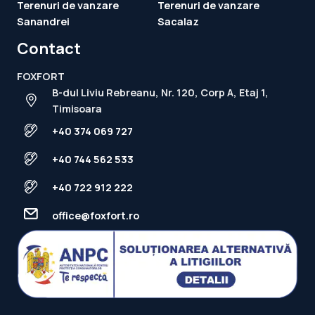
Terenuri de vanzare
Terenuri de vanzare
Sanandrei
Sacalaz
Contact
FOXFORT
B-dul Liviu Rebreanu, Nr. 120, Corp A, Etaj 1,
Timisoara
+40 374 069 727
+40 744 562 533
+40 722 912 222
office@foxfort.ro