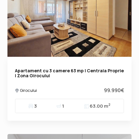
Apartament cu 3 camere 63 mp | Centrala Proprie
| Zona Girocului
99.990€
Girocului
2
3
1
63.00 m