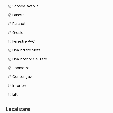
Vopsea lavabila
Faianta
Parchet
Gresie
Ferestre PVC
Usa intrare Metal
Usa interior Celulare
Apometre
Contor gaz
Interfon
Lift
Localizare