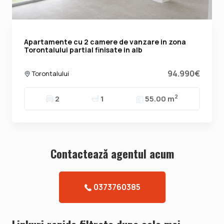
Apartamente cu 2 camere de vanzare in zona
Torontalului partial finisate in alb
94.990€
Torontalului
2
2
1
55.00 m
Contacteazǎ agentul acum
0373760385