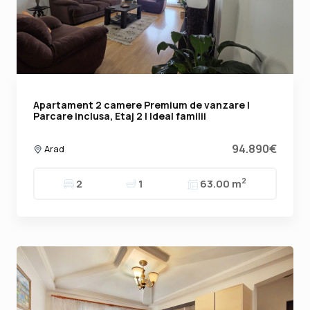
Apartament 2 camere Premium de vanzare |
Parcare inclusa, Etaj 2 | Ideal familii
94.890€
Arad
2
2
1
63.00 m