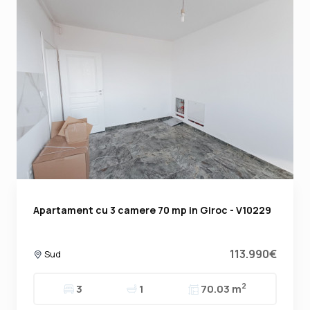
Apartament cu 3 camere 70 mp in Giroc - V10229
113.990€
Sud
2
3
1
70.03 m