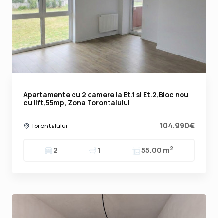
Apartamente cu 2 camere la Et.1 si Et.2,Bloc nou
cu lift,55mp, Zona Torontalului
104.990€
Torontalului
2
2
1
55.00 m