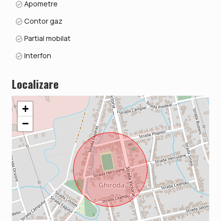
Apometre
Contor gaz
Partial mobilat
Interfon
Localizare
+
−