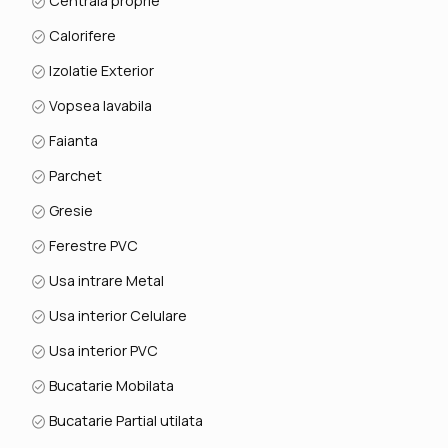
Centrala proprie
Calorifere
Izolatie Exterior
Vopsea lavabila
Faianta
Parchet
Gresie
Ferestre PVC
Usa intrare Metal
Usa interior Celulare
Usa interior PVC
Bucatarie Mobilata
Bucatarie Partial utilata