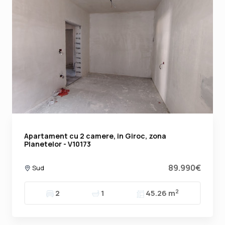
Apartament cu 2 camere, in Giroc, zona
Planetelor - V10173
89.990€
Sud
2
2
1
45.26 m