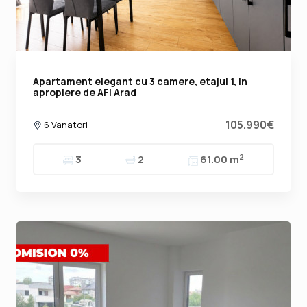
Apartament elegant cu 3 camere, etajul 1, in
apropiere de AFI Arad
105.990€
6 Vanatori
2
3
2
61.00 m