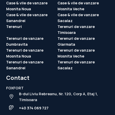
Case & vile de vanzare
Case & vile de vanzare
Mosnita Noua
Mosnita Veche
Case & vile de vanzare
Case & vile de vanzare
Sanandrei
Sacalaz
Terenuri
Terenuri de vanzare
Timisoara
Terenuri de vanzare
Terenuri de vanzare
Dumbravita
Giarmata
Terenuri de vanzare
Terenuri de vanzare
Mosnita Noua
Mosnita Veche
Terenuri de vanzare
Terenuri de vanzare
Sanandrei
Sacalaz
Contact
FOXFORT
B-dul Liviu Rebreanu, Nr. 120, Corp A, Etaj 1,
Timisoara
+40 374 069 727