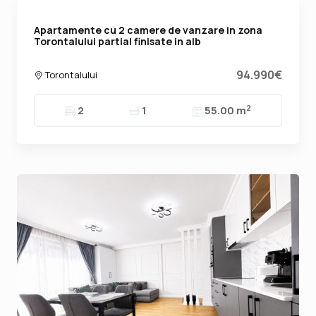
Apartamente cu 2 camere de vanzare in zona
Torontalului partial finisate in alb
94.990€
Torontalului
2
2
1
55.00 m