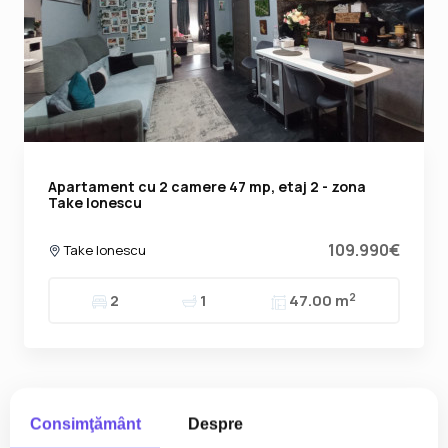
Apartament cu 2 camere 47 mp, etaj 2 - zona
Take Ionescu
109.990€
Take Ionescu
2
2
1
47.00 m
Consimţământ
Despre