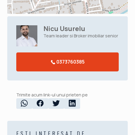
Nicu Usurelu
Team leader si Broker imobiliar senior
0373760385
Trimite acum link-ul unui prieten pe
ESTI INTERESAT DE