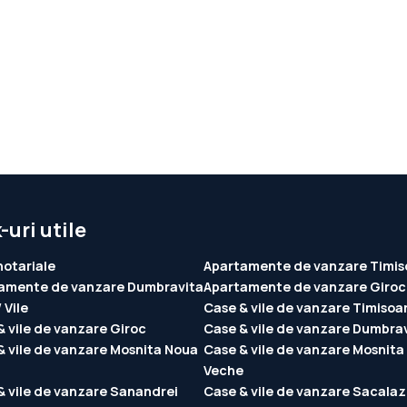
-uri utile
notariale
Apartamente de vanzare Timis
amente de vanzare Dumbravita
Apartamente de vanzare Giroc
 Vile
Case & vile de vanzare Timisoa
& vile de vanzare Giroc
Case & vile de vanzare Dumbra
& vile de vanzare Mosnita Noua
Case & vile de vanzare Mosnita
Veche
& vile de vanzare Sanandrei
Case & vile de vanzare Sacalaz