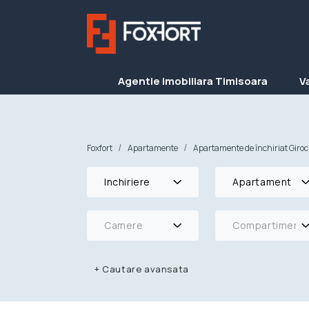
Agentie imobiliara Timisoara
V
Foxfort
Apartamente
Apartamente de închiriat Giroc
Inchiriere
Apartament
Camere
Compartimenta
+
Cautare avansata