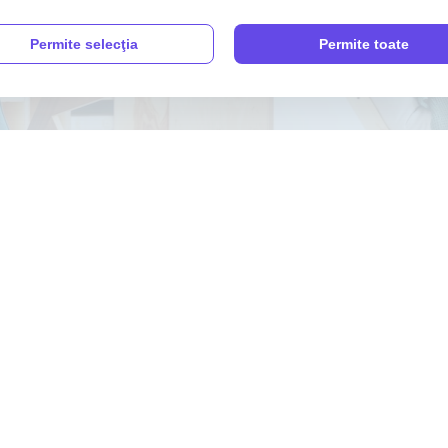
Permite selecţia
Permite toate
CONTACT