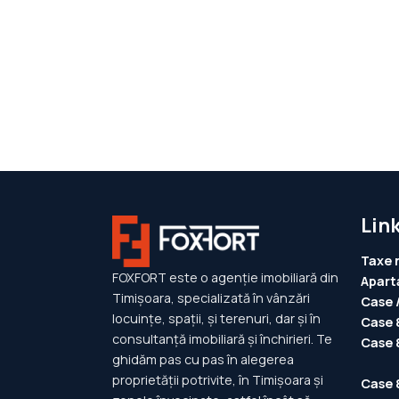
Link
Taxe 
FOXFORT este o agenție imobiliară din
Apart
Timișoara, specializată în vânzări
Case /
locuințe, spații, și terenuri, dar și în
Case 
consultanță imobiliară și închirieri. Te
Case 
ghidăm pas cu pas în alegerea
proprietății potrivite, în Timișoara și
Case 