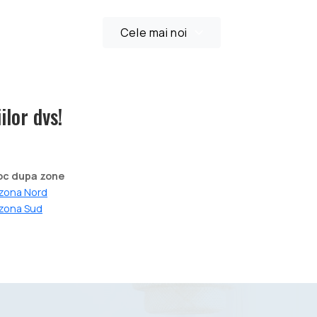
Cele mai noi
ilor dvs!
roc dupa zone
 zona Nord
 zona Sud