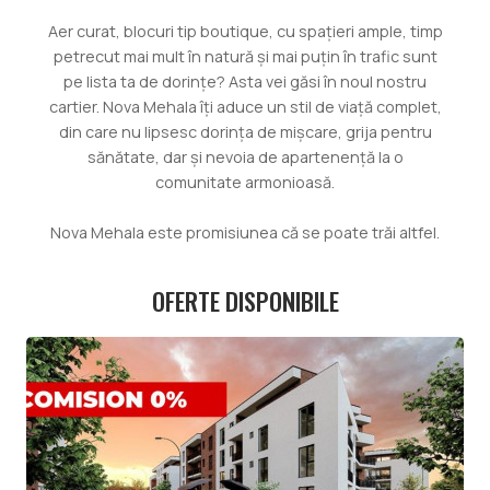
Aer curat, blocuri tip boutique, cu spațieri ample, timp
petrecut mai mult în natură și mai puțin în trafic sunt
pe lista ta de dorințe? Asta vei găsi în noul nostru
cartier. Nova Mehala îți aduce un stil de viață complet,
din care nu lipsesc dorința de mișcare, grija pentru
sănătate, dar și nevoia de apartenență la o
comunitate armonioasă.
Nova Mehala este promisiunea că se poate trăi altfel.
OFERTE DISPONIBILE