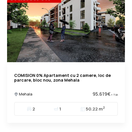
COMISION 0% Apartament cu 2 camere, loc de
parcare, bloc nou, zona Mehala
95.619€
Mehala
+ TVA
2
2
1
50.22 m