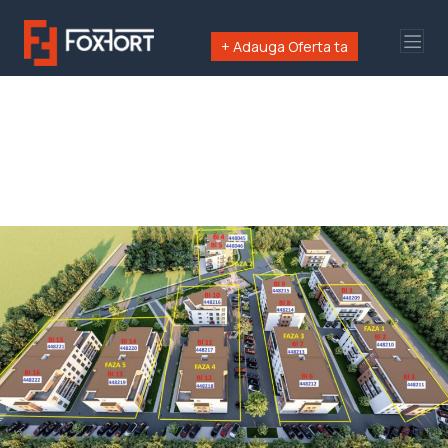
+ Adauga Oferta ta