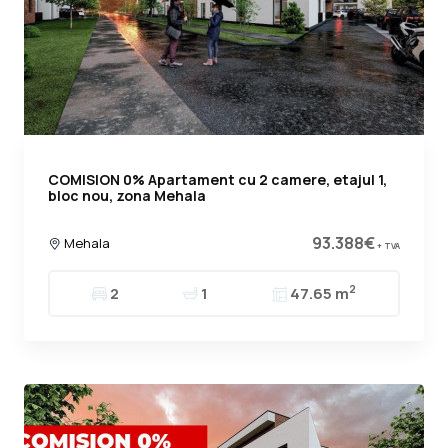
COMISION 0% Apartament cu 2 camere, etajul 1,
bloc nou, zona Mehala
93.388€
Mehala
+ TVA
2
2
1
47.65 m