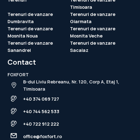
Timisoara
Terenuri de vanzare
Terenuri de vanzare
Dumbravita
Giarmata
Terenuri de vanzare
Terenuri de vanzare
Mosnita Noua
Mosnita Veche
Terenuri de vanzare
Terenuri de vanzare
Sanandrei
Sacalaz
Contact
FOXFORT
B-dul Liviu Rebreanu, Nr. 120, Corp A, Etaj 1,
Timisoara
+40 374 069 727
+40 744 562 533
+40 722 912 222
office@foxfort.ro