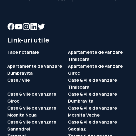
Link-uri utile
Taxe notariale
Apartamente de vanzare
Timisoara
Apartamente de vanzare
Apartamente de vanzare
Dumbravita
Giroc
Case / Vile
Case & vile de vanzare
Timisoara
Case & vile de vanzare
Case & vile de vanzare
Giroc
Dumbravita
Case & vile de vanzare
Case & vile de vanzare
Mosnita Noua
Mosnita Veche
Case & vile de vanzare
Case & vile de vanzare
Sanandrei
Sacalaz
Terenuri
Terenuri de vanzare