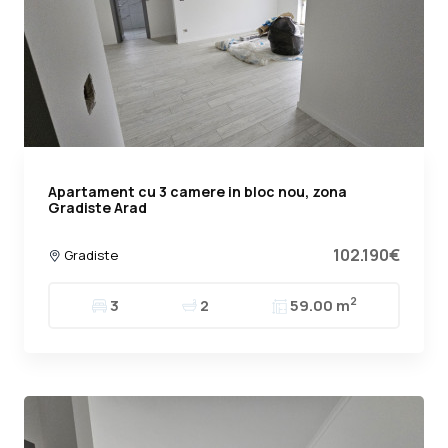
Apartament cu 3 camere in bloc nou, zona
Gradiste Arad
102.190€
Gradiste
2
3
2
59.00 m