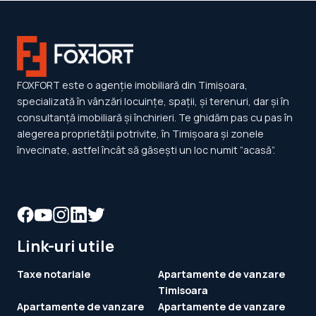
FOXFORT este o agenție imobiliară din Timișoara,
specializată în vânzări locuințe, spații, și terenuri, dar și în
consultanță imobiliară și închirieri. Te ghidăm pas cu pas în
alegerea proprietății potrivite, în Timișoara și zonele
învecinate, astfel încât să găsești un loc numit ”acasă”.
Link-uri utile
Taxe notariale
Apartamente de vanzare
Timisoara
Apartamente de vanzare
Apartamente de vanzare