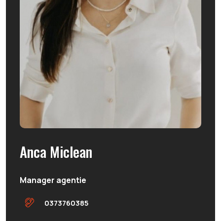
Anca Miclean
Manager agentie
0373760385