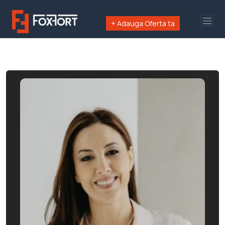
+ Adauga Oferta ta