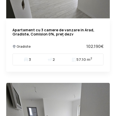
Apartament cu 3 camere de vanzare in Arad,
Gradiste, Comision 0%, preț dezv
102.190€
Gradiste
2
3
2
57.10 m