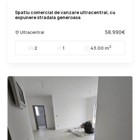
Spatiu comercial de vanzare ultracentral, cu
expunere stradala generoasa
58.990€
Ultracentral
2
2
1
43.00 m