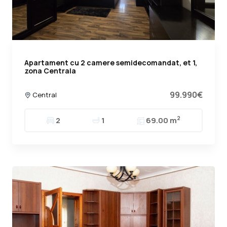
Apartament cu 2 camere semidecomandat, et 1,
zona Centrala
99.990€
Central
2
2
1
69.00 m