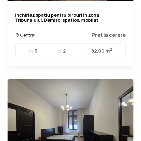
Inchiriez spatiu pentru birouri in zona
Tribunalului, Demisol spatios, mobilat
Pret la cerere
Central
2
3
2
82.00 m