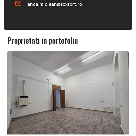
anca.miclean@foxfort.ro
Proprietati in portofoliu