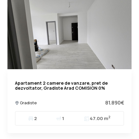
Apartament 2 camere de vanzare, pret de
dezvoltator, Gradiste Arad COMISION 0%
81.890€
Gradiste
2
2
1
47.00 m